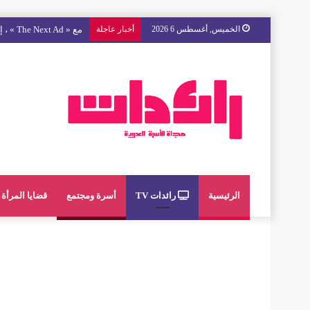
الخميس, أغسطس 6 2026
أخبار عاجلة
مع « The Next Ad » ، إنوي يُسند حملته الإعلانية المقبلة إلى الشباب المغربي
الرئيسية
رائدات TV
أسرة ومجتمع
قضايا المرأة