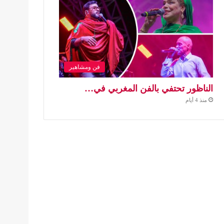
فن ومشاهير
الناظور تحتفي بالفن المغربي في…
منذ 4 أيام