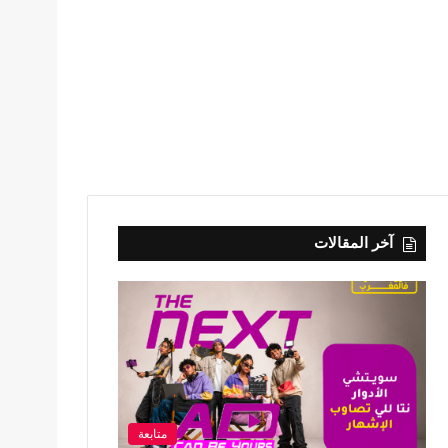
آخر المقالات
متابعة