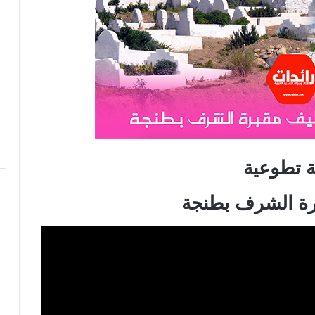
 تطوعية
رة الشرف بطنجة