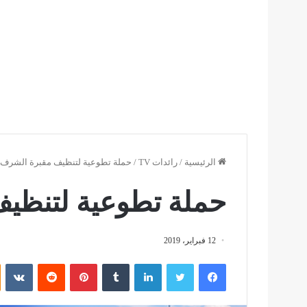
الرئيسية
/
رائدات TV
/
حملة تطوعية لتنظيف مقبرة الشرف 
حملة تطوعية لتنظي
12 فبراير، 2019
فيسبوك
تويتر
لينكدإن
بينتيريست