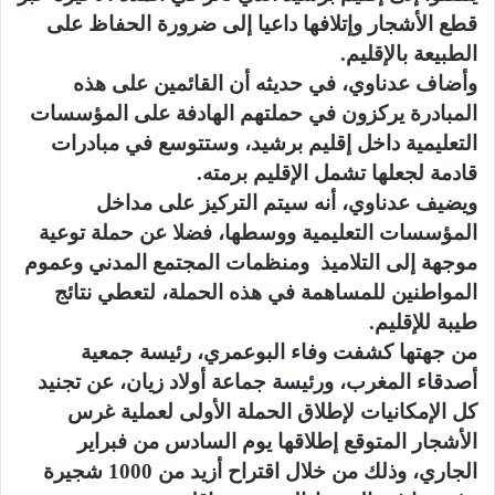
قطع الأشجار وإتلافها داعيا إلى ضرورة الحفاظ على
الطبيعة بالإقليم.
وأضاف عدناوي، في حديثه أن القائمين على هذه
المبادرة يركزون في حملتهم الهادفة على المؤسسات
التعليمية داخل إقليم برشيد، وستتوسع في مبادرات
قادمة لجعلها تشمل الإقليم برمته.
ويضيف عدناوي، أنه سيتم التركيز على مداخل
المؤسسات التعليمية ووسطها، فضلا عن حملة توعية
موجهة إلى التلاميذ ومنظمات المجتمع المدني وعموم
المواطنين للمساهمة في هذه الحملة، لتعطي نتائج
طيبة للإقليم.
من جهتها كشفت وفاء البوعمري، رئيسة جمعية
أصدقاء المغرب، ورئيسة جماعة أولاد زيان، عن تجنيد
كل الإمكانيات لإطلاق الحملة الأولى لعملية غرس
الأشجار المتوقع إطلاقها يوم السادس من فبراير
الجاري، وذلك من خلال اقتراح أزيد من 1000 شجيرة