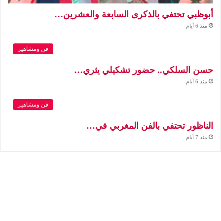
أبوظبي تحتفي بالذكرى السابعة والعشرين…
منذ 6 أيام
فن ومشاهير
حسن السلكي.. حضور تشكيلي يثري…
منذ 6 أيام
فن ومشاهير
الناظور تحتفي بالفن المغربي في…
منذ 7 أيام