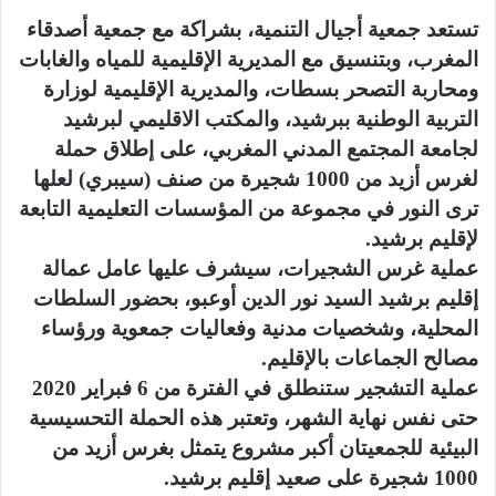
تستعد جمعية أجيال التنمية، بشراكة مع جمعية أصدقاء
المغرب، وبتنسيق مع المديرية الإقليمية للمياه والغابات
ومحاربة التصحر بسطات، والمديرية الإقليمية لوزارة
التربية الوطنية ببرشيد، والمكتب الاقليمي لبرشيد
لجامعة المجتمع المدني المغربي، على إطلاق حملة
لغرس أزيد من 1000 شجيرة من صنف (سيبري) لعلها
ترى النور في مجموعة من المؤسسات التعليمية التابعة
لإقليم برشيد.
عملية غرس الشجيرات، سيشرف عليها عامل عمالة
إقليم برشيد السيد نور الدين أوعبو، بحضور السلطات
المحلية، وشخصيات مدنية وفعاليات جمعوية ورؤساء
مصالح الجماعات بالإقليم.
عملية التشجير ستنطلق في الفترة من 6 فبراير 2020
حتى نفس نهاية الشهر، وتعتبر هذه الحملة التحسيسية
البيئية للجمعيتان أكبر مشروع يتمثل بغرس أزيد من
1000 شجيرة على صعيد إقليم برشيد.