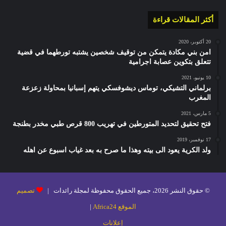
أكثر المقالات قراءة
20 أكتوبر، 2020
امن بني مكادة يتمكن من توقيف شخصين يشتبه تورطهما في قضية
تتعلق بتكوين عصابة اجرامية
10 يونيو، 2021
برلماني التشيكي، توماس ديشوفسكي يتهم إسبانيا بمحاولة زعزعة
المغرب
5 مارس، 2021
فتح تحقيق لتحديد المتورطين في تهريب 800 قرص طبي مخدر بطنجة
17 نوفمبر، 2019
ولد الكرية يعود الى بيته وهذا ما صرح به بعد غياب اسبوع عن اهله
© حقوق النشر 2026، جميع الحقوق محفوظة لمجلة رائدات |
تصميم
الموقع Africa24
|
إعلانات