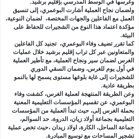
وغرسها في الوسط المدرسي بإقليم برشيد.
ولضمان نجاح العملية أشارت البوعمري، إلى تنسيق
العمل مع الفاعلين والجهات المختصة، لضمان النوعية،
مؤكدة اعتماد هذا النوع من الشجيرات للحفاظ على
البيئة.
كما تقرر تضيف وفاء البوعمري، تجنيد كل الفاعلين
والمتعاونين عبر كل تراب إقليم برشيد خلال عمليات
الغرس لضمان سير ونجاح العملية، مع تأطير العملية
في أول يوم للغرس، وضمان السقي الدوري
للشجيرات إلى غاية بلوغها مستوى يسمح لها بالنمو
بطريقة عادية.
وعن الطريقة المنتهجة لعملية الغرس، كشفت وفاء
البوعمري، عن تقسيم المؤسسات التعليمية المعنية
بحملة الغرس إلى، حيث تبدأ العملية من المؤسسات
التعليمية بجماعة أولاد زيان، الدروة، حد السوالم،
جماعة الساحل، الكارة، اولاد زيدان ،حيث تخص عملية
تشجير المساحات مع توسيع المبادرة.