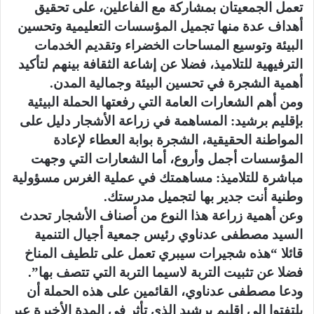
تعمل الجمعيتان بمشاركة مع الفاعلين، على تحقيق
أهداف عدة منها تجميل المؤسسات التعليمية وتحسين
البيئة وتوسيع المساحات الخضراء وتقديم الخدمات
الترفيهية للتلاميذ، فضلا عن إشاعة الثقافة بينهم لتأكيد
أهمية الشجرة في تحسين البيئة وجمالية المدن.
ومن أهم الشعارات العامة التي رفعتها الحملة البيئية
بإقليم برشيد: المساهمة في زراعة الأشجار دليل على
المواطنة الحقيقية، الشجرة بوابة العطاء لإعادة
المؤسسات أجمل وأروع، أما الشعارات التي وجهت
مباشرة للتلاميذ: مساهمتك في عملية الغرس مسؤولية
وطنية أنت جدير بها لتجميل مدرستك.
وعن أهمية زراعة هذا النوع من أصناف الأشجار تحدث
السيد مصطفى عدناوي رئيس جمعية أجيال التنمية
قائلا “هذه شجيرات سيبري تعمل على تلطيف المناخ
فضلا عن تثبيت التربة لاسيما التربة التي تتصف بها”.
ودعا مصطفى عدناوي، القائمين على هذه الحملة أن
يلتفتوا إلى إقليم برشيد الذي تأثر في المدة الأخيرة عبر