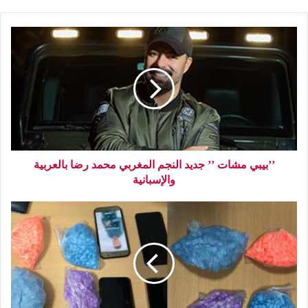
’’بيبي مشات ’’ جديد النجم المغربي محمد رضا بالعربية
والإسبانية