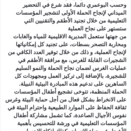
وحسب البوعمري دائما، فقد شرع في التحضير
الميداني لإنجاح الحملة الأولى لتشجير المؤسسات
التعليمية من خلال تجنيد الأطقم والتقنيين التي
ستستهر على نجاح العملية
من جهتها ستعمل المديرية الاقليمية للمياه والغابات
ومحاربة التصحر بسطات، على تجنيد كل إمكانياتها
لإنجاح العملية، و ذلك من خلال توفير العدد الكافي من
الشجيرات القابلة للغرس، مع مرافقة الأطقم في
عمليات الغرس لضمان نجاح الحملة والنمو السليم
للشجيرة، بالإضافة إلى تركيز العمل ومجهودات كل
الساهرين على تدعيم هذه المبادرة البيئية النبيلة.
الحملة المنظمة، تتوخى تشجيع أطفال المؤسسات
على الانخراط بشكل فعال من أجل حماية البيئة وغرس
ثقافة الحفاظ على الموارد الطبيعية واحترام البيئة في
نفوس الأجيال الصاعدة، كما تشمل مشاركة أطفال
المؤسسات التعليمية في ورشة للتحسيس بأهمية