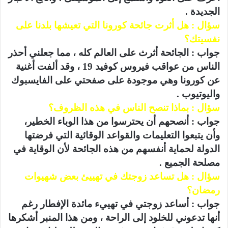
الجديدة .
سؤال : هل أثرت جائحة كورونا التي تعيشها بلدنا على
نفسيتك؟
جواب : الجائحة أثرث على العالم كله ، مما جعلني أحذر
الناس من عواقب فيروس كوفيد 19 ، وقد ألفت أغنية
عن كورونا وهي موجودة على صفحتي على الفايسبوك
واليوتيوب .
سؤال : بماذا تنصح الناس في هذه الظروف؟
جواب : أنصحهم أن يحترسوا من هذا الوباء الخطير،
وأن يتبعوا التعليمات والقواعد الوقائية التي فرضتها
الدولة لحماية أنفسهم من هذه الجائحة لأن الوقاية في
مصلحة الجميع .
سؤال : هل تساعد زوجتك في تهييئ بعض شهيوات
رمضان؟
جواب : أساعد زوجتي في تهييء مائدة الإفطار رغم
أنها تدعوني للخلود إلى الراحة ، ومن هذا المنبر أشكرها