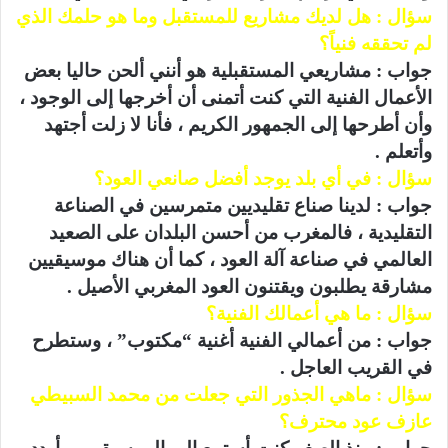
سؤال : هل لديك مشاريع للمستقبل وما هو حلمك الذي
لم تحققه فنياً؟
جواب : مشاريعي المستقبلية هو أنني ألحن حاليا بعض
الأعمال الفنية التي كنت أتمنى أن أخرجها إلى الوجود ،
وأن أطرحها إلى الجمهور الكريم ، فأنا لا زلت أجتهد
وأتعلم .
سؤال : في أي بلد يوجد أفضل صانعي العود؟
جواب : لدينا صناع تقليديين متمرسين في الصناعة
التقليدية ، فالمغرب من أحسن البلدان على الصعيد
العالمي في صناعة آلة العود ، كما أن هناك موسيقيين
مشارقة يطلبون ويقتنون العود المغربي الأصيل .
سؤال : ما هي أعمالك الفنية؟
جواب : من أعمالي الفنية أغنية “مكتوب” ، وستطرح
في القريب العاجل .
سؤال : ماهي الجذور التي جعلت من محمد السبيطي
عازف عود محترف؟