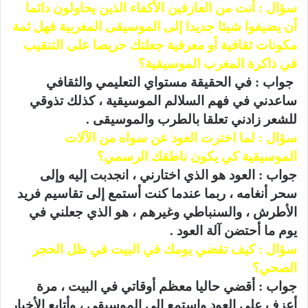
سؤال : أنت من العازفين الأكفاء الذين يحاولون دائما
أن يضيفوا شيئا جديدا إلى الموسيقى المغربية فهل ثمة
مكونات ثقافية أو معرفية جعلتك حريصا على التنقيب
في ذاكرة المغرب الموسيقية؟
جواب : في الحقيقة مستواي التعليمي والثقافي
ساعدني في فهم السلالم الموسيقية ، كذلك تذوقي
للشعر زادني تعلقا بالطرب والموسيقى .
سؤال : لما اخترت العود عن سواه من الآلات
الموسيقية كي يكون ناطقك الرسمي؟
جواب : العود هو الذي اختارني ، انجدبت إليه وإلى
سحر أنغامه ، ربما عندما كنت أستمع إلى تقاسيم فريد
الأطرش ، والسنباطي وغيرهم ، هو الذي جعلني في
يوم ما أحتضن آلة العود .
سؤال : كيف تقضي يومك في البيت في ظل الحجر
الصحي؟
جواب : أقضي حاليا معظم أوقاتي في البيت ، مرة
أعزف على العود واستمع إلى الموسيقى ، وأتابع الأخبار