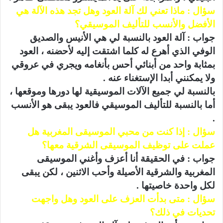
سؤال : ماذا تعني لك آلة العود وهل تجد هذه الآلة هي
الأفضل والأنسب للتأليف الموسيقي؟
جواب : آلة العود بالنسبة لي هي الأنيس والصديق
الوفي الذي أهرع له كلما اشتقت إليه لأحضنه ، العود
بمثابة واحد من أبنائي أحس بأنغامه ويجري في عروقي
ولا يمكنني أبدا الإستغناء عنه .
بالنسبة لي جميع الآلات الموسيقية لها دورها وموقعها ،
أما بالنسبة للتأليف الموسيقي فالعود يبقى هو الأنسب
.
سؤال : إذا كنت من محبي الموسيقى المغربية هل
عملت على توظيف الموسيقى الشرقية معها؟
جواب : في الحقيقة أنا أعزف وأغني الموسيقى
المغربية والشرقية الأصيلة وأحب الاثنين ، لكن يبقى
لكل واحدة خاصيتها .
سؤال : متى بدأت العزف على العود وهل واجهت
تحديات في ذلك؟