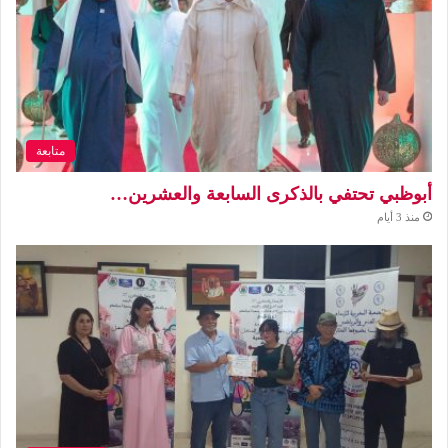
متابعة
أبوظبي تحتفي بالذكرى السابعة والعشرين…
منذ 3 أيام