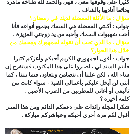
كثيرا على وقوفها معي ، فهي والحمد لله طباخة ماهرة
ودائما أناديها بالشاف .
سؤال : ما الأكلة المفضلة لديك في رمضان؟
جواب : أكلتي المفضلة هي السمك بجميع أنواعه فأنا
أحب شهيوات السمك وأحبه من يد زوجتي العزيزة .
سؤال : ما الذي تحب أن تقوله لجمهورك ومحبيك من
خلال هذا الحوار؟
جواب : أقول لجمهوري الكريم أحبكم وأعزكم كثيرا
فأنتم السند لي ، اصبروا على هذا المكتوب فستفرج إن
شاء الله ، لكن علينا أن نتضامن ونتعاون فيما بيننا ، كما
أنني لن أبخل عليكم بأعمالي الفنية ، سواء كانت من
تأليفي أو أغاني للمطربين من الطرب الأصيل .
كلمة أخيرة ؟
شكرا لمجلة رائدات على دعمكم الدائم ومن هذا المنبر
أقول لكم مرة أخرى أحبكم وعواشركم مباركة .