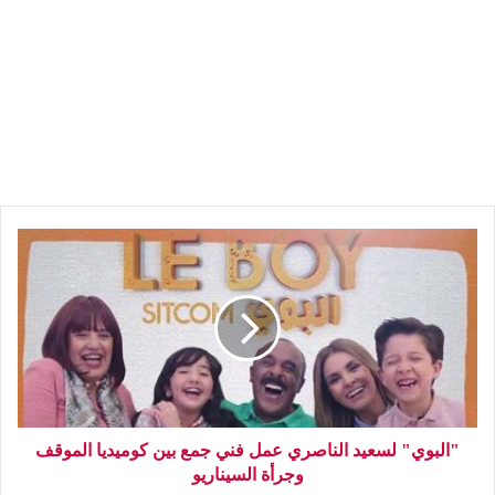
"البوي" لسعيد الناصري عمل فني جمع بين كوميديا الموقف
وجرأة السيناريو