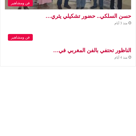
فن ومشاهير
حسن السلكي.. حضور تشكيلي يثري…
منذ 3 أيام
فن ومشاهير
الناظور تحتفي بالفن المغربي في…
منذ 4 أيام