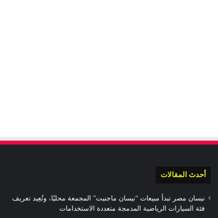
أحدث المقالات
نيسان مصر تبدأ مبيعات “نيسان ماجنيت” المجمعة محليًا، وتُعِيد تعريف
فئة السيارات الرياضية المدمجة متعددة الاستخدامات