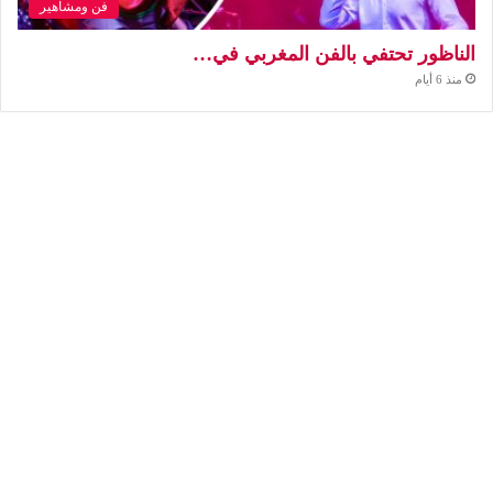
فن ومشاهير
الناظور تحتفي بالفن المغربي في…
منذ 6 أيام