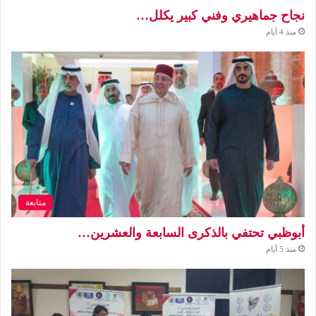
نجاح جماهيري وفني كبير يكلل…
منذ 4 أيام
متابعة
أبوظبي تحتفي بالذكرى السابعة والعشرين…
منذ 5 أيام