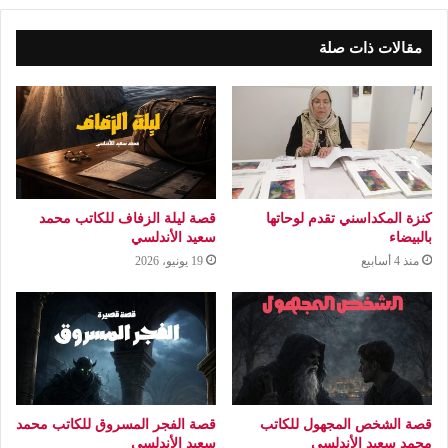
مقالات ذات صلة
كنزة المكداسني تقدم لوحاتها
قصة ليلة الزفاف للكاتب محمد
بالبيضاء
سعيد الأندلسي
منذ 4 أسابيع
19 يونيو، 2026
قصة الشخص المجهول للكاتب
قصة الفجر المسروق للكاتب محمد
محمد سعيد الأندلسي
سعيد الأندلسي