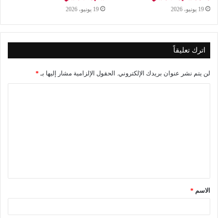
19 يونيو، 2026
19 يونيو، 2026
اترك تعليقاً
لن يتم نشر عنوان بريدك الإلكتروني.
الحقول الإلزامية مشار إليها بـ
*
ا
ل
ت
ع
ل
ي
ق
الاسم
*
*