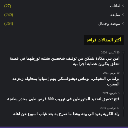
لقائات
(27)
متابعة
(240)
موضة وجمال
(264)
أكثر المقالات قراءة
20 أكتوبر، 2020
امن بني مكادة يتمكن من توقيف شخصين يشتبه تورطهما في قضية
تتعلق بتكوين عصابة اجرامية
10 يونيو، 2021
برلماني التشيكي، توماس ديشوفسكي يتهم إسبانيا بمحاولة زعزعة
المغرب
5 مارس، 2021
فتح تحقيق لتحديد المتورطين في تهريب 800 قرص طبي مخدر بطنجة
17 نوفمبر، 2019
ولد الكرية يعود الى بيته وهذا ما صرح به بعد غياب اسبوع عن اهله