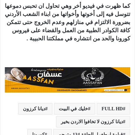
كما ظهرت في فيديو أخر وهي تحاول ان تحبس دموعها
تتوسل فيه إلى أخوتها وأخواتها من ابناء الشعب الأردني
بضرورة الالتزام في منازلهم وعدم الخروج حتى تتمكن
كافة الكوادر الطبية من العمل والقضاء على فيروس
كورونا والحد من انتشاره في مملكتنا الحبيبة .
FULL HD
خليك في البيت
ديانا كرزون
ديانا كرزون لا تخافوا الاردن بخير
قيامة ارطغرل الحلقة 134 مترجم
كورونا