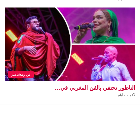
فن ومشاهير
الناظور تحتفي بالفن المغربي في…
منذ 7 أيام