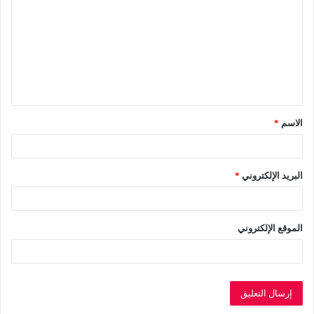
ت
ع
ل
ي
ق
الاسم
*
*
البريد الإلكتروني
*
الموقع الإلكتروني