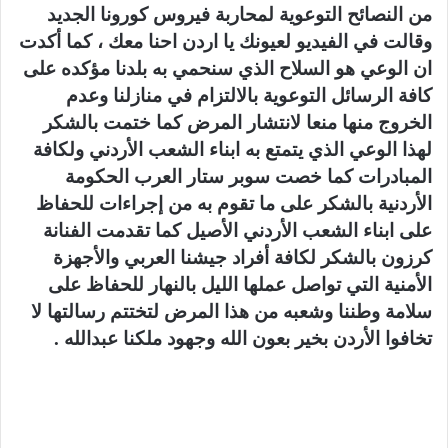
من النصائح التوعوية لمحاربة فيروس كورونا الجديد
وقالت في الفيديو لعيونك يا اردن احنا معك ، كما أكدت
ان الوعي هو السلاح الذي سنحمي به بلدنا مؤكده على
كافة الرسائل التوعوية بالالتزام في منازلنا وعدم
الخروج منها منعا لانتشار المرض كما ختمت بالشكر
لهذا الوعي الذي يتمتع به ابناء الشعب الأردني ولكافة
المبادرات كما خصت سوبر ستار العرب الحكومة
الأردنية بالشكر على ما تقوم به من إجراءات للحفاظ
على ابناء الشعب الأردني الأصيل كما تقدمت الفنانة
كرزون بالشكر لكافة أفراد جيشنا العربي والأجهزة
الأمنية التي تواصل عملها الليل بالنهار للحفاظ على
سلامة وطننا وشعبه من هذا المرض لتختتم رسالتها لا
تخافوا الأردن بخير بعون الله وجهود ملكنا عبدالله .