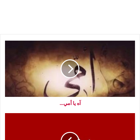
آه يا أمي...