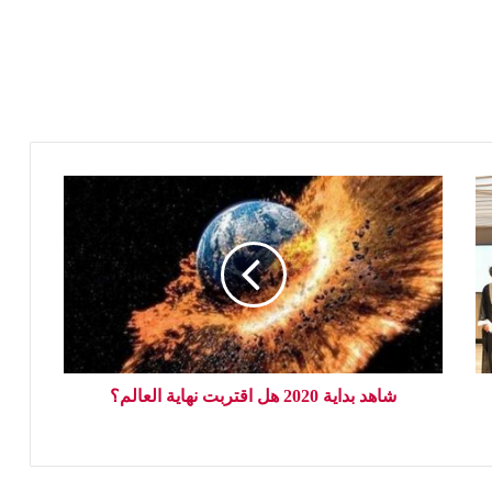
شاهد بداية 2020 هل اقتربت نهاية العالم؟