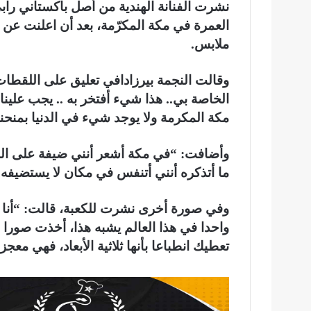
نشرت الفنانة الهندية من أصل باكستاني رابي
العمرة في مكة المكرّمة، بعد أن اعلنت عن ت
ملابس.
وقالت النجمة بيرزادافي تعليق على اللقطات
الخاصة بي.. هذا شيء أفتخر به .. يجب علينا أ
مكة المكرمة ولا يوجد شيء في الدنيا بمنحن
وأضافت: “في مكة أشعر أنني ضيفة على الله .
ما أتذكره أنني أتنفس في مكان لا يستضيفه
وفي صورة أخرى نشرت للكعبة، قالت: “أنا فنا
واحدا في هذا العالم يشبه هذا، أخذت صورا م
تعطيك انطباعا بأنها ثلاثية الأبعاد، فهي معجز