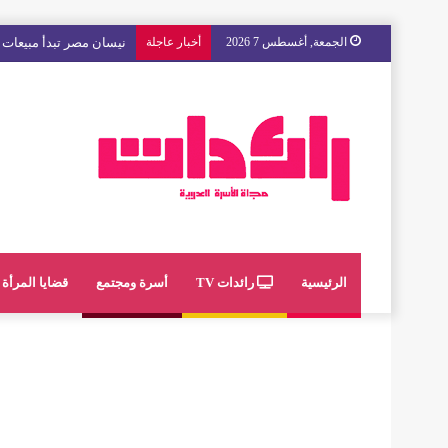
الجمعة, أغسطس 7 2026
أخبار عاجلة
مع « The Next Ad » ، إنوي يُسند حملته الإعلانية المقبلة إلى الشباب المغربي
الرئيسية
رائدات TV
أسرة ومجتمع
قضايا المرأة