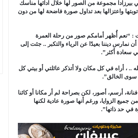
 بيرزادا مجموعة من الصور لها خلال ادائها مناسك
وبتها واعتزالها بعد تداول صورة فاضحة لها من دون
 : “نعم أُظهر أمامكم صور من رحلة العمرة
ن نمارس ديننا بعيدًا عن الرياء والتكبر .. جئت إلى
ي سعادة أكثر”.
. ، أراه في كل مكان ولا أتذكر عائلتي أو بيتي كل
 سوى الخالق”.
نة، أرسم، أصور، لكن بصراحة لم أر مكانا أو كائنا
ن جميع الزوايا، ورغم أنها صورة عادية لكنها
ة في حد ذاتها”.