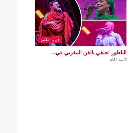
فن ومشاهير
الناظور تحتفي بالفن المغربي في…
منذ 5 أيام