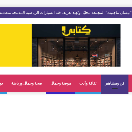
فن ومشاهير
ثقافة وأدب
موضة وجمال
صحة وجمال ورياضة
بو