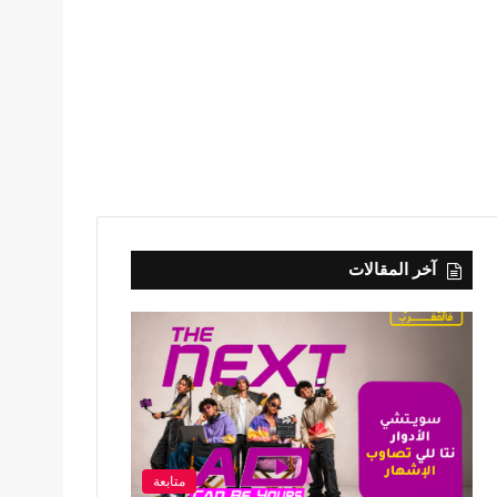
آخر المقالات
متابعة