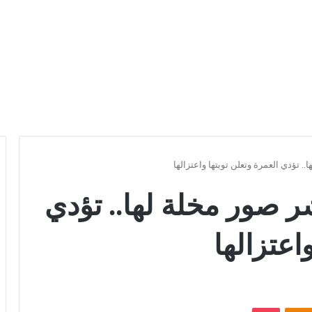
.. تؤدي العمرة وتعلن توبتها واعتزالها
شر صور مخلة لها.. تؤدي
اعتزالها
Odnoklassniki
بوكيت