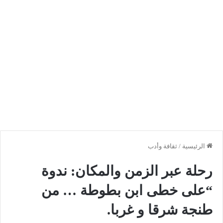
الرئيسية
/
ثقافة وأدب
رحلة عبر الزمن والمكان: ندوة
“على خطى ابن بطوطة … من
طنجة شرقا و غربا.