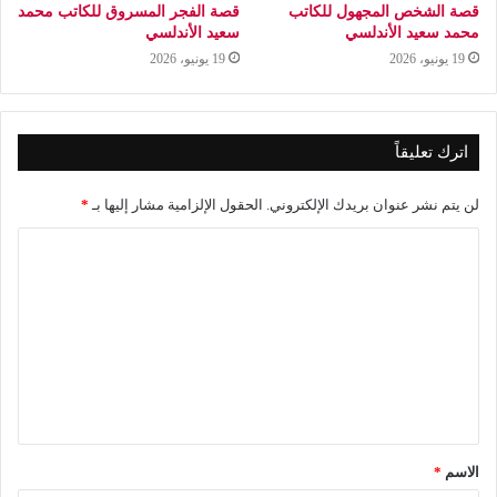
قصة الشخص المجهول للكاتب
قصة الفجر المسروق للكاتب محمد
محمد سعيد الأندلسي
سعيد الأندلسي
19 يونيو، 2026
19 يونيو، 2026
اترك تعليقاً
لن يتم نشر عنوان بريدك الإلكتروني.
الحقول الإلزامية مشار إليها بـ
*
ا
ل
ت
ع
ل
ي
ق
الاسم
*
*