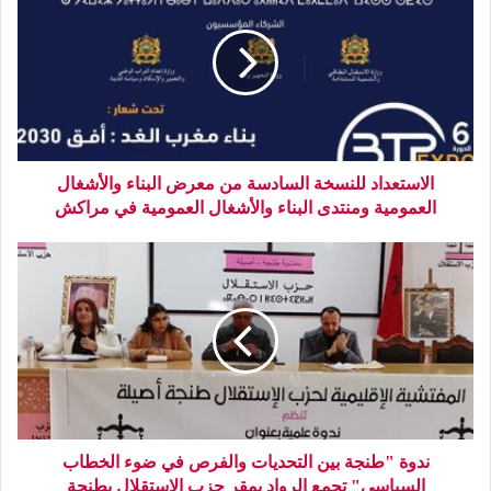
الاستعداد للنسخة السادسة من معرض البناء والأشغال
العمومية ومنتدى البناء والأشغال العمومية في مراكش
ندوة "طنجة بين التحديات والفرص في ضوء الخطاب
السياسي" تجمع الرواد بمقر حزب الإستقلال بطنجة