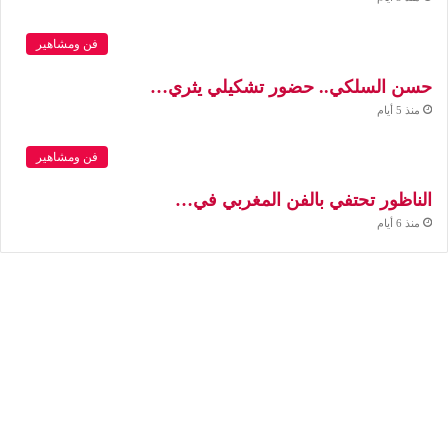
فن ومشاهير
حسن السلكي.. حضور تشكيلي يثري…
منذ 5 أيام
فن ومشاهير
الناظور تحتفي بالفن المغربي في…
منذ 6 أيام