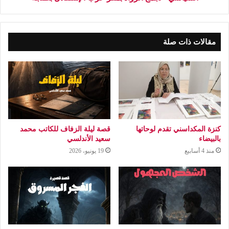
مقالات ذات صلة
كنزة المكداسني تقدم لوحاتها
قصة ليلة الزفاف للكاتب محمد
بالبيضاء
سعيد الأندلسي
منذ 4 أسابيع
19 يونيو، 2026