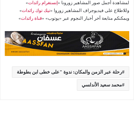
لمشاهدة أجمل صور المشاهير زورونا «
إنستغرام رائدات
»
وللاطلاع على فيديوجراف المشاهير زوروا «
تيك توك رائدات
»
ويمكنكم متابعة آخر أخبار النجوم عبر «يوتوب» «
قناة رائدات
»
رحلة عبر الزمن والمكان: ندوة "على خطى ابن بطوطة
محمد سعيد الأندلسي