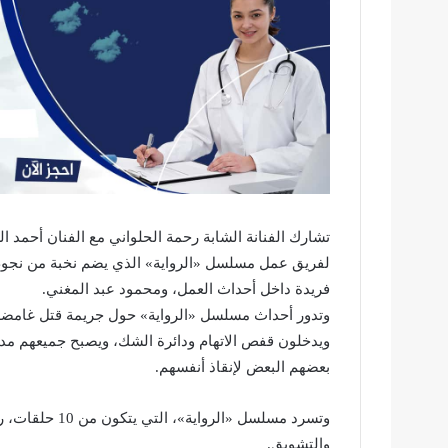
تشارك الفنانة الشابة رحمة الحلواني مع الفنان أحمد
لفريق عمل مسلسل «الرواية» الذي يضم نخبة من نجوم 
فريدة داخل أحداث العمل، ومحمود عبد المغني.
وتدور أحداث مسلسل «الرواية» حول جريمة قتل غامضة
ويدخلون قفص الاتهام ودائرة الشك، ويصبح جميعهم مد
بعضهم البعض لإنقاذ أنفسهم.
وتسرد مسلسل «ال
والتشويق.