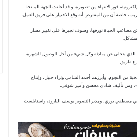
ونية، فور الانتهاء من تصويره، و قد أعلنت الجهة المنتجة
ريب، خاصة أن من المفترض أنه وقع الاختيار على فريق العمل.
ن مصاعب الحياة تؤرقها، وسوف تجبرها على تغيير مسار
لمشاكل.
ي، الذي يتخلى عن مبادئه وكل شيء من أجل الوصول للشهرة،
رع طريق.
ة من النجوم، وأبرزهم أحمد الشامي وثراء جبيل، وإنتاج
»، ومن تأليف شادي محسن وأمير شوقي.
ني مصطفي يوري، ومدير التصوير يوسف البارود، واستايلست