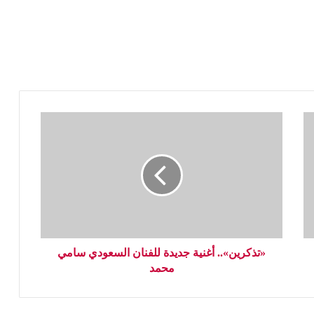
«تذكرين».. أغنية جديدة للفنان السعودي سامي
محمد