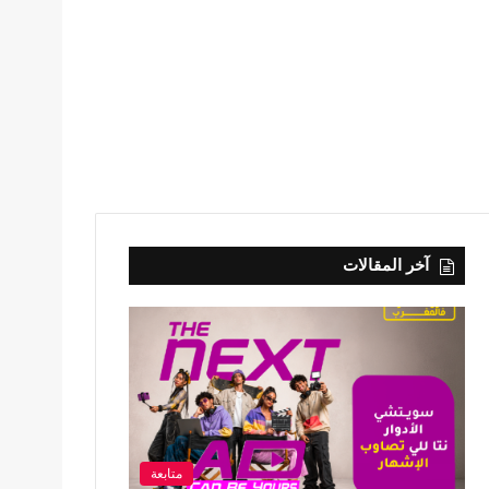
آخر المقالات
متابعة