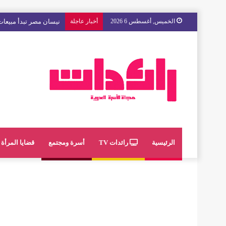
الخميس, أغسطس 6 2026
أخبار عاجلة
مع « The Next Ad » ، إنوي يُسند حملته الإعلانية المقبلة إلى الشباب المغربي
الرئيسية
رائدات TV
أسرة ومجتمع
قضايا المرأة