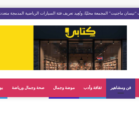
فن ومشاهير
ثقافة وأدب
موضة وجمال
صحة وجمال ورياضة
بو