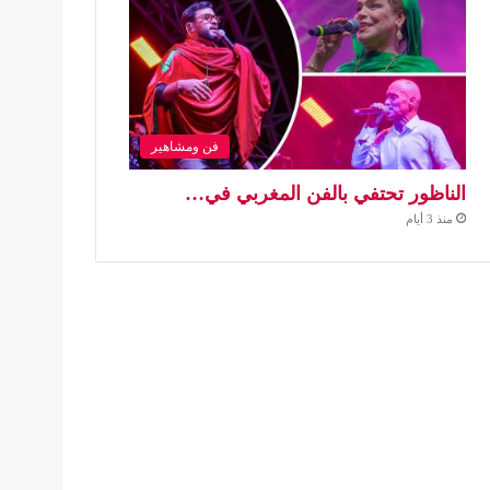
فن ومشاهير
الناظور تحتفي بالفن المغربي في…
منذ 3 أيام