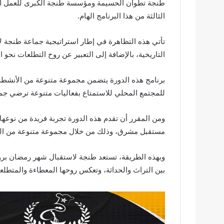
طنجة تطوان الحسيمة ومؤسسة طنجة الكبرى للعمل الثق
الثالثة من هذا البرنامج الهام.
تأتي هذه التظاهرة في إطار استراتيجية جماعة طنجة لإب
التاريخية، بالإضافة إلى التعبير عن روح التطلعات نحو 
برنامج هذه الدورة يتضمن مجموعة متنوعة من الأنشطة ال
للمجتمع المحلي للاستمتاع بفعاليات متنوعة ترضي جميع 
ومن المقرر أن تقدم هذه الدورة تجربة فريدة من نوعها
مستقبل مشرق، وذلك من خلال مجموعة متنوعة من الفعا
وبهذه الطريقة، تستعد طنجة لاستقبال شهر رمضان بروح
بين التراث والحداثة، وتعكس روحها المعطاءة والمتطلع