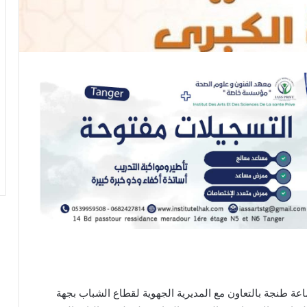
ت طنجة الكبرى 2024″، تستعد جماعة طنجة بالتعاون مع المديرية الجهوية لقطاع الشباب بجهة