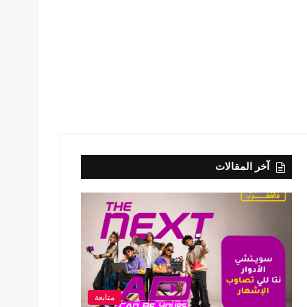
آخر المقالات
متابعة