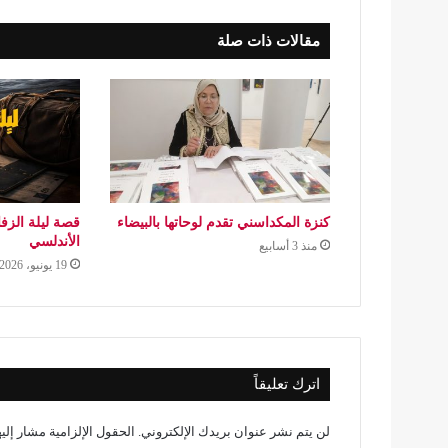
مقالات ذات صلة
كنزة المكداسني تقدم لوحاتها بالبيضاء
قصة ليلة الزف
الأندلسي
منذ 3 أسابيع
19 يونيو، 2026
اترك تعليقاً
لن يتم نشر عنوان بريدك الإلكتروني.
الحقول الإلزامية مشار إليه