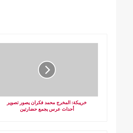
خريبكة: المخرج محمد فكران يصور تصوير
أحداث عرس يجمع حضارتين