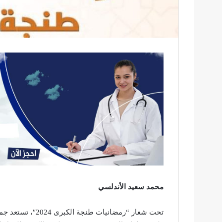
محمد سعيد الأندلسي
تحت شعار “رمضانيا