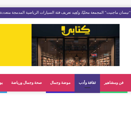
فن ومشاهير
ثقافة وأدب
موضة وجمال
صحة وجمال ورياضة
بو