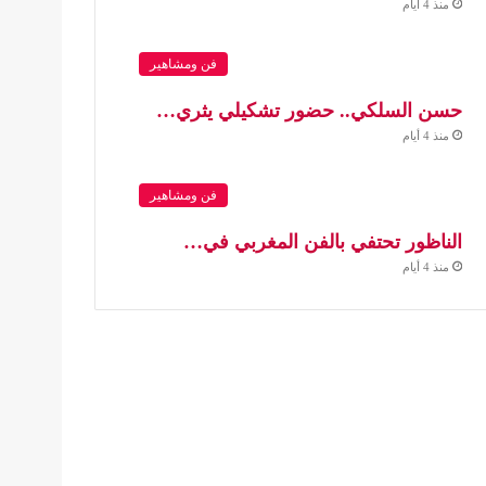
منذ 4 أيام
فن ومشاهير
حسن السلكي.. حضور تشكيلي يثري…
منذ 4 أيام
فن ومشاهير
الناظور تحتفي بالفن المغربي في…
منذ 4 أيام