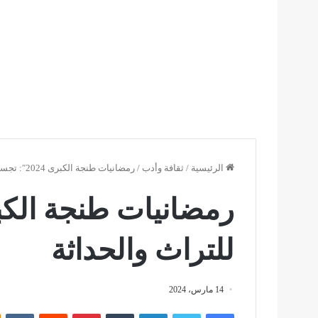
الرئيسية
/
ثقافة وأدب
/
رمضانيات طنجة الكبرى 2024″: تجسيد للتراث والحداثة
للتراث والحداثة
14 مارس، 2024
فيسبوك
تويتر
لينكدإن
بينتيريست