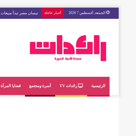
الجمعة, أغسطس 7 2026
أخبار عاجلة
مع « The Next Ad » ، إنوي يُسند حملته الإعلانية المقبلة إلى الشباب المغربي
الرئيسية
رائدات TV
أسرة ومجتمع
قضايا المرأة