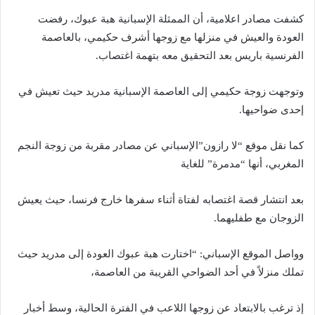
كشفت مصادر اعلامية، أن الممثلة الإسبانية هبة عبوك، رفضت
العودة والعيش في منزلها مع زوجها أشرف حكيمي، بالعاصمة
الفرنسية باريس بعد التحقيق معه بتهمة اغتصاب.
وتوجهت زوجة حكيمي إلى العاصمة الإسبانية مدريد حيث تعيش في
إحدى ضواحيها.
كما نقل موقع “لا رازون”الإسباني عن مصادر مقربة من زوجة النجم
المغربي، أنها “مدمرة” للغاية
بعد انتشار قصة اغتصابه لفتاة أثناء سفرها خارج فرنسا، حيث يعيش
الزوجان مع طفليهما.
وواصل الموقع الإسباني: “اختارت هبة عبوك العودة إلى مدريد حيث
تملك منزلاً في أحد الضواحي القريبة من العاصمة،
إذ ترغب بالابتعاد عن زوجها اللاعب في الفترة الحالية، وسط أخبار