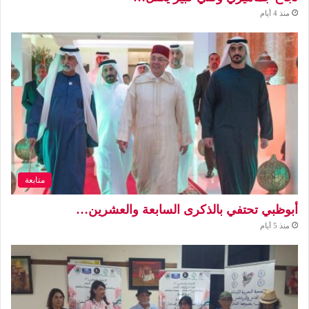
منذ 4 أيام
متابعة
أبوظبي تحتفي بالذكرى السابعة والعشرين…
منذ 5 أيام