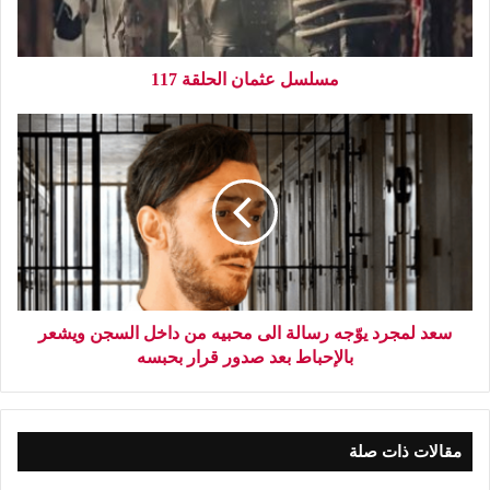
مسلسل عثمان الحلقة 117
سعد لمجرد يوّجه رسالة الى محبيه من داخل السجن ويشعر
بالإحباط بعد صدور قرار بحبسه
مقالات ذات صلة