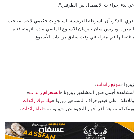
عن بدء إجراءات الانفصال بين الطرفين”.
حري بالذكر، أن الشرطة الفرنسية، استجوبت حكيمي لاعب منتخب
المغرب وباريس سان جيرمان الأسبوع الماضي بعدما اتهمته فتاة
باغتصابها في منزله في وقت سابق من ذات الأسبوع.
==============================
زوروا «
موقع رائدات
»
لمشاهدة أجمل صور المشاهير زورونا «
إنستغرام رائدات
»
وللاطلاع على فيديوجراف المشاهير زوروا «
تيك توك رائدات
»
ويمكنكم متابعة آخر أخبار النجوم عبر «يوتوب» «
قناة رائدات
»