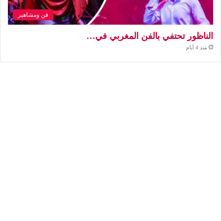
فن ومشاهير
الناظور تحتفي بالفن المغربي في…
منذ 4 أيام