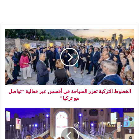
الخطوط التركية تعزز السياحة في أفسس عبر فعالية "تواصل
مع تركيا"