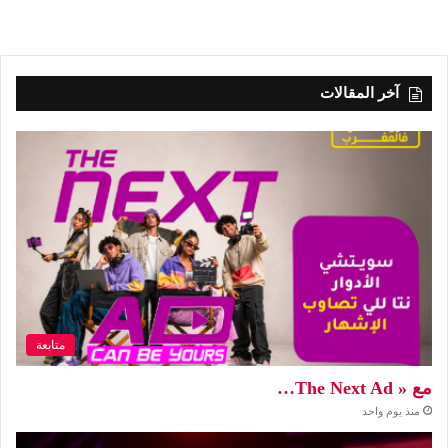
آخر المقالات
متابعة
مع « The Next Ad…
منذ يوم واحد