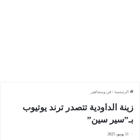
الرئيسية
/
فن ومشاهير
زينة الداودية تتصدر ترند يوتيوب
بـ”سير سين”
11 يونيو، 2025