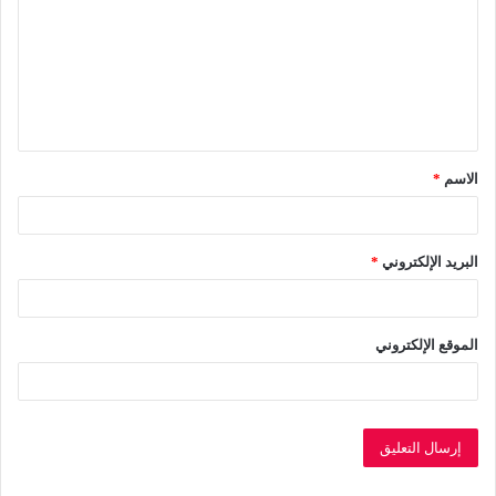
ت
ع
ل
ي
ق
الاسم
*
*
البريد الإلكتروني
*
الموقع الإلكتروني