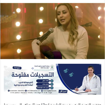
حققت النجمة المغربية زينة الداودية إنجازًا جديدًا يضاف إلى مسيرتها