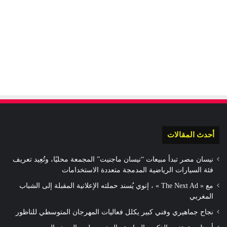
أحدث المقالات
نيسان مصر تبدأ مبيعات “نيسان ماجنيت” المجمعة محليًا، وتُعِيد تعريف
فئة السيارات الرياضية المدمجة متعددة الاستخدامات
مع « The Next Ad » ، إنوي يُسند حملته الإعلانية المقبلة إلى الشباب
المغربي
نجاح جماهيري وفني كبير يكلل فعاليات المهرجان المتوسطي للناظور