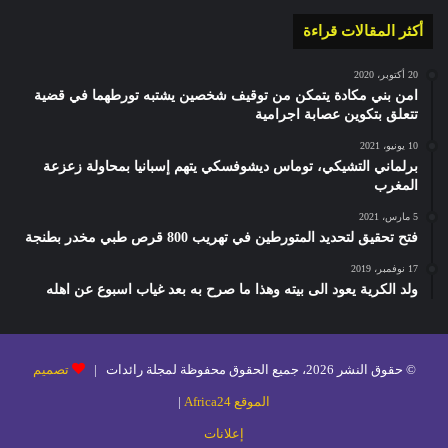
أكثر المقالات قراءة
20 أكتوبر، 2020
امن بني مكادة يتمكن من توقيف شخصين يشتبه تورطهما في قضية
تتعلق بتكوين عصابة اجرامية
10 يونيو، 2021
برلماني التشيكي، توماس ديشوفسكي يتهم إسبانيا بمحاولة زعزعة
المغرب
5 مارس، 2021
فتح تحقيق لتحديد المتورطين في تهريب 800 قرص طبي مخدر بطنجة
17 نوفمبر، 2019
ولد الكرية يعود الى بيته وهذا ما صرح به بعد غياب اسبوع عن اهله
© حقوق النشر 2026، جميع الحقوق محفوظة لمجلة رائدات |
تصميم
الموقع Africa24
|
إعلانات