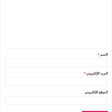
ا
ل
ت
ع
ل
ي
ق
الاسم
*
*
البريد الإلكتروني
*
الموقع الإلكتروني