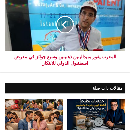
المغرب يفوز بميداليتين ذهبيتين وسبع جوائز في معرض
اسطنبول الدولي للابتكار
مقالات ذات صلة