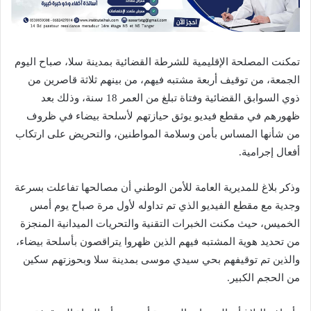
تمكنت المصلحة الإقليمية للشرطة القضائية بمدينة سلا، صباح اليوم
الجمعة، من توقيف أربعة مشتبه فيهم، من بينهم ثلاثة قاصرين من
ذوي السوابق القضائية وفتاة تبلغ من العمر 18 سنة، وذلك بعد
ظهورهم في مقطع فيديو يوثق حيازتهم لأسلحة بيضاء في ظروف
من شأنها المساس بأمن وسلامة المواطنين، والتحريض على ارتكاب
أفعال إجرامية.
وذكر بلاغ للمديرية العامة للأمن الوطني أن مصالحها تفاعلت بسرعة
وجدية مع مقطع الفيديو الذي تم تداوله لأول مرة صباح يوم أمس
الخميس، حيث مكنت الخبرات التقنية والتحريات الميدانية المنجزة
من تحديد هوية المشتبه فيهم الذين ظهروا يتراقصون بأسلحة بيضاء،
والذين تم توقيفهم بحي سيدي موسى بمدينة سلا وبحوزتهم سكين
من الحجم الكبير.