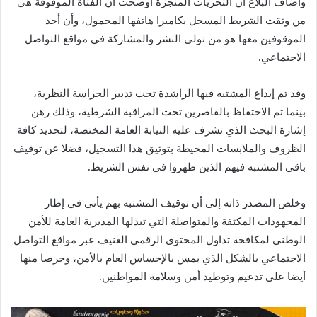
وأضاف البلاغ أن التحريات المنجزة أوضحت أن الفتاة الموقوفة هي
من وثقت الشريط المسجل بكاميرا هاتفها المحمول، وأن أحد
الموقوفين معها هو من تولى النشر والمشاركة في مواقع التواصل
الاجتماعي.
وقد تم إيداع المشتبه فيها الراشدة تحت تدبير الحراسة النظرية،
بينما تم الاحتفاظ بالقاصرين تحت المراقبة الشرطية، وذلك رهن
إشارة البحث الذي تشرف عليه النيابة العامة المختصة، لتحديد كافة
الظروف والملابسات المحيطة بتوثيق هذا التسجيل، فضلا عن توقيف
باقي المشتبه فيهم الذين ظهروا في نفس الشريط.
وخلص المصدر ذاته إلى أن توقيف المشتبه بهم يأتي في إطار
المجهودات المكثفة والمتواصلة التي تبذلها المديرية العامة للأمن
الوطني لمكافحة تداول المحتوى الرقمي العنيف عبر مواقع التواصل
الاجتماعي بالشكل الذي يمس بالإحساس العام بالأمن، وحرصا منها
أيضا على تدعيم وتوطيد أمن وسلامة المواطنين.