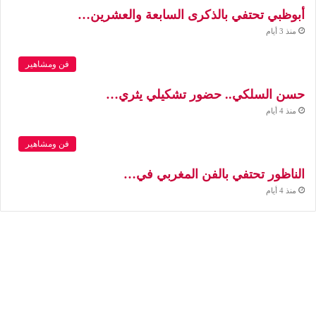
أبوظبي تحتفي بالذكرى السابعة والعشرين…
منذ 3 أيام
فن ومشاهير
حسن السلكي.. حضور تشكيلي يثري…
منذ 4 أيام
فن ومشاهير
الناظور تحتفي بالفن المغربي في…
منذ 4 أيام