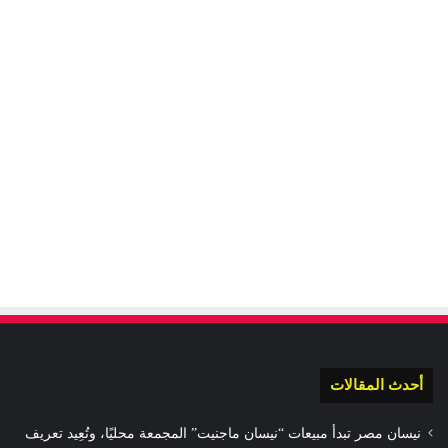
أحدث المقالات
نيسان مصر تبدأ مبيعات “نيسان ماجنيت” المجمعة محليًا، وتُعِيد تعريف