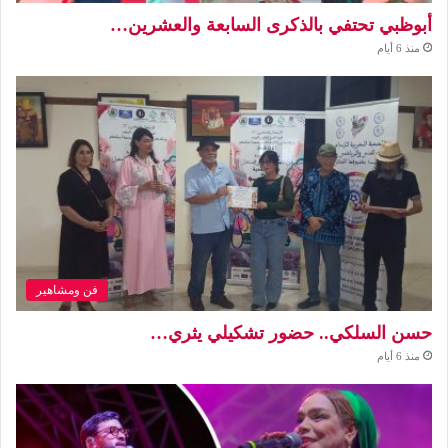
أبوظبي تحتفي بالذكرى السابعة والعشرين…
منذ 6 أيام
فن ومشاهير
حسن السلكي.. حضور تشكيلي يثري…
منذ 6 أيام