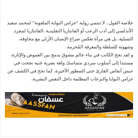
خلاصة القول.. لا تنتمي رواية “حراس البوابة الملعونة” لمحمد سعيد
الأندلسي إلى أدب الرعب أو الفانتازيا التقليدية ،الفانتازيا لمجرد
التسلية، بل هي مرآة تعكس صراع الإنسان الأزلي مع مخاوفه،
وشهوته للسلطة والمعرفة المُحرمة.
و لقد نجح الكاتب في بناء عالم مشوق يدمج بين الغموض والإثارة،
مستندا إلى أسلوب سردي متماسك ولغة بصرية غنية نجحت في
حبس أنفاس القارئ حتى السطور الأخيرة، كما نجح في الكشف عن
حراس النوايا والنزعات المظلمة داخل النفس البشرية.