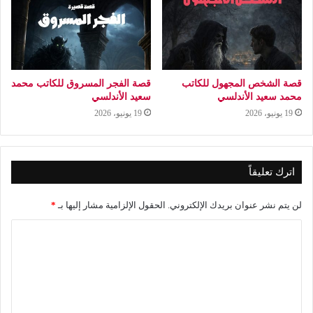
قصة الشخص المجهول للكاتب
قصة الفجر المسروق للكاتب محمد
محمد سعيد الأندلسي
سعيد الأندلسي
19 يونيو، 2026
19 يونيو، 2026
اترك تعليقاً
لن يتم نشر عنوان بريدك الإلكتروني.
الحقول الإلزامية مشار إليها بـ
*
ا
ل
ت
ع