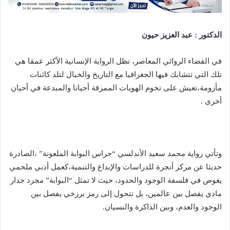
الدكتور : عبد العزيز حيون
في الفضاء الروائي المعاصر، تظل الرواية الإنسانية الأكثر عمقا هي
تلك التي تتشابك فيها الجغرافيا مع التاريخ والخيال لتلد كائنات
مأزومة،تعيش على تخوم الهويات الممزقة أحيانا والمبدعة في أحيان
أخرى .
وتأتي رواية محمد سعيد الأندلسي “حراس البوابة الملعونة” ،الصادرة
حديثا عن مركز أنجرة للدراسات والإبداع والتنمية،كعمل أدبي ملحمي
يغوص في فلسفة الوجود والحدود، حيث لا تمثل “البوابة” مجرد جدار
مادي يفصل بين عالمين، بل تتحول إلى رمز برزخي يفصل بين
الوجود والعدم، وبين الذاكرة والنسيان.