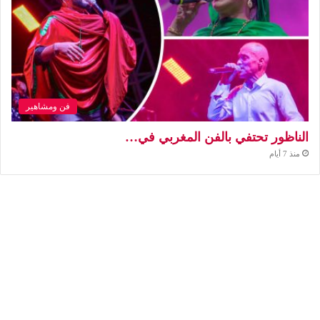
فن ومشاهير
الناظور تحتفي بالفن المغربي في…
منذ 7 أيام