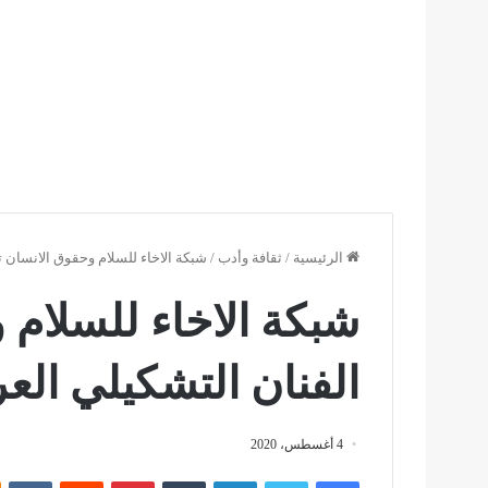
الرئيسية
/
ثقافة وأدب
/
شبكة الاخاء للسلام وحقوق الانسان 
شبكة الاخاء للسلام 
الفنان التشكيلي ال
4 أغسطس، 2020
فيسبوك
تويتر
لينكدإن
بينتيريست