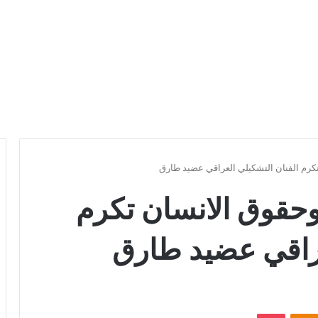
تكرم الفنان التشكيلي العراقي عضيد طارق
وحقوق الانسان تكرم
عراقي عضيد طارق
Odnoklassniki
بوكيت