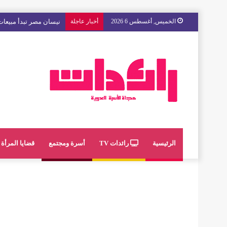
الخميس, أغسطس 6 2026
أخبار عاجلة
مع « The Next Ad » ، إنوي يُسند حملته الإعلانية المقبلة إلى الشباب المغربي
الرئيسية
رائدات TV
أسرة ومجتمع
قضايا المرأة