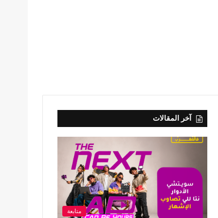
آخر المقالات
متابعة