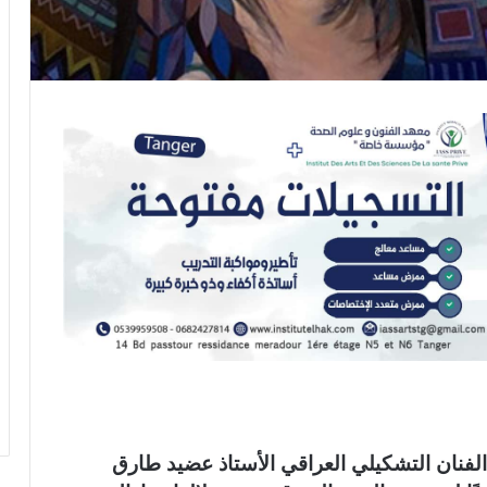
لفنان التشكيلي العراقي الأستاذ عضيد طارق