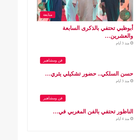
متابعة
أبوظبي تحتفي بالذكرى السابعة
والعشرين…
منذ 3 أيام
فن ومشاهير
حسن السلكي.. حضور تشكيلي يثري…
منذ 3 أيام
فن ومشاهير
الناظور تحتفي بالفن المغربي في…
منذ 4 أيام