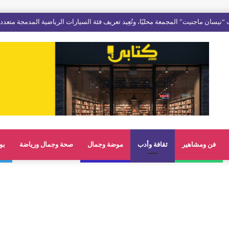
فن ومشاهير
ثقافة وأدب
موضة وجمال
صحة وجمال ورياضة
بو