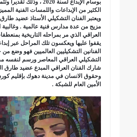
بوسام الإبداع لسنة 2020 ،
الكثير من الإبداعات واللمسات الفنية الممي
ويعتبر الفنان التشكيلي الأستاذ عضيد طارق م
مزيج من عدة مدارس فنية عالمية . وغالبية ا
العراقي الذي مر بمراحله التاريخية بمنعطفا
يقفوا عليها ويعكسون تلك المراحل عبر إبداعات
الفنانين التشكيليين العالميين فهو وضع من خ
التشكيلي العراقي المعاصر ورسم لنفسه مدرس
شارك الفنان العراقي المبدع عضيد طارق المل
وحقوق الانسان في مدينة دهوك بإقليم كورد
الأمين العام للشبكة .