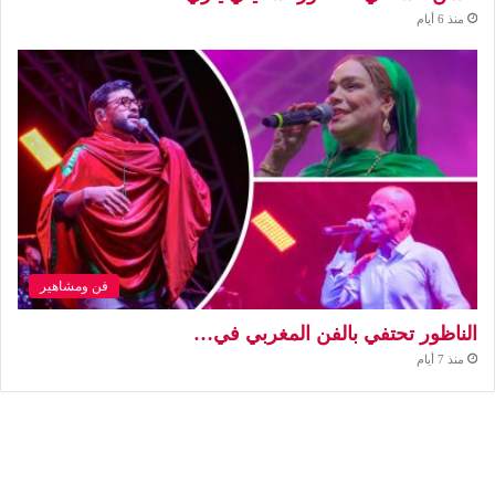
منذ 6 أيام
فن ومشاهير
الناظور تحتفي بالفن المغربي في…
منذ 7 أيام