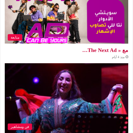
متابعة
مع « The Next Ad…
منذ 4 أيام
فن ومشاهير