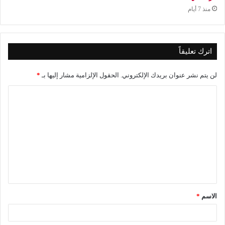
منذ 7 أيام
اترك تعليقاً
لن يتم نشر عنوان بريدك الإلكتروني.
الحقول الإلزامية مشار إليها بـ
*
ا
ل
ت
ع
ل
ي
ق
الاسم
*
*