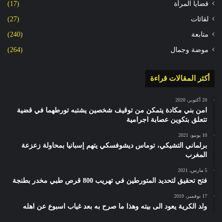
قضايا المرأة
(17)
لقائات
(27)
متابعة
(240)
موضة وجمال
(264)
أكثر المقالات قراءة
20 أكتوبر، 2020
امن بني مكادة يتمكن من توقيف شخصين يشتبه تورطهما في قضية
تتعلق بتكوين عصابة اجرامية
10 يونيو، 2021
برلماني التشيكي، توماس ديشوفسكي يتهم إسبانيا بمحاولة زعزعة
المغرب
5 مارس، 2021
فتح تحقيق لتحديد المتورطين في تهريب 800 قرص طبي مخدر بطنجة
17 نوفمبر، 2019
ولد الكرية يعود الى بيته وهذا ما صرح به بعد غياب اسبوع عن اهله