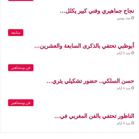
نجاح جماهيري وفني كبير يكلل…
منذ يومين
متابعة
أبوظبي تحتفي بالذكرى السابعة والعشرين…
منذ 3 أيام
فن ومشاهير
حسن السلكي.. حضور تشكيلي يثري…
منذ 4 أيام
فن ومشاهير
الناظور تحتفي بالفن المغربي في…
منذ 4 أيام