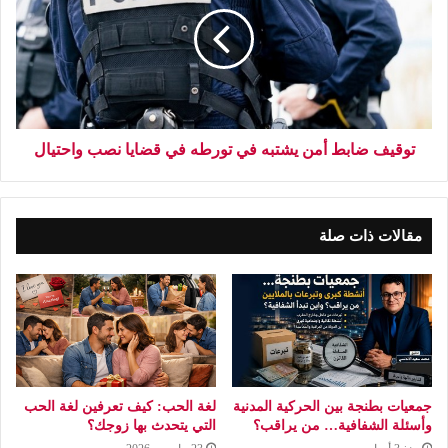
توقيف ضابط أمن يشتبه في تورطه في قضايا نصب واحتيال
مقالات ذات صلة
جمعيات بطنجة بين الحركية المدنية
لغة الحب: كيف تعرفين لغة الحب
وأسئلة الشفافية… من يراقب؟
التي يتحدث بها زوجك؟