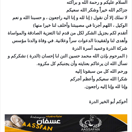
السلام عليكم و رحمة الله و براكته
جزاكم الله خيراً وشكر الله سعيكم
لا نملك إلا أن نقول ( إنا لله و إنا اليه راجعون ، و حسبنا الله و نعم
الوكيل ، اللهم أجرنا في مصيبتنا وأخلف لنا خيرا منها)
أتقدم لكم بجزيل الشكر لكل من قدم لنا التعزية الصادقة والمواساة
وأهدى لنا ولفقيدنا الدعوات سراً وعلانية. في وفاة والدنا مؤسس
شركة الدرة وعميد أسرة الدرة
( المرحوم بإذن الله محمد حسين النن ابا إحسان (الدرة ) نشكركم و
نسأل الله ان يرعاكم بعنايته وأن يجنبكم كل مكروه.
ورحم الله كل من سبقونا إليه
شكرا الله سعيكم وأعظم أجركم
وإنا لله وإنا إليه راجعون.
أخوكم أبو الخير الدرة