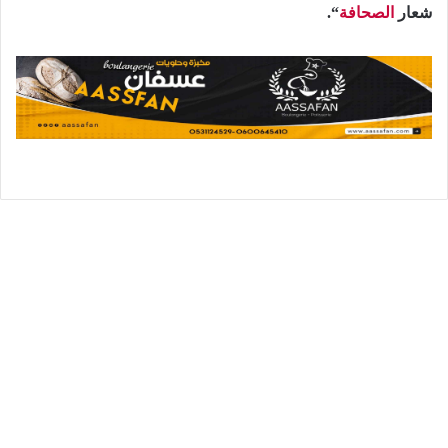
شعار
الصحافة
“.