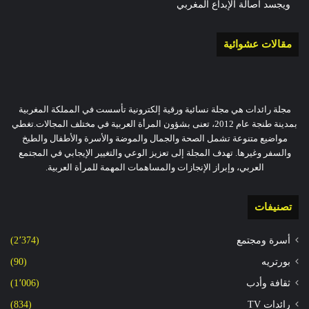
ويجسد أصالة الإبداع المغربي
مقالات عشوائية
مجلة رائدات هي مجلة نسائية ورقية إلكترونية تأسست في المملكة المغربية
بمدينة طنجة عام 2012، تعنى بشؤون المرأة العربية في مختلف المجالات.تغطي
مواضيع متنوعة تشمل الصحة والجمال والموضة والأسرة والأطفال والطبخ
والسفر وغيرها. تهدف المجلة إلى تعزيز الوعي والتغيير الإيجابي في المجتمع
العربي، وإبراز الإنجازات والمساهمات المهمة للمرأة العربية.
تصنيفات
أسرة ومجتمع
(2٬374)
بورتريه
(90)
ثقافة وأدب
(1٬006)
رائدات TV
(834)