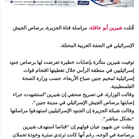
قُتلت
شيرين أبو عاقلة
، مراسلة قناة الجزيرة، برصاص الجيش
الإسرائيلي في الضفة الغربية المحتلة.
توفيت شيرين متأثرة بإصابات خطيرة تعرضت لها برصاص جنود
إسرائيليين في منطقة الرأس خلال تغطيتها اقتحام قوات
إسرائيلية لمخيم جنين صباح الأربعاء، حسب وزارة الصحة
الفلسطينية.
وقالت الوزارة، في تصريح صحفي إن شيرين”استشهدت جراء
إصابتها برصاص الجيش الإسرائيلي في مدينة جنين”.
وقالت شبكة الجزيرة إن الجنود الإسرائيليين استهدفوا مراسلتها
“بشكل مباشر”.
ونقلت عن شهود عيان قولهم إن “قناصا استهدف شيرين
برصاصة في الوجه، رغم أنها كانت ترتدي سترة وخوذة تحملان