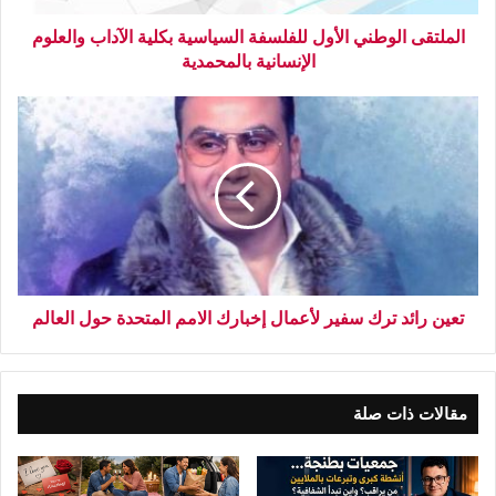
الملتقى الوطني الأول للفلسفة السياسية بكلية الآداب والعلوم
الإنسانية بالمحمدية
تعين رائد ترك سفير لأعمال إخبارك الامم المتحدة حول العالم
مقالات ذات صلة