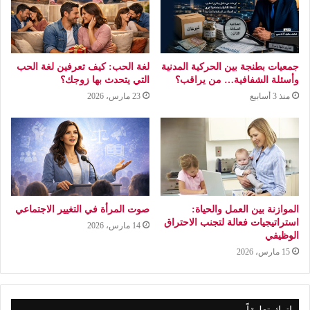
جمعيات بطنجة بين الحركية المدنية
لغة الحب: كيف تعرفين لغة الحب
وأسئلة الشفافية… من يراقب؟
التي يتحدث بها زوجك؟
منذ 3 أسابيع
23 مارس، 2026
الموازنة بين العمل والحياة:
صوت المرأة في التغيير الاجتماعي
استراتيجيات فعالة لتجنب الاحتراق
14 مارس، 2026
الوظيفي
15 مارس، 2026