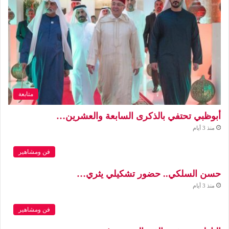
متابعة
أبوظبي تحتفي بالذكرى السابعة والعشرين…
منذ 3 أيام
فن ومشاهير
حسن السلكي.. حضور تشكيلي يثري…
منذ 3 أيام
فن ومشاهير