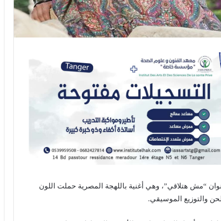
ان “مش هتلاقي”، وهي أغنية باللهجة المصرية حملت اللون
لحن والتوزيع الموسيقي.