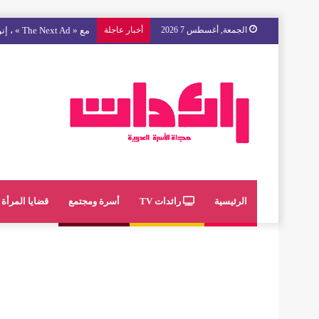
الجمعة, أغسطس 7 2026
أخبار عاجلة
مع « The Next Ad » ، إنوي يُسند حملته الإعلانية المقبلة إلى الشباب المغربي
الرئيسية
رائدات TV
أسرة ومجتمع
قضايا المرأة