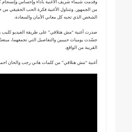
وقدمت شيماء شريف الأغنية بأداء وإحساس وإنسجام كام
من الجمهور. وتتناول الأغنية فكرة الحب الحقيقي من
الشخص الذي تحبه كل معاني الأمان والسعادة.
صدرت أغنية “مش هتلاقي” على طريقة الفيديو كليب وح
جسّدت يوميات حبيبين والتفاصيل التي تجمعهما، مبتعدًا
القريبة من الواقع.
أغنية “مش هتلاقي” من كلمات هاني رجب والحان احمد ز