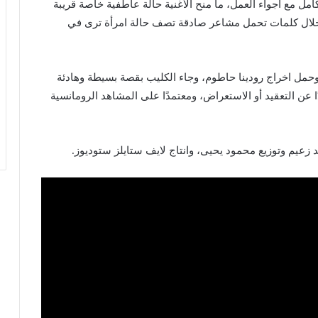
ل مع أجواء العمل، ما منح الأغنية حالة عاطفية خاصة قريبة
 خلال كلمات تحمل مشاعر صادقة تصف حالة امرأة ترى في
مل اخراج رودينا حاطوم، وجاء الكليب بقصة بسيطة وهادئة
 عن التعقيد أو الاستعراض، ومعتمدًا على المشاهد الرومانسية
عيم وتوزيع محمود يحيى، وانتاج لايف ستايلز ستوديوز.