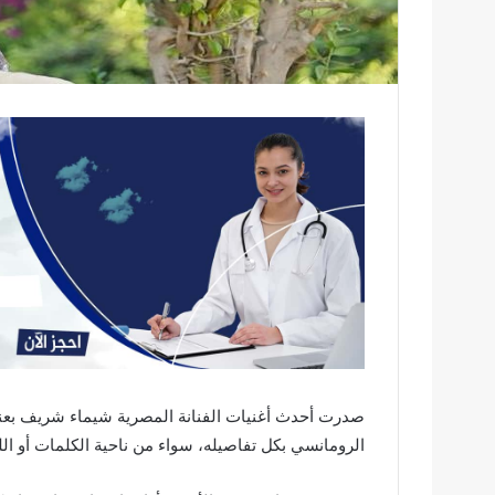
صدرت أحدث أغنيات الفنانة المصرية شيماء شريف بعنو
الرومانسي بكل تفاصيله، سواء من ناحية الكلمات أو ال