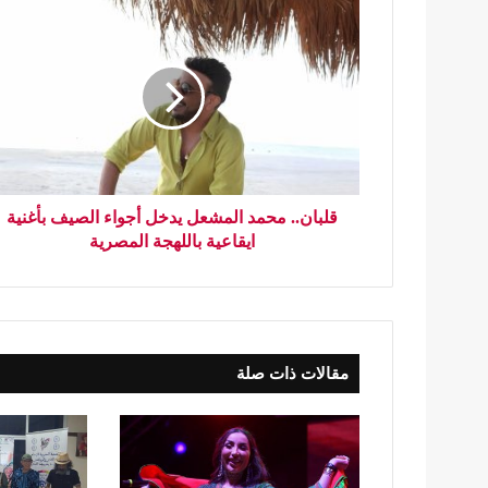
قلبان.. محمد المشعل يدخل أجواء الصيف بأغنية
ايقاعية باللهجة المصرية
مقالات ذات صلة