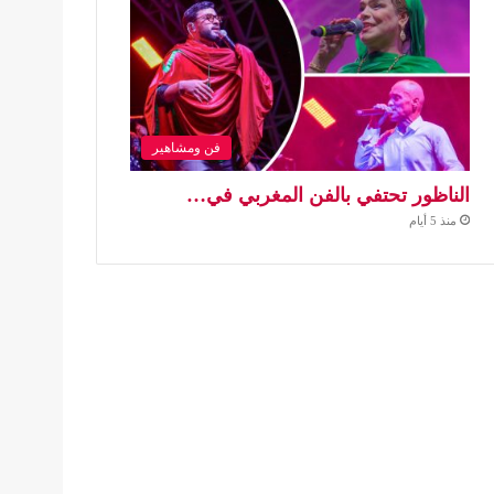
فن ومشاهير
الناظور تحتفي بالفن المغربي في…
منذ 5 أيام