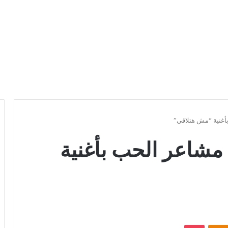
غنية “مش هتلاقي”
مشاعر الحب بأغنية
Odnoklassniki
بوكيت