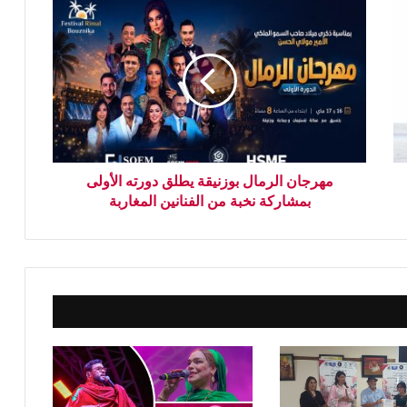
مهرجان الرمال بوزنيقة يطلق دورته الأولى
بمشاركة نخبة من الفنانين المغاربة