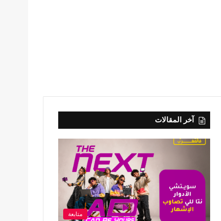
آخر المقالات
متابعة