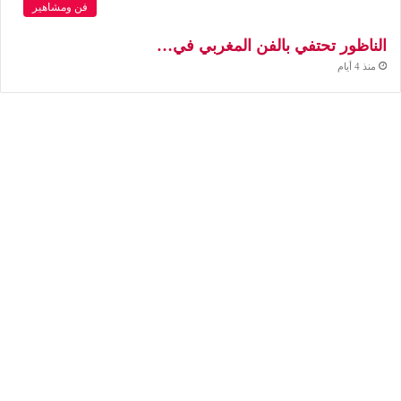
فن ومشاهير
الناظور تحتفي بالفن المغربي في…
منذ 4 أيام