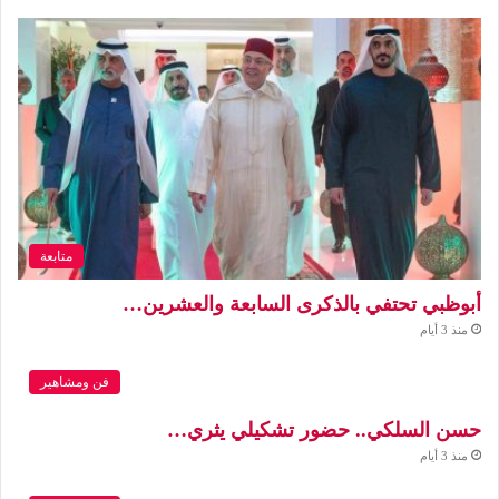
متابعة
أبوظبي تحتفي بالذكرى السابعة والعشرين…
منذ 3 أيام
فن ومشاهير
حسن السلكي.. حضور تشكيلي يثري…
منذ 3 أيام