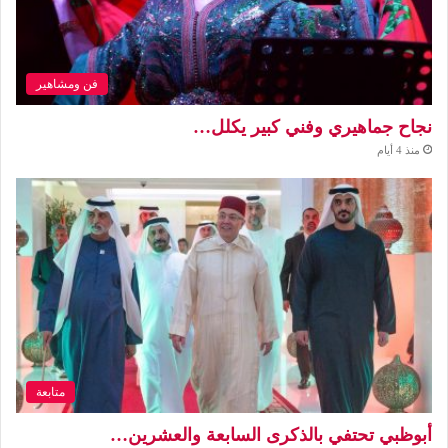
فن ومشاهير
نجاح جماهيري وفني كبير يكلل…
منذ 4 أيام
متابعة
أبوظبي تحتفي بالذكرى السابعة والعشرين…