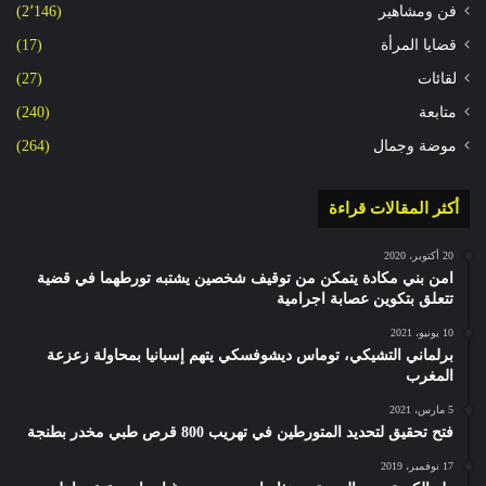
فن ومشاهير
(2٬146)
قضايا المرأة
(17)
لقائات
(27)
متابعة
(240)
موضة وجمال
(264)
أكثر المقالات قراءة
20 أكتوبر، 2020
امن بني مكادة يتمكن من توقيف شخصين يشتبه تورطهما في قضية
تتعلق بتكوين عصابة اجرامية
10 يونيو، 2021
برلماني التشيكي، توماس ديشوفسكي يتهم إسبانيا بمحاولة زعزعة
المغرب
5 مارس، 2021
فتح تحقيق لتحديد المتورطين في تهريب 800 قرص طبي مخدر بطنجة
17 نوفمبر، 2019