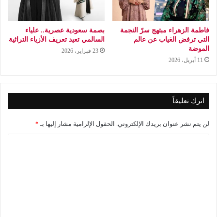
فاطمة الزهراء مبتهج سرّ النجمة
بصمة سعودية عصرية.. علياء
التي ترفض الغياب عن عالم
السالمي تعيد تعريف الأزياء التراثية
الموضة
23 فبراير، 2026
11 أبريل، 2026
اترك تعليقاً
لن يتم نشر عنوان بريدك الإلكتروني.
الحقول الإلزامية مشار إليها بـ
*
ا
ل
ت
ع
ل
ي