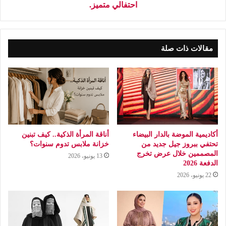
احتفالي متميز.
مقالات ذات صلة
أكاديمية الموضة بالدار البيضاء
أناقة المرأة الذكية.. كيف تبنين
تحتفي ببروز جيل جديد من
خزانة ملابس تدوم سنوات؟
المصممين خلال عرض تخرج
13 يونيو، 2026
الدفعة 2026
22 يونيو، 2026