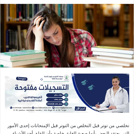
تخلصي من توتر قبل التخلص من التوتر قبل الإمتحانات إحدى الأمور
التي يعتقد البعض بأنها صعبة للغاية. خاصة وأن القلق أحد الأشياء