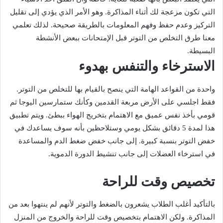
التي تكون مزعجة لك أثناء المذاكرة. وهو الأمر الذي يؤدي إلى تقليل
التركيز وعدم حفظ وفهم المعلومات بالطريقة صحيحة. لذلك تعلمي
معنا طرق التخلص من التوتر قبل الإمتحانات ببعض الأنشطة
البسيطة.
الاسترخاء والتنفس بهدوء
واحدة من القواعد الهامة التي ينصح بالقيام بها للتخلص من التوتر.
فقط اجلسي على الأرض مربعة القدمين وكأنك ستمارسين اليوجا ثم
قومي بأخذ نفس عميق مع الاهتمام بتخريج الهواء ببطئ. ويتم تطبيق
هذا لمدة 5 دقائق بشكل يومي وستلاحظين بأنه سوف يساعدك في
خفض التوتر بنسبة كبيرة. إلى جانب خفض ضغط الدم والمساعدة
في استرخاء العضلات إلى جانب تنشيط الدورة الدموية.
تخصيص وقت للراحة
بالتأكيد أغلب الطلاب يشعرون بالضغط والتوتر لأنهم لم ينتهوا بعد من
المذاكرة. ولكن الاهتمام بتخصيص وقت للراحة والخروج من المنزل