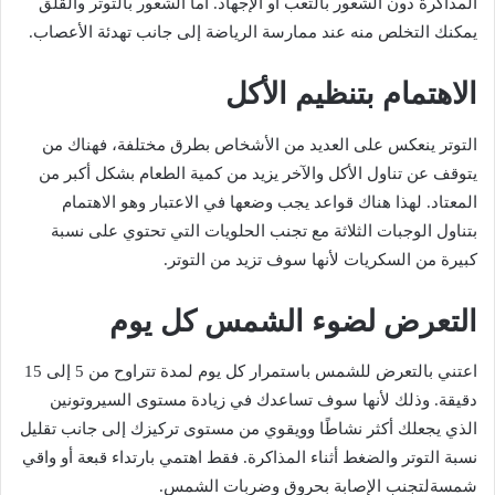
المذاكرة دون الشعور بالتعب أو الإجهاد. أما الشعور بالتوتر والقلق
يمكنك التخلص منه عند ممارسة الرياضة إلى جانب تهدئة الأعصاب.
الاهتمام بتنظيم الأكل
التوتر ينعكس على العديد من الأشخاص بطرق مختلفة، فهناك من
يتوقف عن تناول الأكل والآخر يزيد من كمية الطعام بشكل أكبر من
المعتاد. لهذا هناك قواعد يجب وضعها في الاعتبار وهو الاهتمام
بتناول الوجبات الثلاثة مع تجنب الحلويات التي تحتوي على نسبة
كبيرة من السكريات لأنها سوف تزيد من التوتر.
التعرض لضوء الشمس كل يوم
اعتني بالتعرض للشمس باستمرار كل يوم لمدة تتراوح من 5 إلى 15
دقيقة. وذلك لأنها سوف تساعدك في زيادة مستوى السيروتونين
الذي يجعلك أكثر نشاطًا وويقوي من مستوى تركيزك إلى جانب تقليل
نسبة التوتر والضغط أثناء المذاكرة. فقط اهتمي بارتداء قبعة أو واقي
شمسةلتجنب الإصابة بحروق وضربات الشمس.