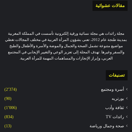
مقالات عشوائية
مجلة رائدات هي مجلة نسائية ورقية إلكترونية تأسست في المملكة المغربية
بمدينة طنجة عام 2012، تعنى بشؤون المرأة العربية في مختلف المجالات.تغطي
مواضيع متنوعة تشمل الصحة والجمال والموضة والأسرة والأطفال والطبخ
والسفر وغيرها. تهدف المجلة إلى تعزيز الوعي والتغيير الإيجابي في المجتمع
العربي، وإبراز الإنجازات والمساهمات المهمة للمرأة العربية.
تصنيفات
أسرة ومجتمع
(2٬374)
بورتريه
(90)
ثقافة وأدب
(1٬006)
رائدات TV
(834)
صحة وجمال ورياضة
(13)