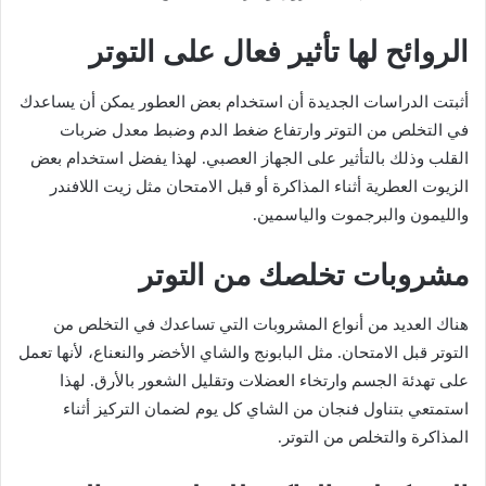
الروائح لها تأثير فعال على التوتر
أثبتت الدراسات الجديدة أن استخدام بعض العطور يمكن أن يساعدك
في التخلص من التوتر وارتفاع ضغط الدم وضبط معدل ضربات
القلب وذلك بالتأثير على الجهاز العصبي. لهذا يفضل استخدام بعض
الزيوت العطرية أثناء المذاكرة أو قبل الامتحان مثل زيت اللافندر
والليمون والبرجموت والياسمين.
مشروبات تخلصك من التوتر
هناك العديد من أنواع المشروبات التي تساعدك في التخلص من
التوتر قبل الامتحان. مثل البابونج والشاي الأخضر والنعناع، لأنها تعمل
على تهدئة الجسم وارتخاء العضلات وتقليل الشعور بالأرق. لهذا
استمتعي بتناول فنجان من الشاي كل يوم لضمان التركيز أثناء
المذاكرة والتخلص من التوتر.