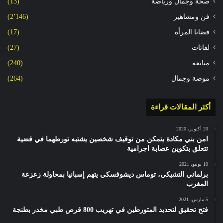
صحة وجمال ورياضة
(13)
فن ومشاهير
(2٬146)
قضايا المرأة
(17)
لقائات
(27)
متابعة
(240)
موضة وجمال
(264)
أكثر المقالات قراءة
20 أكتوبر، 2020
امن بني مكادة يتمكن من توقيف شخصين يشتبه تورطهما في قضية
تتعلق بتكوين عصابة اجرامية
10 يونيو، 2021
برلماني التشيكي، توماس ديشوفسكي يتهم إسبانيا بمحاولة زعزعة
المغرب
5 مارس، 2021
فتح تحقيق لتحديد المتورطين في تهريب 800 قرص طبي مخدر بطنجة