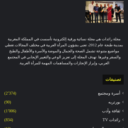
مجلة رائدات هي مجلة نسائية ورقية إلكترونية تأسست في المملكة المغربية
بمدينة طنجة عام 2012، تعنى بشؤون المرأة العربية في مختلف المجالات.تغطي
مواضيع متنوعة تشمل الصحة والجمال والموضة والأسرة والأطفال والطبخ
والسفر وغيرها. تهدف المجلة إلى تعزيز الوعي والتغيير الإيجابي في المجتمع
العربي، وإبراز الإنجازات والمساهمات المهمة للمرأة العربية.
تصنيفات
أسرة ومجتمع
(2٬374)
بورتريه
(90)
ثقافة وأدب
(1٬006)
رائدات TV
(834)