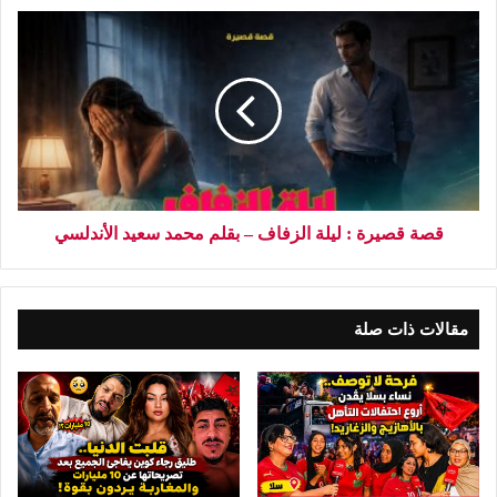
قصة قصيرة : ليلة الزفاف – بقلم محمد سعيد الأندلسي
مقالات ذات صلة