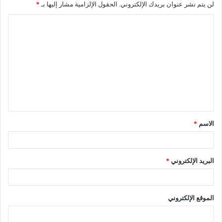
لن يتم نشر عنوان بريدك الإلكتروني.
الحقول الإلزامية مشار إليها بـ
*
ا
ل
ت
ع
ل
ي
ق
الاسم
*
*
البريد الإلكتروني
*
الموقع الإلكتروني