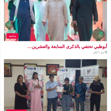
متابعة
أبوظبي تحتفي بالذكرى السابعة والعشرين…
منذ 5 أيام