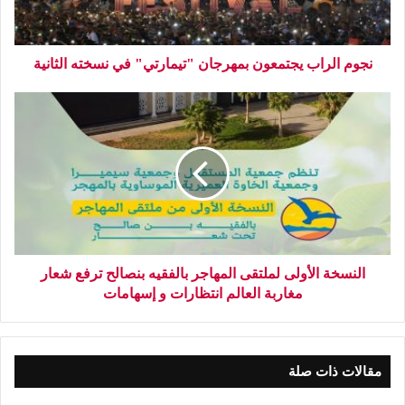
نجوم الراب يجتمعون بمهرجان "تيمارتي" في نسخته الثانية
النسخة الأولى لملتقى المهاجر بالفقيه بنصالح ترفع شعار
مغاربة العالم انتظارات و إسهامات
مقالات ذات صلة