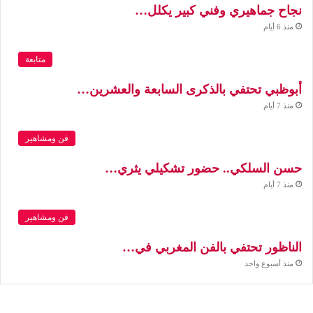
نجاح جماهيري وفني كبير يكلل…
منذ 6 أيام
متابعة
أبوظبي تحتفي بالذكرى السابعة والعشرين…
منذ 7 أيام
فن ومشاهير
حسن السلكي.. حضور تشكيلي يثري…
منذ 7 أيام
فن ومشاهير
الناظور تحتفي بالفن المغربي في…
منذ أسبوع واحد