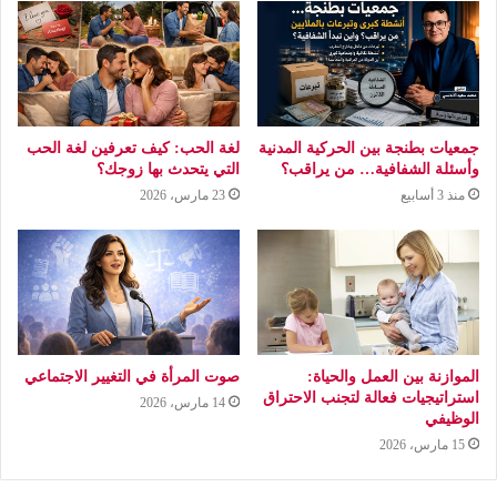
جمعيات بطنجة بين الحركية المدنية
لغة الحب: كيف تعرفين لغة الحب
وأسئلة الشفافية… من يراقب؟
التي يتحدث بها زوجك؟
منذ 3 أسابيع
23 مارس، 2026
الموازنة بين العمل والحياة:
صوت المرأة في التغيير الاجتماعي
استراتيجيات فعالة لتجنب الاحتراق
14 مارس، 2026
الوظيفي
15 مارس، 2026