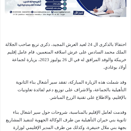
احتفالا بالذكرى ال 24 لعيد العرش المجيد، ذكرى تربع صاحب الجلالة
الملك محمد السادس على عرش اسلافه المنعمين، قام عامل إقليم
خريبكة والوفد المرافق له في ال 26 يوليوز 2023، بزيارة لجماعة
أولاد بوغادي.
وقد شملت هذه الزيارة المباركة، تفقد سير أشغال بناء الثانوية
التأهيلية بالجماعة، والاشراف على توزيع دعم لفائدة تعاونيات
بالإقليم، والاطلاع على تقنية الزرع المباشر.
وقدمت لعامل الإقليم بالمناسبة، شروحات حول سير اشغال بناء
ثانوية بني خيران التأهيلية من طرف الوكالة الجهوية لتنفيذ المشاريع
بجهة بني ملال خنيفرة، وكذلك من طرف المدير الإقليمي لوزارة