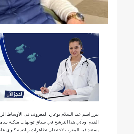
يبرز اسم عبد السلام بوعاز، المعروف في الأوساط ال
القدم. ويأتي هذا الترشح في سياق توجهات ملكية سا
يستعد فيه المغرب لاحتضان تظاهرات رياضية كبرى على رأسها كأس الأم