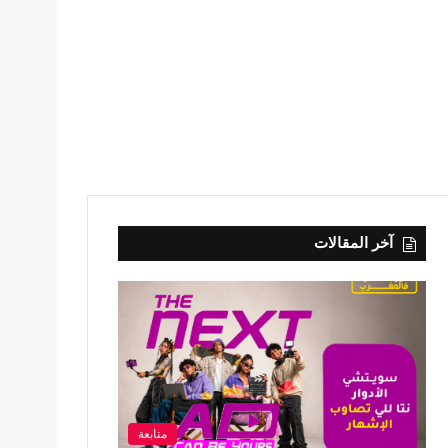
آخر المقالات
متابعة