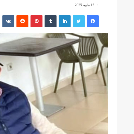
15 مايو، 2025
فيسبوك
تويتر
لينكدإن
بينتيريست