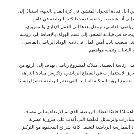
أجل قيادة التحول المنشود في كرة القدم بالجهة، استنادًا إلى
ت إلى أنه شخصية رياضية قدمت الكثير للرياضة في فاس
يرته كلاعب سنة 1985 بالمغرب الرياضي الفاسي، لينتقل بعدها إلى العمل الإداري والتسييري.
جاحه في قيادته للصعود إلى قسم الهواة، بالإضافة إلى ترؤسه
 شغل منصب نائب أمين المال في نادي الوداد الرياضي الفاسي،
الشباب وتنمية مواهبهم.
لى رئاسة العصبة، امتلاكه لمشروع رياضي يهدف إلى الرفع من
عزيز الاستثمارات في القطاع الرياضي، وتكريس مبادئ النزاهة
مع الرؤية الملكية السامية التي تعتبر الرياضة عنصرًا رئيسيًا
مامًا خاصًا لقطاع الرياضة، الذي تم الارتقاء به إلى مصاف
 المبادرات والرسائل الملكية التي أكدت على ضرورة عصرنة
ة الممارسة الرياضية لتشمل كافة شرائح المجتمع، مع التركيز