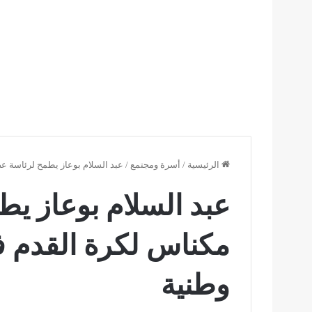
الرئيسية
/
أسرة ومجتمع
/
عبد السلام بوعاز يطمح لرئاسة ع
عبد السلام بوعاز ي
مكناس لكرة القدم ف
وطنية