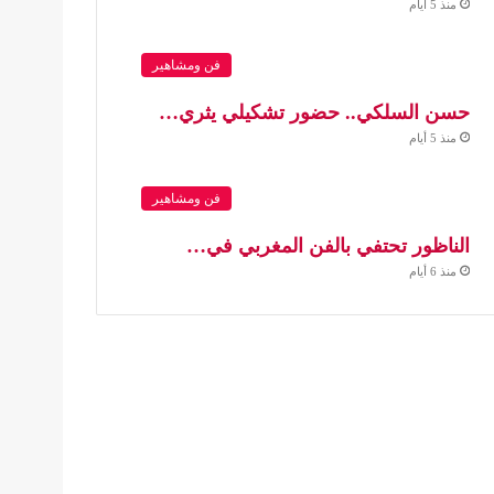
منذ 5 أيام
فن ومشاهير
حسن السلكي.. حضور تشكيلي يثري…
منذ 5 أيام
فن ومشاهير
الناظور تحتفي بالفن المغربي في…
منذ 6 أيام