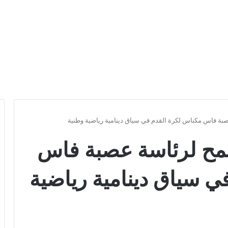
صبة فاس مكناس لكرة القدم في سياق دينامية رياضية وطنية
طمح لرئاسة عصبة فاس
ي سياق دينامية رياضية