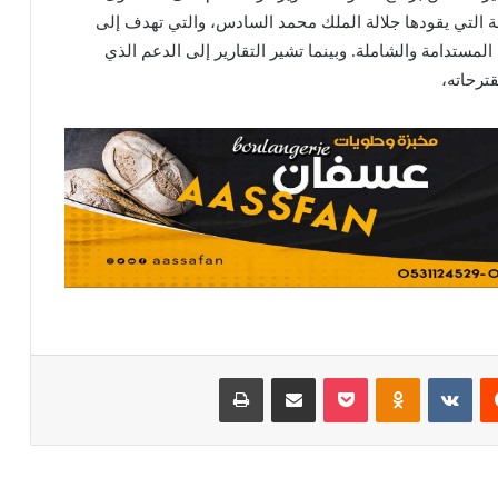
لة التي يقودها جلالة الملك محمد السادس، والتي تهدف إلى
ية المستدامة والشاملة. وبينما تشير التقارير إلى الدعم الذي
ترحاته،
يست
Odnoklassniki
بوكيت
مشاركة عبر البريد
طباعة