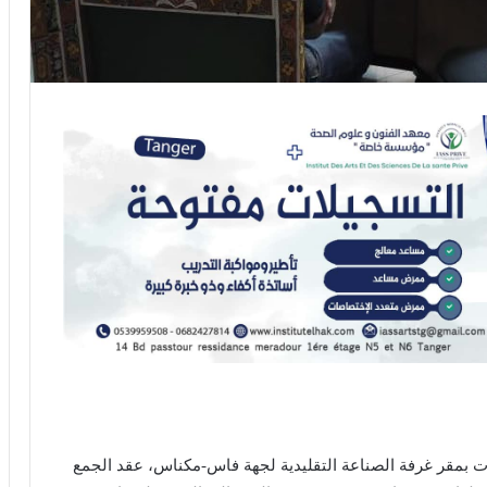
قاعة الإجتماعات بمقر غرفة الصناعة التقليدية لجهة فاس-مكناس، عقد الجمع