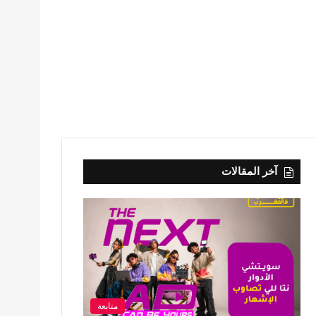
آخر المقالات
متابعة