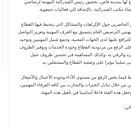
 لها بمدينة فاس، بحضور رئيس الفيدرالية المهنية لرصاصي
ء مكتب الفيدرالية، بالإضافة إلى فعاليات جمعوية.
الحاضرين حول الإكراهات والمشاكل التي يتخبط فيها القطاع
مهنيي الترصيص العام بتنسيق مع الغرف المهنية وتعزيز التواصل
لترافع عليها لدى الجهات المعنية، وجمع شمل المهنيين وتوحيد
على الرفع من مردودية القطاع وجودة الخدمات وتوفير الظروف
يره والرقي به ،وكذلك المساهمة في تحسين ظروف عمل
 سلبيا مؤثرا على وضعية القطاع والمشتغلين به.
ط فيما يخص الرفع من مستوى الأداء وجودة الأعمال والأشغال
 من خلال تبادل الخبرات والتجارب بين كافة الفرقاء المهنيين،
عل هذه الفئة فاعلا أساسيا في تأهيل هذه المهنة.
لي: