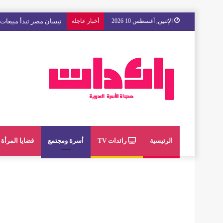
الإثنين, أغسطس 10 2026
أخبار عاجلة
مع « The Next Ad » ، إنوي يُسند حملته الإعلانية المقبلة إلى الشباب المغربي
الرئيسية
رائدات TV
أسرة ومجتمع
قضايا المرأة