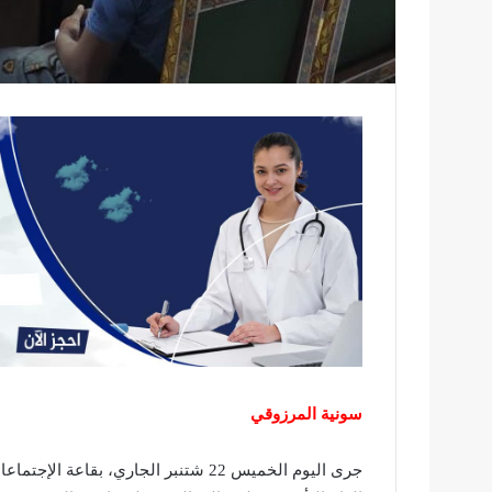
سونية المرزوقي
جرى اليوم الخميس 22 شتنبر الجاري، ب