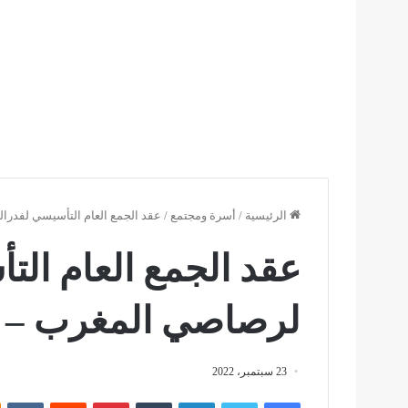
الرئيسية
/
أسرة ومجتمع
/
عقد الجمع العام التأسيسي لفدرا
عقد الجمع العام التأ
لرصاصي المغرب – 
23 سبتمبر، 2022
فيسبوك
تويتر
لينكدإن
بينتيريست