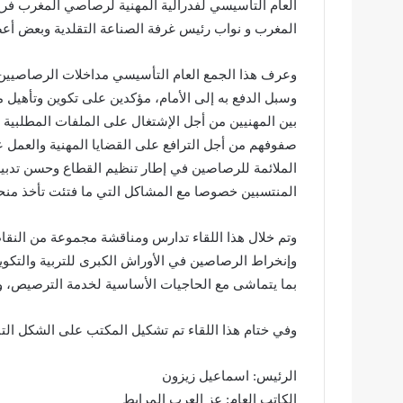
العام التأسيسي لفدرالية المهنية لرصاصي المغرب فرع
المغرب و نواب رئيس غرفة الصناعة التقلدية وبعض أعضا
وعرف هذا الجمع العام التأسيسي مداخلات الرصاصيين 
وسبل الدفع به إلى الأمام، مؤكدين على تكوين وتأهيل 
بين المهنيين من أجل الإشتغال على الملفات المطلبية ل
صفوفهم من أجل الترافع على القضايا المهنية والعمل 
الملائمة للرصاصين في إطار تنظيم القطاع وحسن تدب
المنتسبين خصوصا مع المشاكل التي ما فتئت تأخذ منحى
وتم خلال هذا اللقاء تدارس ومناقشة مجموعة من النقا
وإنخراط الرصاصين في الأوراش الكبرى للتربية والتكوين
بما يتماشى مع الحاجيات الأساسية لخدمة الترصيص، وج
وفي ختام هذا اللقاء تم تشكيل المكتب على الشكل التا
الرئيس: اسماعيل زيزون
الكاتب العام: عز العرب المرابط