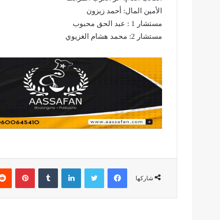
الأمين المال: أحمد زيزون
مستشار 1 : عبد الحق محبوب
مستشار 2: محمد هشام الغزيوي
فيسبوك
تويتر
لينكدإن
بينتير
شاركها