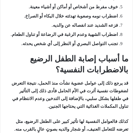
خوف مفرط من أشخاص أو أماكن أو أشياء معينة.
اضطراب نومه وصعوبة تهدئته خلال البكاء أو الصراخ.
فزعه الشديد عند انفصاله عن والديه.
اضطراب الشهية وعدم الرغبة في الرضاعة أو تناول الطعام.
تجنب التواصل البصري أو النظر إلى أي شخص يحدثه.
ما أسباب إصابة الطفل الرضيع
بالاضطرابات النفسية؟
قد يرجع ذلك إلى عوامل عضوية نشأت منذ الحمل، نتيجة التعرض
لضغوطات نفسية أثرت في الأم الحامل فأدى ذلك إلى التأثير
في طفلها بشكل سلبي، بالإضافة إلى التدخين وعدم الانتظام في
تناول المكملات الغذائية التي يحتاجها الجنين.
كذلك فالعوامل النفسية لها تأثير كبير على الطفل الرضيع، مثل
تعرضه للتعامل العنيف، أو شجار والديه بصوتٍ عالٍ بالقرب منه.