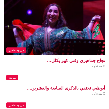
فن ومشاهير
نجاح جماهيري وفني كبير يكلل…
منذ 4 أيام
متابعة
أبوظبي تحتفي بالذكرى السابعة والعشرين…
منذ 5 أيام
فن ومشاهير