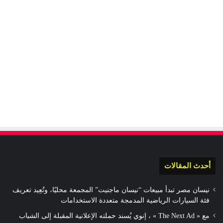
أحدث المقالات
نيسان مصر تبدأ مبيعات “نيسان ماجنيت” المجمعة محليًا، وتُعِيد تعريف
فئة السيارات الرياضية المدمجة متعددة الاستخدامات
مع « The Next Ad » ، إنوي يُسند حملته الإعلانية المقبلة إلى الشباب