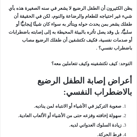
يظن الكثيرون أن الطفل الرضيع لا يشعر في سنه الصغيرة هذه بأي
شيء غير احتياجه للطعام والرضاعة والنوم، لكن في الحقيقة أن
طفلك يشعر بمن يحدث حوله ويتأثر به سواء كان شيئًا إيجابيًّا أو
سلبيًّا، بل وقد يصل تأثره بالبيئة المحيطة به إلى إصابته باضطرابات
أو صدمات نفسية، فكيف تكتشفين أن طفلك الرضيع مصاب
باضطراب نفسي؟ .
التوحد: كيف تكتشفينه وكيف تتعاملين معه؟
أعراض إصابة الطفل الرضيع
بالاضطراب النفسي:
صعوبة التركيز في الأشياء أو الانتباه لمن يناديه.
سهولة إخافته وفزعه حتى من الأشياء أو الألعاب العادية.
زيادة السلوك العدواني لديه.
فرط الحركة.