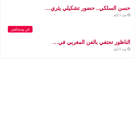
حسن السلكي.. حضور تشكيلي يثري…
منذ 5 أيام
فن ومشاهير
الناظور تحتفي بالفن المغربي في…
منذ 6 أيام