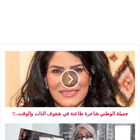
جميلة الوطني شاعرة طاعنة في شفوف الذات والوقت..!!