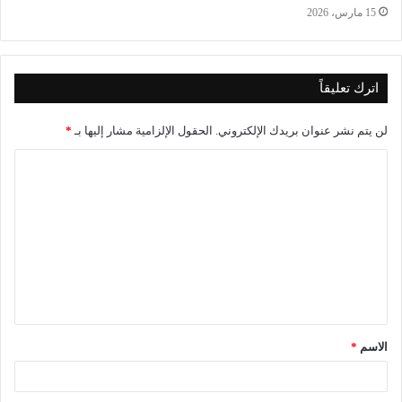
15 مارس، 2026
اترك تعليقاً
لن يتم نشر عنوان بريدك الإلكتروني.
الحقول الإلزامية مشار إليها بـ
*
ا
ل
ت
ع
ل
ي
ق
الاسم
*
*