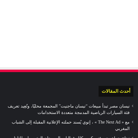
أحدث المقالات
نيسان مصر تبدأ مبيعات “نيسان ماجنيت” المجمعة محليًا، وتُعِيد تعريف
فئة السيارات الرياضية المدمجة متعددة الاستخدامات
مع « The Next Ad » ، إنوي يُسند حملته الإعلانية المقبلة إلى الشباب
المغربي