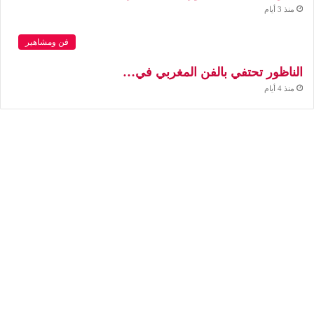
منذ 3 أيام
فن ومشاهير
الناظور تحتفي بالفن المغربي في…
منذ 4 أيام