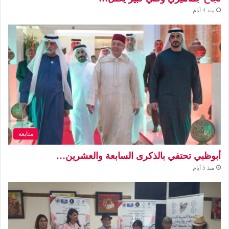
منذ 4 أيام
متابعة
أبوظبي تحتفي بالذكرى السابعة والعشرين…
منذ 5 أيام