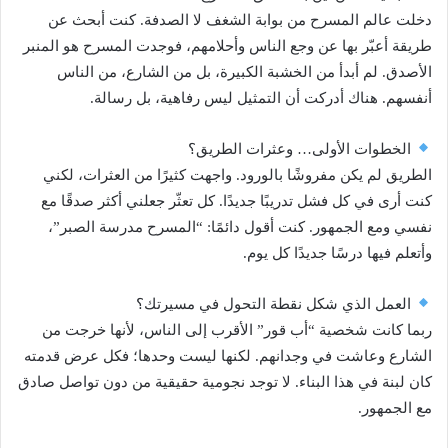
دخلت عالم المسرح من بوابة الشغف لا الصدفة. كنت أبحث عن
طريقة أعبّر بها عن وجع الناس وأحلامهم، فوجدت المسرح هو المنبر
الأصدق. لم أبدأ من الخشبة الكبيرة، بل من الشارع، من الناس
أنفسهم. هناك أدركت أن التمثيل ليس رفاهية، بل رسالة.
الخطوات الأولى… وعثرات الطريق؟
الطريق لم يكن مفروشًا بالورود. واجهت كثيرًا من العثرات، لكني
كنت أرى في كل فشل تدريبًا جديدًا. كل تعثّر جعلني أكثر صدقًا مع
نفسي ومع الجمهور. كنت أقول دائمًا: “المسرح مدرسة الصبر”،
وأتعلم فيها درسًا جديدًا كل يوم.
العمل الذي شكل نقطة التحول في مسيرتك؟
ربما كانت شخصية “أب قور” الأقرب إلى الناس، لأنها خرجت من
الشارع وعاشت في وجدانهم. لكنها ليست وحدها؛ فكل عرض قدمته
كان لبنة في هذا البناء. لا توجد نجومية حقيقية من دون تواصل صادق
مع الجمهور.