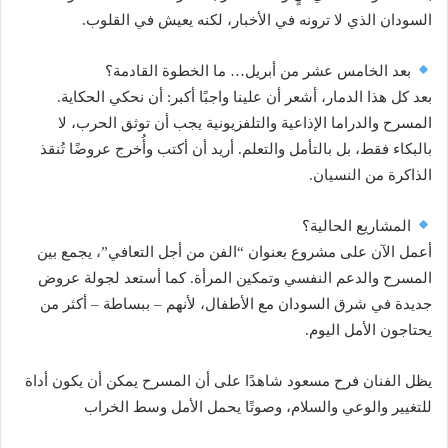
السودان الذي لا ترونه في الأخبار، لكنه يعيش في القلوب.
بعد الخامس عشر من أبريل… ما الخطوة القادمة؟
بعد كل هذا الدمار، أشعر أن علينا واجبًا أكبر: أن نحكي الحكاية.
المسرح والدراما الإذاعية والتلفزيونية يجب أن توثق الحرب، لا
بالبكاء فقط، بل بالتأمل والتعلم. أريد أن أكتب وأُخرج عروضًا تُنقذ
الذاكرة من النسيان.
المشاريع الحالية؟
أعمل الآن على مشروع بعنوان “الفن من أجل التعافي”، يجمع بين
المسرح والدعم النفسي وتمكين المرأة. كما أستعد لجولة عروض
جديدة في شرق السودان مع الأطفال، لأنهم – ببساطة – أكثر من
يحتاجون الأمل اليوم.
يظل الفنان فرح مسعود شاهدًا على أن المسرح يمكن أن يكون أداة
للتغيير والوعي والسلام، وصوتًا يحمل الأمل وسط الخراب