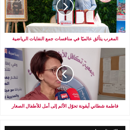
المغرب يتألق عالميًا في منافسات جمع النفايات الرياضية
فاطمة شطاني أيقونة تحوّل الألم إلى أمل للأطفال الصغار