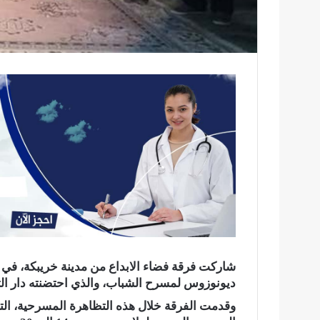
شاركت فرقة فضاء الابداع من مدينة خريبكة، في ا
ديونوزوس لمسرح الشباب، والذي احتضنته
دار ال
وقدمت الفرقة خلال هذه التظاهرة المسرحية، التي