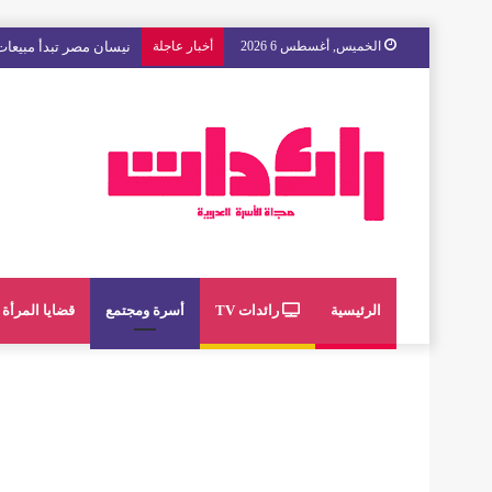
الخميس, أغسطس 6 2026
أخبار عاجلة
مع « The Next Ad » ، إنوي يُسند حملته الإعلانية المقبلة إلى الشباب المغربي
الرئيسية
رائدات TV
أسرة ومجتمع
قضايا المرأة