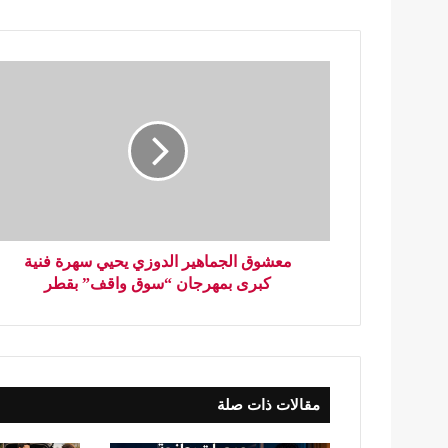
معشوق الجماهير الدوزي يحيي سهرة فنية
كبرى بمهرجان “سوق واقف” بقطر
مقالات ذات صلة