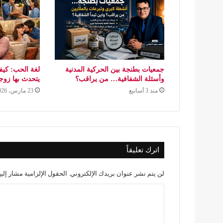
جمعيات بطنجة بين الحركية المدنية
لغة الحب: كيف
وأسئلة الشفافية… من يراقب؟
يتحدث بها زو
منذ 3 أسابيع
23 مارس، 2026
اترك تعليقاً
لن يتم نشر عنوان بريدك الإلكتروني.
الحقول الإلزامية مشار إليه
ا
ل
ت