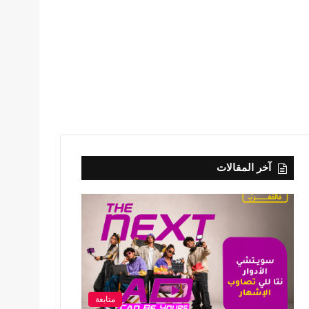
آخر المقالات
متابعة