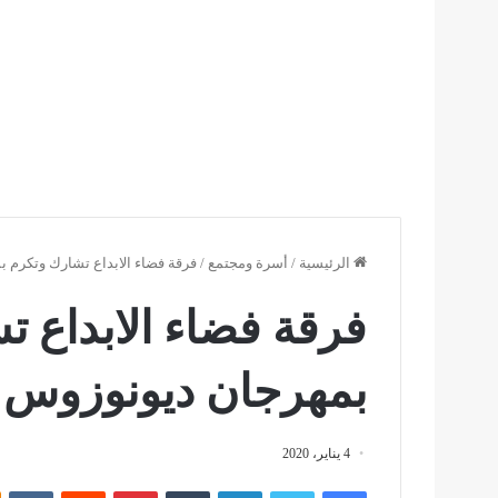
الرئيسية
/
أسرة ومجتمع
/
فرقة فضاء الابداع تشارك وتكرم
فرقة فضاء الابداع 
بمهرجان ديونوزوس 
4 يناير، 2020
فيسبوك
تويتر
لينكدإن
بينتيريست