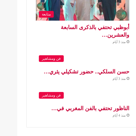
متابعة
أبوظبي تحتفي بالذكرى السابعة
والعشرين…
منذ 3 أيام
فن ومشاهير
حسن السلكي.. حضور تشكيلي يثري…
منذ 3 أيام
فن ومشاهير
الناظور تحتفي بالفن المغربي في…
منذ 4 أيام