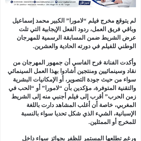
لم يتوقع مخرج فيلم “لامورا” الكبير محمد إسماعيل
وباقي فريق العمل، ردود الفعل الإيجابية التي تلت
عرض الشريط ضمن المسابقة الرسمية للمهرجان
الوطني للفيلم في دورته الحادية والعشرين.
وأكدت الفنانة فرح الفاسي أن جمهور المهرجان من
نقاد وسينمائيين ومنتجين أشادوا بهذا العمل السينمائي
سواء من حيث جودة التصوير، أو الإمكانيات البشرية
والتقنية المتوفرة، مؤكدين بأن “لامورا” أو “الحب في
زمن الحرب” أقرب إلى فيلم أجنبي منه إلى الشريط
المغربي، خاصة أن أغلب المشاهد دارت باللغة
الإسبانية، الشيء الذي شكل تحديا سواء بالنسبة
للمخرج أو الممثلين.
ورغم تطلعها المستمر للظفر بجوائز سواء داخل