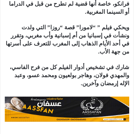
فرانكو، خاصة أنها قضية لم تطرح من قبل في الدراما
أو السينما المغربية.
ويحكي فيلم ” “لامورا” قصة “روزا” التي ولدت
ونشأت في إسبانيا من أم إسبانية وأب مغربي، وتقرر
في أحد الأيام الذهاب إلى المغرب للتعرف على أسرتها
من جهة الأب.
شارك في تشخيص أدوار الفيلم كل من فرح الفاسي،
والمهدي فولان، وهاجر بولعيون ومحمد عسو، وعبد
الإله إرمضان وآخرين.