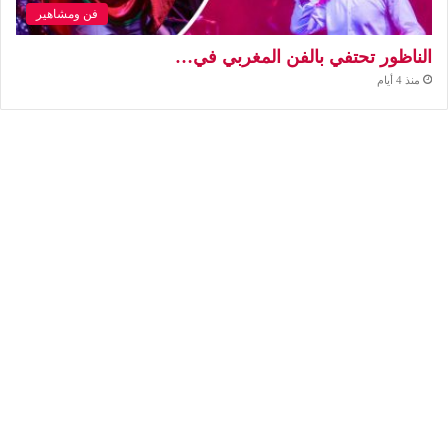
فن ومشاهير
الناظور تحتفي بالفن المغربي في…
منذ 4 أيام