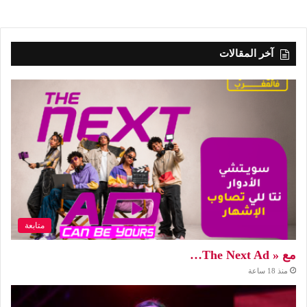
آخر المقالات
متابعة
مع « The Next Ad…
منذ 18 ساعة