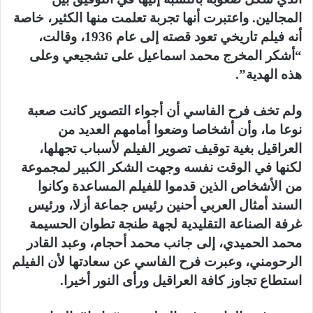
المجالين. واعتبرت أنها تجربة تعلمت منها الكثير، خاصة
أنه فيلم تاريخي تعود قصته إلى عام 1936، وقالت،
“أشكر المخرج محمد اسماعيل على تشجيعي وعلى
هذه الهدية”.
ولم تخف فرح الفاسي أن أجواء التصوير كانت صعبة
نوعا ما، وأن أشخاصا وضعوا أمامهم العديد من
العراقيل بغية توقيف تصوير الفيلم لأسباب تجهلها،
لكنها في الوقت نفسه وجهت الشكر الكبير لمجموعة
من الأشخاص الذين قدموا للفيلم المساعدة وكانوا
السند أمثال العربي أحنين رئيس جماعة أزلا، ورئيس
غرفة الصناعة التقليدية لجهة طنجة تطوان الحسيمة
محمد الحميدي، إلى جانب محمد أحجام، وعبد القادر
الرحومني، وعبرت فرح الفاسي عن سعادتها لأن الفيلم
استطاع تجاوز كافة العراقيل ورأى النور أخيرا.