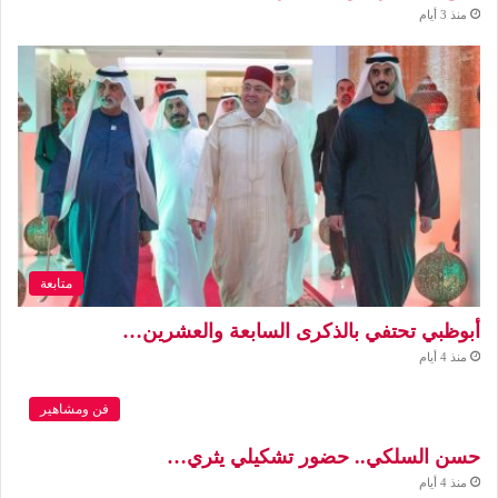
منذ 3 أيام
متابعة
أبوظبي تحتفي بالذكرى السابعة والعشرين…
منذ 4 أيام
فن ومشاهير
حسن السلكي.. حضور تشكيلي يثري…
منذ 4 أيام