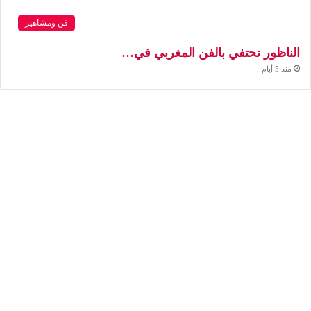
فن ومشاهير
الناظور تحتفي بالفن المغربي في…
منذ 5 أيام