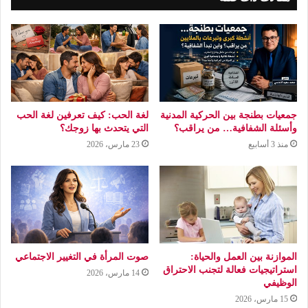
جمعيات بطنجة بين الحركية المدنية
لغة الحب: كيف تعرفين لغة الحب
وأسئلة الشفافية… من يراقب؟
التي يتحدث بها زوجك؟
منذ 3 أسابيع
23 مارس، 2026
الموازنة بين العمل والحياة:
صوت المرأة في التغيير الاجتماعي
استراتيجيات فعالة لتجنب الاحتراق
14 مارس، 2026
الوظيفي
15 مارس، 2026