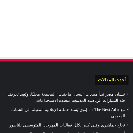
أحدث المقالات
نيسان مصر تبدأ مبيعات “نيسان ماجنيت” المجمعة محليًا، وتُعِيد تعريف
فئة السيارات الرياضية المدمجة متعددة الاستخدامات
مع « The Next Ad » ، إنوي يُسند حملته الإعلانية المقبلة إلى الشباب
المغربي
نجاح جماهيري وفني كبير يكلل فعاليات المهرجان المتوسطي للناظور