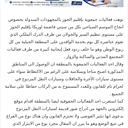
نوهت فعاليات جمعوية بإقليم الحوز بالمجهودات المبدولة بخصوص
انجاح الموسم السياحي بكل من سيتي فاضمة اوريكا بإقليم الحوز
على مستوى تنظيم السير والجولان من طرف الدرك الملكي الذي
تقوم عناصره كل يوم بخدمة الوافدين على المنطقة الجبلية من كل
ربوع الوطن وهو ما خلف ردود فعل إيجابية كبيرة من طرف فعاليات
المجتمع المدني والساكنة والزوار .
وقال احد الفعاليات الجمعوية بالمنطقة ان الوصول الى المناطق
المذكورة اصبح متاحا وبسلاسة على الرغم من الاكتظاظ سواء على
مستوى سيارات الأجرة والحافلات وسيارات النقل المزدوج في
لحرام تام للقانون وللعدد المسموح به من الركاب حفاظا على سلامة
الجميع .
كما استغرب احد الفعاليات الحقوقية ايضا بالمنطقة اقدام موقع
إلكتروني بالجهة من ادراج صور قديمة لسيارات النقل المزدوج
بدعوى انها تتثير الفوضى ولا تحترم القانون وان هناك نوع من الفراغ
في تتبع الوضع وهو ما يبرز ان المقال مجرد نوع من الابتزاز الذي