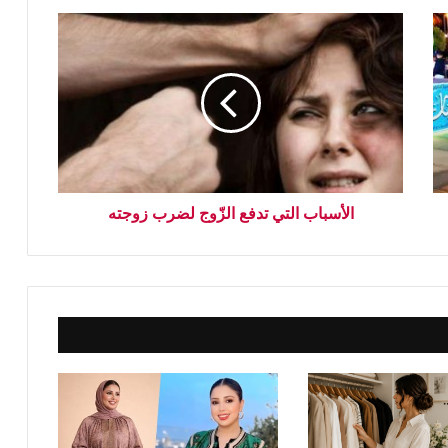
الأسباب التي تدفع الزّوج لضرب زوجته