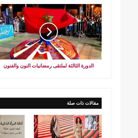
الدورة الثالثة لملتقى رمضانيات النون والفنون
مقالات ذات صلة