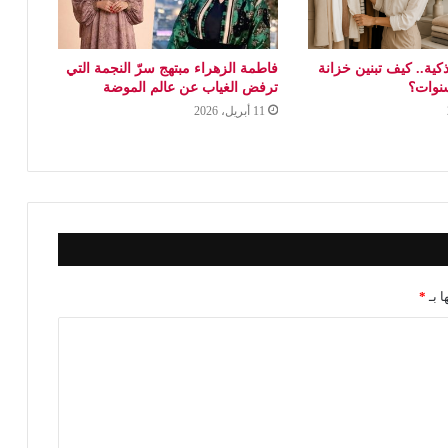
ذكية.. كيف تبنين خزانة
فاطمة الزهراء مبتهج سرّ النجمة التي
نوات؟
ترفض الغياب عن عالم الموضة
11 أبريل، 2026
ا بـ
*