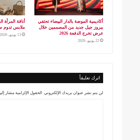
أكاديمية الموضة بالدار البيضاء تحتفي
أناقة المرأة ال
ببروز جيل جديد من المصممين خلال
ملابس تدوم س
عرض تخرج الدفعة 2026
13 يونيو، 2026
22 يونيو، 2026
اترك تعليقاً
لن يتم نشر عنوان بريدك الإلكتروني.
الحقول الإلزامية مشار إليه
ا
ل
ت
ع