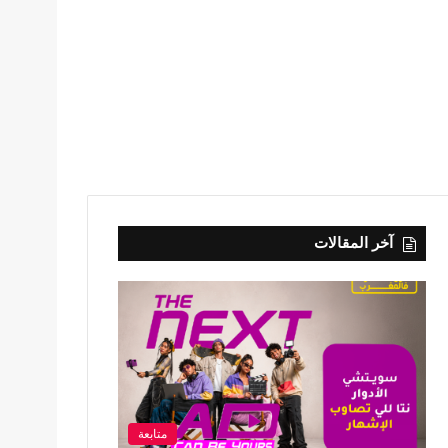
آخر المقالات
متابعة