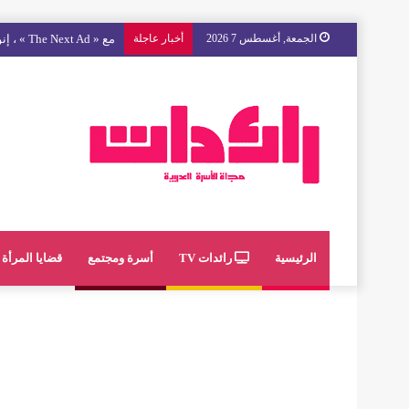
الجمعة, أغسطس 7 2026
أخبار عاجلة
مع « The Next Ad » ، إنوي يُسند حملته الإعلانية المقبلة إلى الشباب المغربي
الرئيسية
رائدات TV
أسرة ومجتمع
قضايا المرأة