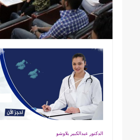
الدكتور عبدالكبير بلاوشو