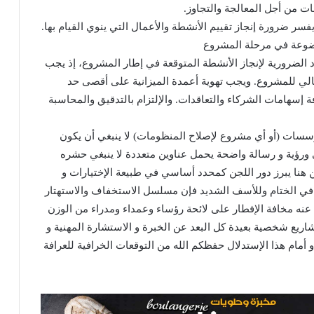
ات من أجل المعالجة والتجاوز.
ر ضرورة إنجاز تقييم الأنشطة والأعمال التي ينوي القيام بها.
وضوعة في مرحلة المشروع
رد الضرورية لإنجاز الأنشطة المتوقعة في إطار المشروع، إذ يجب
الي للمشروع. ويجب تهوية أعمدة الميزانية على أقصى حد
إسهامات الشركاء والتعاقدات. والإلتزام بالتدقيق والمحاسبة
ؤسسات (أو أي مشروع لإصلاح المنظومات) لا ينبغي أن يكون
ورؤية و رسالة واضحة يحمل عناوين متعددة لا ينبغي حشره
هنا يبرز دور اللجن كمحدد أساسي في طبيعة الإختيارات و
 في الختام وللأسف الشديد فإن مسلسل الاستخفاف والاستهتار
 عنه مخافة الإفطار على لائحة رؤساء وعمداء ومدراء من الوزن
ريع شخصية بعيدة كل البعد عن الخبرة و الاستشارة المهنية و
 أمام هذا الإستدلال حفظكم الله من التوقعات الخرافية للعرافة