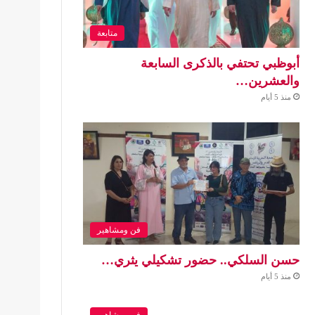
متابعة
أبوظبي تحتفي بالذكرى السابعة
والعشرين…
منذ 5 أيام
فن ومشاهير
حسن السلكي.. حضور تشكيلي يثري…
منذ 5 أيام
فن ومشاهير