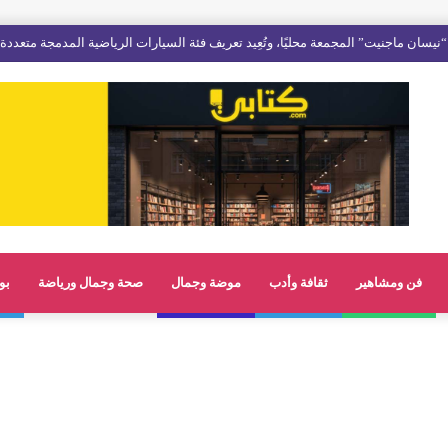
فن ومشاهير
ثقافة وأدب
موضة وجمال
صحة وجمال ورياضة
بو