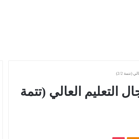
(تتمة 2/2)
ل التعليم العالي (تتمة
Odnoklassniki
بوكيت