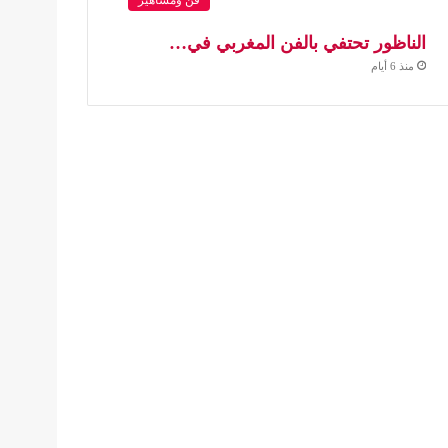
الناظور تحتفي بالفن المغربي في…
منذ 6 أيام