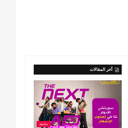
آخر المقالات
متابعة