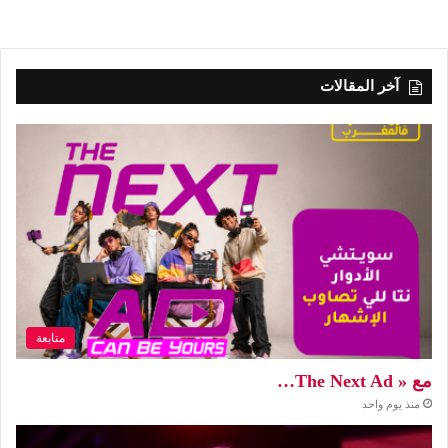
آخر المقالات
متابعة
مع « The Next Ad…
منذ يوم واحد