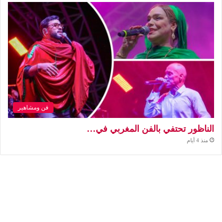
فن ومشاهير
الناظور تحتفي بالفن المغربي في…
منذ 4 أيام