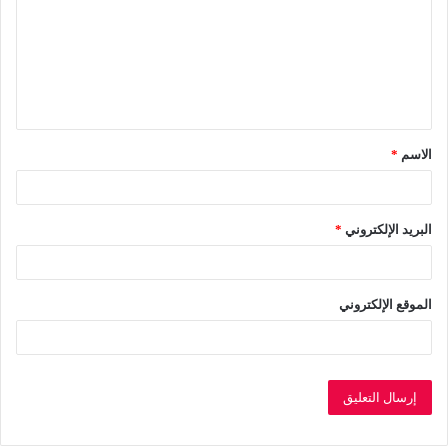
ت
ع
ل
ي
ق
الاسم
*
*
البريد الإلكتروني
*
الموقع الإلكتروني