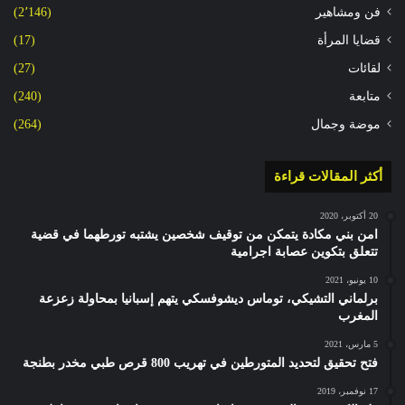
فن ومشاهير
(2٬146)
قضايا المرأة
(17)
لقائات
(27)
متابعة
(240)
موضة وجمال
(264)
أكثر المقالات قراءة
20 أكتوبر، 2020
امن بني مكادة يتمكن من توقيف شخصين يشتبه تورطهما في قضية
تتعلق بتكوين عصابة اجرامية
10 يونيو، 2021
برلماني التشيكي، توماس ديشوفسكي يتهم إسبانيا بمحاولة زعزعة
المغرب
5 مارس، 2021
فتح تحقيق لتحديد المتورطين في تهريب 800 قرص طبي مخدر بطنجة
17 نوفمبر، 2019