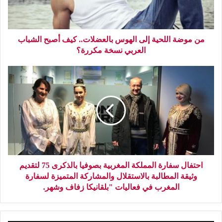
من موضة اللحية إلى الهوس بالعضلات.. كيف أصبح الشباب
العربي نسخة مكررة؟
احتفال سفارة المملكة المغربية بصوفيا بالذكرى 75 لتقديم
وثيقة المطالبة بالاستقلال والمشاركة المتميزة لسفارة
المغرب في فعاليات "بلقانيكا زفاف وشهر.