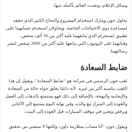
وسائل الإعلام، وتحدث العالم بأكمله عنها.
يحاول جون ومارك استخدام المشروع والنجاح الكبير الذي حققه
لمساعدة ذوي الاحتياجات الخاصة، ويحاولان استخدام حسابهما على
تطبيق انستجرام الذي يتابعهما عليه أكثر من 36 ألف شخص،
وقناتهما على اليوتيوب التي يتابعها عليه أكثر من 2000 شخص لنشر
رسالتهما.
ضابط السعادة
لقب جون الرسمي في شركته هو “ضابط السعادة”، ويقول إن هذا
اللقب يناسبه أكثر من غيره، لأنه دائمًا يخلق حوله حالة من السعادة
والإيجابية والبهجة، بالإضافة إلى ذلك فهو يستمتع بالذهاب إلى العمل
والعودة إلى المنزل مع والده، وفي نهاية اليوم يستمع إلى الأغاني
ويرقص ويغني في موقف السيارات قبل العودة إلى البيت.
ويقول جون: “أنا مصاب بمتلازمة داون، ولكنها لا تمنعني من تحقيق