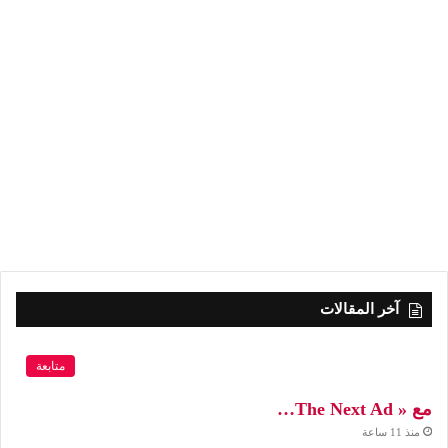
آخر المقالات
متابعة
مع « The Next Ad…
منذ 11 ساعة