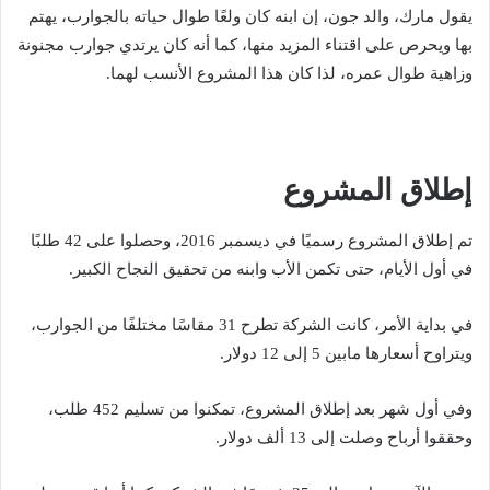
يقول مارك، والد جون، إن ابنه كان ولعًا طوال حياته بالجوارب، يهتم
بها ويحرص على اقتناء المزيد منها، كما أنه كان يرتدي جوارب مجنونة
وزاهية طوال عمره، لذا كان هذا المشروع الأنسب لهما.
إطلاق المشروع
تم إطلاق المشروع رسميًا في ديسمبر 2016، وحصلوا على 42 طلبًا
في أول الأيام، حتى تكمن الأب وابنه من تحقيق النجاح الكبير.
في بداية الأمر، كانت الشركة تطرح 31 مقاسًا مختلفًا من الجوارب،
ويتراوح أسعارها مابين 5 إلى 12 دولار.
وفي أول شهر بعد إطلاق المشروع، تمكنوا من تسليم 452 طلب،
وحققوا أرباح وصلت إلى 13 ألف دولار.