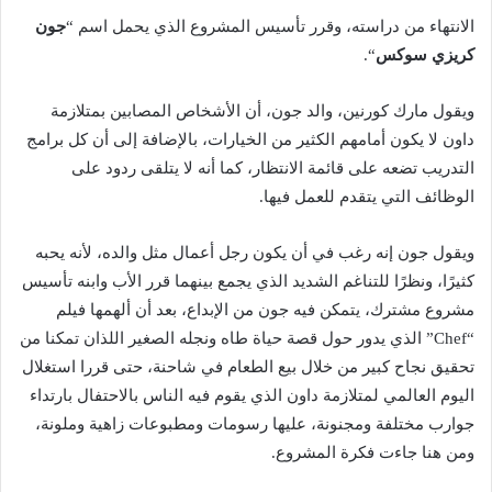
الانتهاء من دراسته، وقرر تأسيس المشروع الذي يحمل اسم “
جون
كريزي سوكس
“.
ويقول مارك كورنين، والد جون، أن الأشخاص المصابين بمتلازمة
داون لا يكون أمامهم الكثير من الخيارات، بالإضافة إلى أن كل برامج
التدريب تضعه على قائمة الانتظار، كما أنه لا يتلقى ردود على
الوظائف التي يتقدم للعمل فيها.
ويقول جون إنه رغب في أن يكون رجل أعمال مثل والده، لأنه يحبه
كثيرًا، ونظرًا للتناغم الشديد الذي يجمع بينهما قرر الأب وابنه تأسيس
مشروع مشترك، يتمكن فيه جون من الإبداع، بعد أن ألهمها فيلم
“Chef” الذي يدور حول قصة حياة طاه ونجله الصغير اللذان تمكنا من
تحقيق نجاح كبير من خلال بيع الطعام في شاحنة، حتى قررا استغلال
اليوم العالمي لمتلازمة داون الذي يقوم فيه الناس بالاحتفال بارتداء
جوارب مختلفة ومجنونة، عليها رسومات ومطبوعات زاهية وملونة،
ومن هنا جاءت فكرة المشروع.