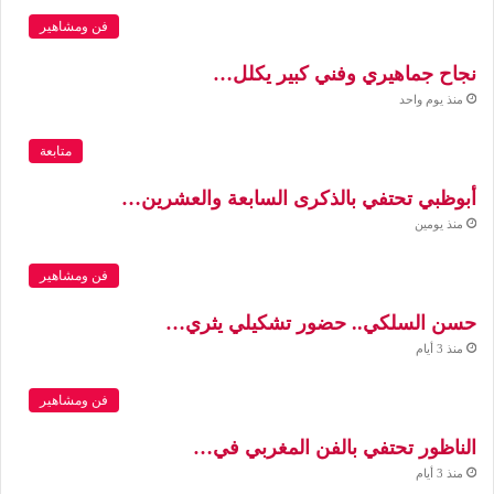
فن ومشاهير
نجاح جماهيري وفني كبير يكلل…
منذ يوم واحد
متابعة
أبوظبي تحتفي بالذكرى السابعة والعشرين…
منذ يومين
فن ومشاهير
حسن السلكي.. حضور تشكيلي يثري…
منذ 3 أيام
فن ومشاهير
الناظور تحتفي بالفن المغربي في…
منذ 3 أيام