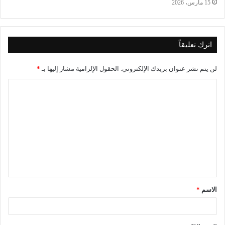
15 مارس، 2026
اترك تعليقاً
لن يتم نشر عنوان بريدك الإلكتروني.
الحقول الإلزامية مشار إليها بـ
*
ا
ل
ت
ع
ل
ي
ق
الاسم
*
*