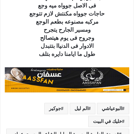
فى الاصل جوواه ميه وجع
حاجات جوواه مكنتش لازم تتوجع
مركبه مصنوعه بطعم الوجع
ومسير الجارح يتجرح
وجروح فى يوم هيتصالح
الادوار فى الدنياا بتتبدل
طول ما ايامنا دايره بتلف
البوعياشي
الم ليل
جوكير
خليك في البيت