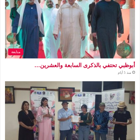
متابعة
أبوظبي تحتفي بالذكرى السابعة والعشرين…
منذ 5 أيام