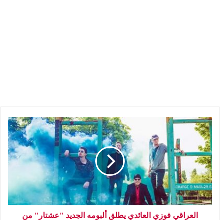
العراقي فوزي العائدي يطلق ألبومه الجديد "عشتار" من