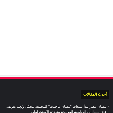
أحدث المقالات
نيسان مصر تبدأ مبيعات “نيسان ماجنيت” المجمعة محليًا، وتُعِيد تعريف
فئة السيارات الرياضية المدمجة متعددة الاستخدامات