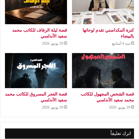
كنزة المكداسني تقدم لوحاتها
قصة ليلة الزفاف للكاتب محمد
بالبيضاء
سعيد الأندلسي
منذ 4 أسابيع
19 يونيو، 2026
قصة الشخص المجهول للكاتب
قصة الفجر المسروق للكاتب محمد
محمد سعيد الأندلسي
سعيد الأندلسي
19 يونيو، 2026
19 يونيو، 2026
اترك تعليقاً