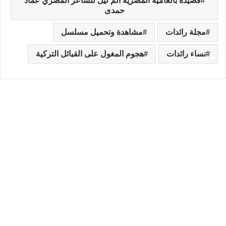
قصيدة بالعامية المصرية الم ليل للشاعر المصري عماد
حمدى
مجلة رائدات
مشاهدة وتحميل مسلسل
نساء رائدات
هجوم المغول على القبائل التركية