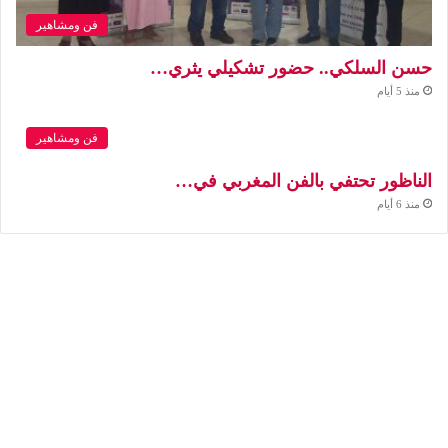
فن ومشاهير
حسن السلكي.. حضور تشكيلي يثري…
منذ 5 أيام
فن ومشاهير
الناظور تحتفي بالفن المغربي في…
منذ 6 أيام