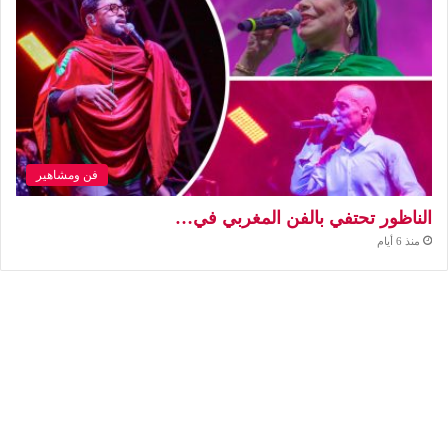
فن ومشاهير
الناظور تحتفي بالفن المغربي في…
منذ 6 أيام