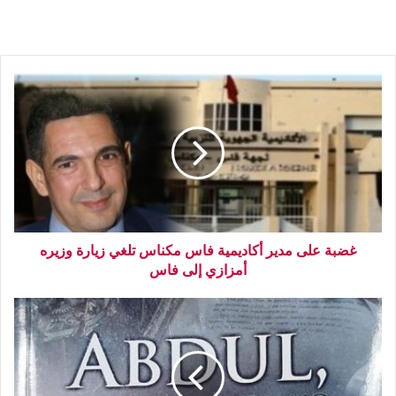
غضبة على مدير أكاديمية فاس مكناس تلغي زيارة وزيره
أمزازي إلى فاس