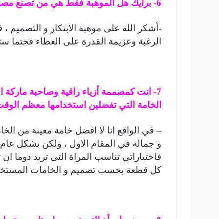
6- برأيك هل الموهبة فقط هي من تصنع مصمما ناجحا؟
-أشكر الله على موهبة الابتكار و التصميم ،
الرغبة وعزيمة القدرة على العطاء فحتما ست
7- انت كمصممة أزياء راقية وصاحبة ماركة
الخامة التي تفضلين استخدامها معظم الوق
– في الواقع انا لا افضل خامة معينة من الخ
و جماله في المقام الاول ، ولكن بشكل عام 
فاختياراتي تناسب المراة التي تريد دوما ان 
كل قطعة بحسب تصميم و الخامات المستخد