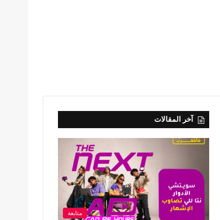
آخر المقالات
متابعة