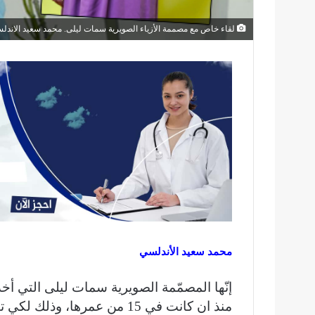
لقاء خاص مع مصممة الأزياء الصويرية سمات ليلى. محمد سعيد الاندل
محمد سعيد الأندلسي
إنّها المصمّمة الصويرية سمات ليلى التي أخ
منذ ان كانت في 15 من عمرها، وذلك لكي تبني إمبراطوريتها الخاصة.