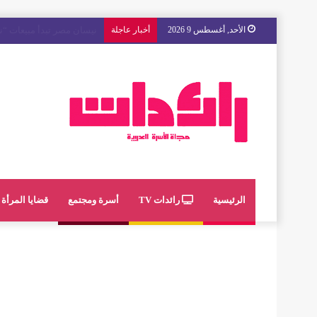
الأحد, أغسطس 9 2026
أخبار عاجلة
مع « The Next Ad » ، إنوي يُسند حملته الإعلانية المقبلة إلى الشباب المغربي
الرئيسية
رائدات TV
أسرة ومجتمع
قضايا المرأة