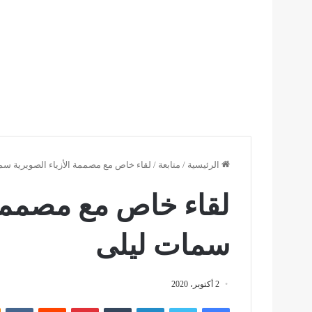
الرئيسية
/
متابعة
/
لقاء خاص مع مصممة الأزياء الصويرية سم
لقاء خاص مع مصممة ا
سمات ليلى
2 أكتوبر، 2020
فيسبوك
تويتر
لينكدإن
بينتيريست