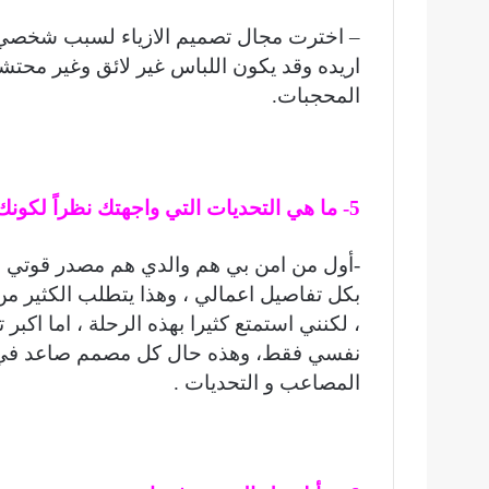
– اخترت مجال تصميم الازياء لسبب شخصي و
اريده وقد يكون اللباس غير لائق وغير مح
المحجبات.
5- ما هي التحديات التي واجهتك نظراً لكونك مصمّمة صاعدة؟
-أول من امن بي هم والدي هم مصدر قوتي وقد
بكل تفاصيل اعمالي ، وهذا يتطلب الكثير من
، لكنني استمتع كثيرا بهذه الرحلة ، اما اكبر
نفسي فقط، وهذه حال كل مصمم صاعد في بد
المصاعب و التحديات .