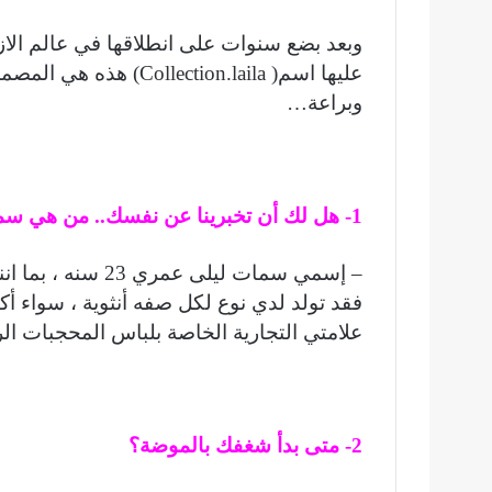
وبعد بضع سنوات على انطلاقها في عالم الاز
عليها اسم( ection.laila
وبراعة…
1- هل لك أن تخبرينا عن نفسك.. من هي سمات ليلى؟؟
– إسمي سمات ليلى
فقد تولد لدي نوع لكل صفه أنثوية ، سواء أك
علامتي التجارية الخاصة بلباس المحجبات ال
2- متى بدأ شغفك بالموضة؟