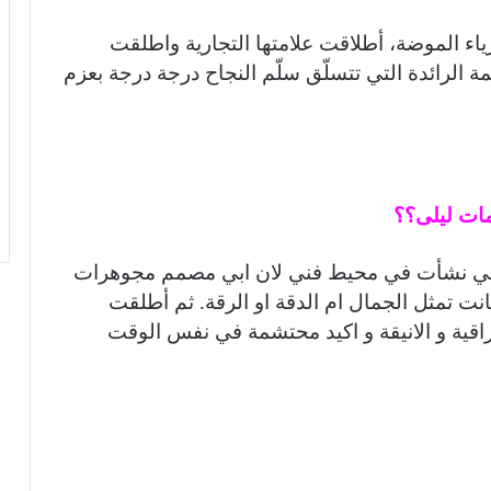
ياء الموضة، أطلاقت علامتها التجارية واطلقت
Coll) هذه هي المصممة الرائدة التي تتسلّق سلّم النجاح درجة درجة بعزم
 عمري 23 سنه ، بما انني نشأت في محيط فني لان ابي مصمم مجوهرات
انت تمثل الجمال ام الدقة او الرقة. ثم أطلقت
راقية و الانيقة و اكيد محتشمة في نفس الوقت