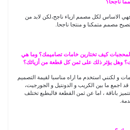
 فهي الاساس لكل مصمم ازياء ناجح،لكن لابد من
صبح مصمم متمكنا و منتجا ناجحا.
 المحجبات كيف تختارين خامات تصاميمك؟ وما هي
ت؟ وهل يؤثر ذلك على ثمن كل قطعة من أزيائك؟
امات و لكنني استخدم ما اراه مناسبا لقيمة التصميم
قد اجمع ما بين الكريب و الدونتيل و الجورجيت،
تتميز باناقة ، اما عن ثمن القطعة فالبطبع تختلف
مة.