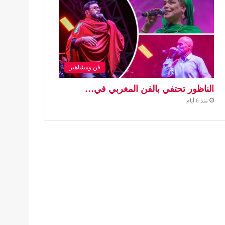
فن ومشاهير
الناظور تحتفي بالفن المغربي في…
منذ 6 أيام