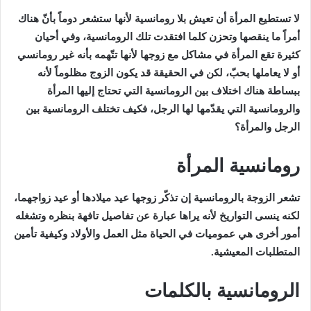
لا تستطيع المرأة أن تعيش بلا رومانسية لأنها ستشعر دوماً بأنّ هناك
أمراً ما ينقصها وتحزن كلما افتقدت تلك الرومانسية، وفي أحيان
كثيرة تقع المرأة في مشاكل مع زوجها لأنها تتّهمه بأنه غير رومانسي
أو لا يعاملها بحبّ، لكن في الحقيقة قد يكون الزوج مظلوماً لأنه
ببساطة هناك اختلاف بين الرومانسية التي تحتاج إليها المرأة
والرومانسية التي يقدّمها لها الرجل، فكيف تختلف الرومانسية بين
الرجل والمرأة؟
رومانسية المرأة
تشعر الزوجة بالرومانسية إن تذكّر زوجها عيد ميلادها أو عيد زواجهما،
لكنه ينسى التواريخ لأنه يراها عبارة عن تفاصيل تافهة بنظره وتشغله
أمور أخرى هي عموميات في الحياة مثل العمل والأولاد وكيفية تأمين
المتطلبات المعيشية.
الرومانسية بالكلمات