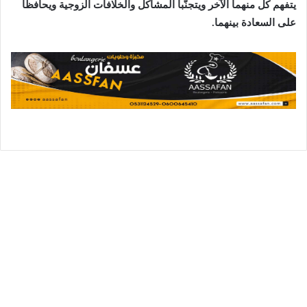
يتفهم كل منهما الآخر ويتجنّبا المشاكل والخلافات الزوجية ويحافظا
على السعادة بينهما.