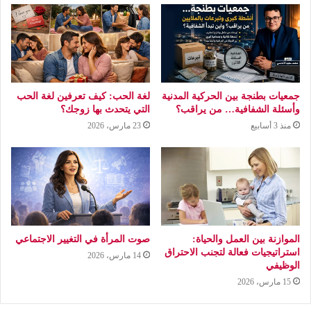
جمعيات بطنجة بين الحركية المدنية
لغة الحب: كيف تعرفين لغة الحب
وأسئلة الشفافية… من يراقب؟
التي يتحدث بها زوجك؟
منذ 3 أسابيع
23 مارس، 2026
الموازنة بين العمل والحياة:
صوت المرأة في التغيير الاجتماعي
استراتيجيات فعالة لتجنب الاحتراق
14 مارس، 2026
الوظيفي
15 مارس، 2026