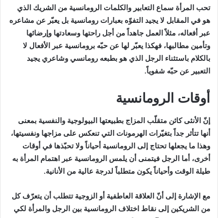
تحب المرأة سماع التعابير والكلمات الرومانسية من الشريك الذي
هو في المقابل لا يجيد التفوّه بعبارات رومانسية بل يعبّر عن مشاعره
عبر أفعاله، مثلاً العمل جاهداً من أجل راحتها وسعادتها وإرضائها
وتأمين مطالبها، فهكذا يعبّر لها عن حبّه برومانسية عبر الأفعال لا
بالكلام باستثناء الرجل الذي هو بطبعه رومانسي وشاعري يجيد
التعبير عن حبّه شفوياً.
أوقات الرومانسية
إنّ الأنثى كائن متقلّب المزاج بطبيعتها البيولوجية والنفسية بمعنى
أنها تتأثر جداً بتغيّرات الهرمونات التي تنعكس على مزاجها ونفسيتها،
وهذا ما يجعلها تحتاج إلى الرومانسية أحياناً ولا تحبّذها في أوقات
أخرى، أما الرجل فيتمنى أن يلمس الرومانسية عبر اهتمام المرأة به
طيلة الوقت وأحياناً يكون متطلباً لدرجة عالية من الأنانية.
مع الإشارة إلى أنّ العلاقة العاطفية أو الزوجية تتطلب أن يتعرّف كل
من الشريكين إلى نقاط اختلاف الرومانسية بين الرجل والمرأة لكي