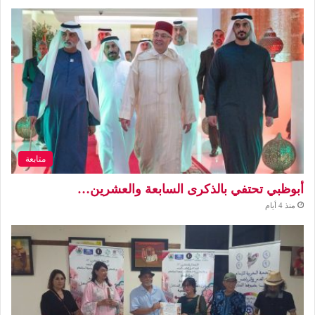
متابعة
أبوظبي تحتفي بالذكرى السابعة والعشرين…
منذ 4 أيام