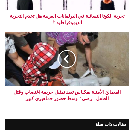
تجربة الكوتا النسائية في البرلمانات العربية هل تخدم التجربة
الديموقراطية ؟
المصالح الأمنية بمكناس تعيد تمثيل جريمة اغتصاب وقتل
الطفل "رضى" وسط حضور جماهيري كبير
مقالات ذات صلة