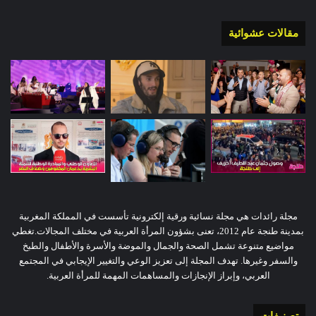
مقالات عشوائية
مجلة رائدات هي مجلة نسائية ورقية إلكترونية تأسست في المملكة المغربية
بمدينة طنجة عام 2012، تعنى بشؤون المرأة العربية في مختلف المجالات.تغطي
مواضيع متنوعة تشمل الصحة والجمال والموضة والأسرة والأطفال والطبخ
والسفر وغيرها. تهدف المجلة إلى تعزيز الوعي والتغيير الإيجابي في المجتمع
العربي، وإبراز الإنجازات والمساهمات المهمة للمرأة العربية.