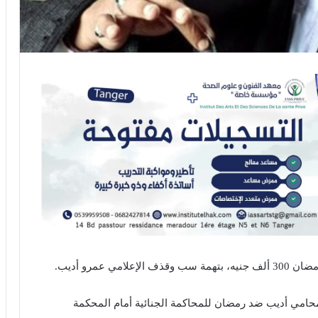
عمرو أديب.
من محامي أديب ضد رمضان للمحاكمة الجنائية أمام المحكمة