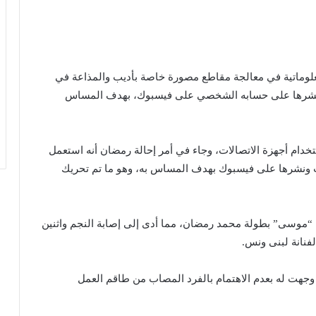
معلوماتية في معالجة مقاطع مصورة خاصة بأديب والمذاعة في
ا ونشرها على حسابه الشخصي على فيسبوك، بهدف المساس
خدام أجهزة الاتصالات، وجاء في أمر إحالة رمضان أنه استعمل
ب ونشرها على فيسبوك بهدف المساس به، وهو ما تم تحريك
صوير مسلسل “موسى” بطولة محمد رمضان، مما أدى إلى إصابة النجم واثنين
فنانة لبنى ونس.
وجهت له بعدم الاهتمام بالفرد المصاب من طاقم العمل