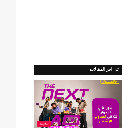
آخر المقالات
متابعة