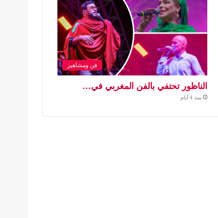
فن ومشاهير
الناظور تحتفي بالفن المغربي في…
منذ 4 أيام