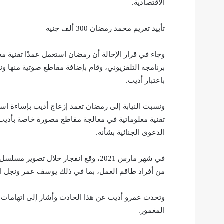
الاقتصادية.
تأييد تغريم محمد رمضان 300 ألف جنيه
وجاء في قرار الإحالة أن رمضان استعمل عمدًا تقنية 
برنامجه التلفزيوني، وقام بإضافة مقاطع صوتية منه
باعتبار أديب.
ونسبت النيابة إلى رمضان تعمد إزعاج أديب بإساءة است
تقنية معلوماتية في معالجة مقاطع مصورة خاصة بأدي
الدعوى الجنائية بشأنه.
في شهر مارس 2021، وقع انفجار خلال ت
من أفراد طاقم العمل، بما في ذلك يوسف عمر ونجل ال
وتحدث عمرو أديب عن هذا الحادث وأشار إلى اتهامات 
المغمور.