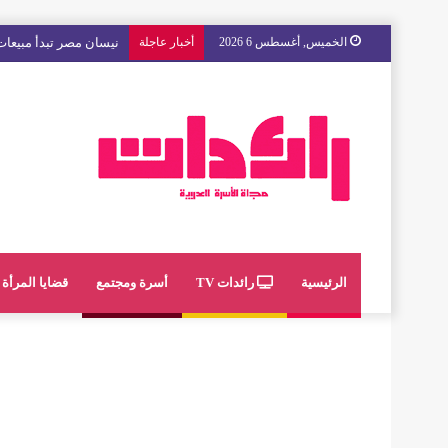
الخميس, أغسطس 6 2026
أخبار عاجلة
مع « The Next Ad » ، إنوي يُسند حملته الإعلانية المقبلة إلى الشباب المغربي
الرئيسية
رائدات TV
أسرة ومجتمع
قضايا المرأة