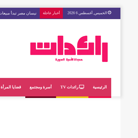
الخميس, أغسطس 6 2026
أخبار عاجلة
مع « The Next Ad » ، إنوي يُسند حملته الإعلانية المقبلة إلى الشباب المغربي
الرئيسية
رائدات TV
أسرة ومجتمع
قضايا المرأة