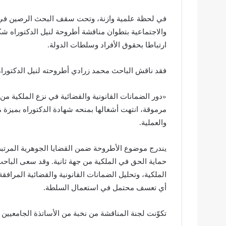
في لحظة علمية وازنة، وتحت سقف البحث الرصين في قضاي
والاجتماعية بتطوان مناقشة أطروحة لنيل الدكتوراه شك
ارتباطا بحقوق الأفراد وسلطات الدولة.
فقد ناقش الباحث محمد زرادي أطروحته لنيل الدكتوراه 
«دور الضمانات القانونية والقضائية في نزع الملكية من
مرموقة، انتهت أشغالها بمنحه شهادة الدكتوراه بميزة مش
والعملية.
يندرج موضوع الأطروحة ضمن القضايا الجوهرية المرتب
حماية الحق في الملكية من جهة ثانية. وقد سعى الباح
الملكية، وتحليل الضمانات القانونية والقضائية المرافق
أي تعسف محتمل في استعمال السلطة.
تكوّنت لجنة المناقشة من نخبة من الأساتذة الجامعيين