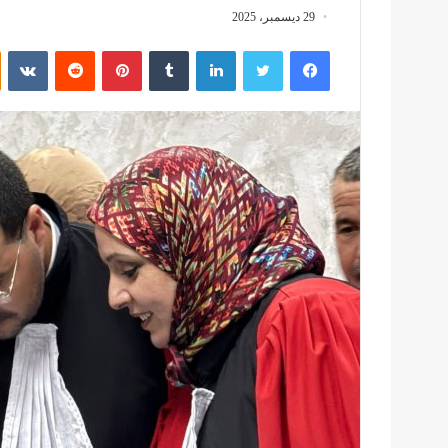
29 ديسمبر، 2025
فيسبوك
تويتر
لينكدإن
بينتيريست