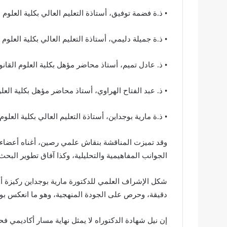
• ذ.ة فضمة توفيق، أستاذة التعليم العالي بكلية العلوم 
• ذ.ة جميلة دليمي، أستاذة التعليم العالي بكلية العلوم 
• ذ. عادل تميم، أستاذ محاضر مؤهل بكلية العلوم القانو
• ذ. عبد الفتاح الهراوي، أستاذ محاضر مؤهل بكلية العلو
• ذ.ة مارية بوجداين، أستاذة التعليم العالي بكلية العل
وقد تميزت المناقشة بنقاش علمي رصين، أغناه أعضاء 
الجوانب المفاهيمية والتحليلية، وكذا آفاق تطوير البح
شكل الإشراف العلمي للدكتورة مارية بوجداين ركيزة أس
دقيقة، وحرص على الجودة المنهجية، وهو ما انعكس بو
إن نيل شهادة الدكتوراه لا يمثل نهاية مسار أكاديمي 