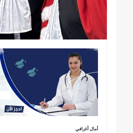
أمال أغزافي