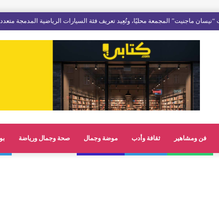
فن ومشاهير
ثقافة وأدب
موضة وجمال
صحة وجمال ورياضة
بو