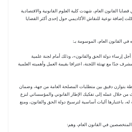
ا القانون العام، شهدت كلية العلوم القانونية والاقتصادية
لت إضافة نوعية للنقاش الأكاديمي حول إحدى أكثر القضايا
في القانون العام، الموسومة بـ:
 أجل إرساء دولة الحق والقانون»، وذلك أمام لجنة علمية
رف جدًا مع تهنئة اللجنة، اعترافا بقيمة العمل وأهميته العلمية
طة بتوازن دقيق بين متطلبات المصلحة العامة من جهة، وضمان
ث من خلال عمله إلى تفكيك الإطار القانوني والمؤسساتي لنزع
ة له، باعتبارها آليات أساسية لترسيخ دولة الحق والقانون، ومنع
 المتخصصين في القانون العام، وهم: