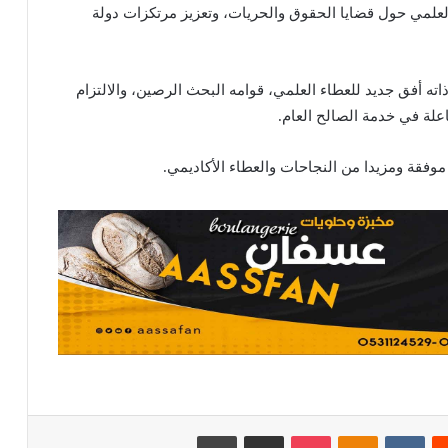
علمي حول قضايا الحقوق والحريات، وتعزيز مرتكزات دولة
اته أفق جديد للعطاء العلمي، قوامه البحث الرصين، والالتزام
اعلة في خدمة الصالح العام.
وفقة ومزيدا من النجاحات والعطاء الأكاديمي.
يست
Odnoklassniki
بوكيت
مشاركة عبر البريد
طباعة