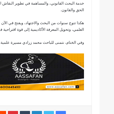
خدمة البحث القانوني، والمساهمة في تطوير النقاش ال
الحق والقانون.
هكذا تتوج سنوات من البحث والاجتهاد، ويفتح في الآن ذ
العلمي، وتحويل المعرفة الأكاديمية إلى قوة اقتراحية ف
وفي الختام، نتمنى للباحث محمد زرادي مسيرة علمية م
فيسبوك
تويتر
لينكدإن
بينتير