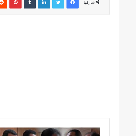
شاركها