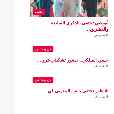
متابعة
أبوظبي تحتفي بالذكرى السابعة
والعشرين…
منذ يومين
فن ومشاهير
حسن السلكي.. حضور تشكيلي يثري…
منذ 3 أيام
فن ومشاهير
الناظور تحتفي بالفن المغربي في…
منذ 3 أيام