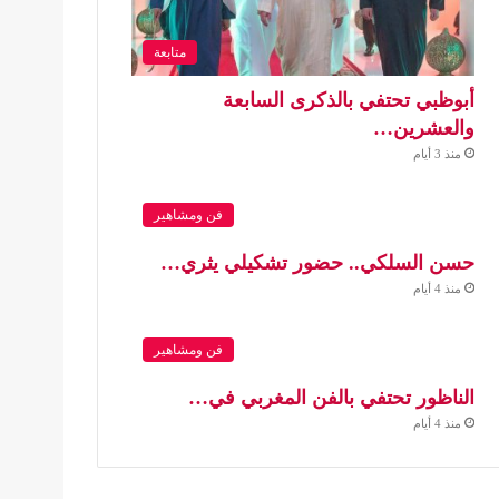
متابعة
أبوظبي تحتفي بالذكرى السابعة
والعشرين…
منذ 3 أيام
فن ومشاهير
حسن السلكي.. حضور تشكيلي يثري…
منذ 4 أيام
فن ومشاهير
الناظور تحتفي بالفن المغربي في…
منذ 4 أيام