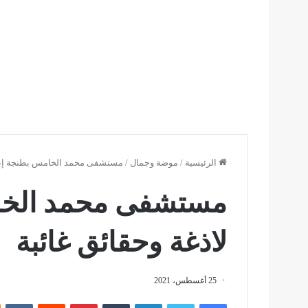
الرئيسية
/
موضة وجمال
/
مستشفى محمد الخامس بطنجة إنتقا
مستشفى محمد الخام
لاذغة وحقائق غائبة
25 أغسطس، 2021
فيسبوك
تويتر
لينكدإن
بينتيريست