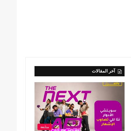
آخر المقالات
متابعة