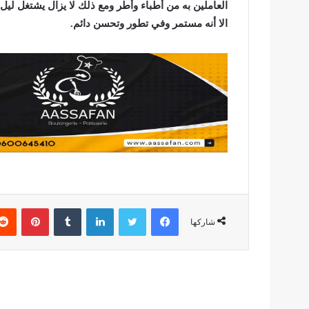
العاملين به من أطباء وأطر ومع ذلك لا يزال يشتغل ليل
الا أنه مستمر وفي تطور وتحسن دائم.
فيسبوك
تويتر
لينكدإن
بينتير
شاركها