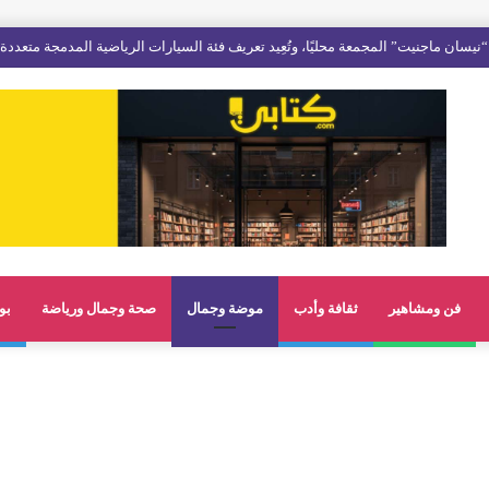
فن ومشاهير
ثقافة وأدب
موضة وجمال
صحة وجمال ورياضة
بو