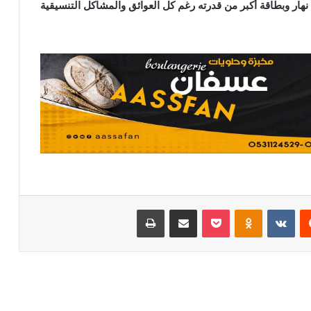
 نهار وبطاقة أكبر من قدرته رغم كل العوائق والمشاكل التنسيقية
يست
Odnoklassniki
بوكيت
مشاركة عبر البريد
طباعة