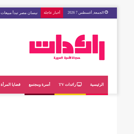
الجمعة, أغسطس 7 2026
أخبار عاجلة
مع « The Next Ad » ، إنوي يُسند حملته الإعلانية المقبلة إلى الشباب المغربي
الرئيسية
رائدات TV
أسرة ومجتمع
قضايا المرأة