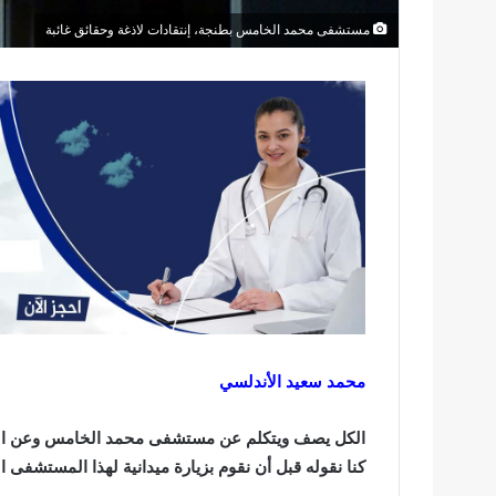
مستشفى محمد الخامس بطنجة، إنتقادات لاذغة وحقائق غائبة
محمد سعيد الأندلسي
الكل يصف ويتكلم عن مستشفى محمد الخامس وعن الأطر
كنا نقوله قبل أن نقوم بزيارة ميدانية لهذا المستشفى 