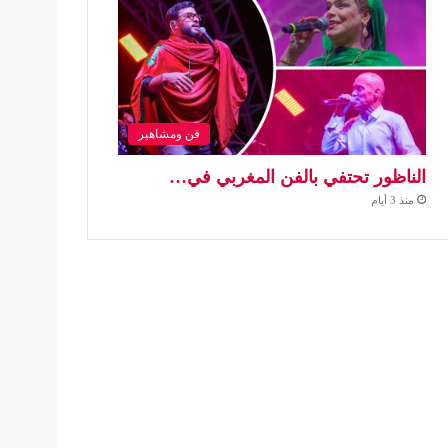
فن ومشاهير
الناظور تحتفي بالفن المغربي في…
منذ 3 أيام