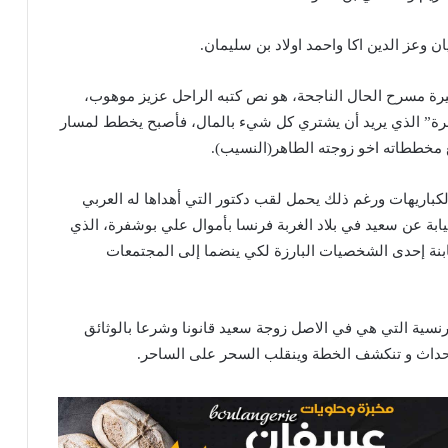
ان وعز الدين اكا واحمد اولاد بن سليمان.
رة مسرح الحال الناجحة، هو نص كتبه الراحل عزيز موهوب،
” الذي يريد أن يشتري كل شيء بالمال، فأصبح يخطط لمسار
ع مخططاته اخو زوجته الطاهر(النسيب).
لكباريهات ورغم ذلك يحمل لقب دكتور التي أهداها له العربي
نيابة عن سعيد في بلاد الغربة فرنسا بأموال علي بوشفرة، الذي
بنة إحدى الشخصيات البارزة لكي ينضما إلى المجتمعات
فرنسية التي هي في الاصل زوجة سعيد قانونا وشرعا بالوثائق
أحداث و تنكشف الخطة وينقلب السحر على الساحر.