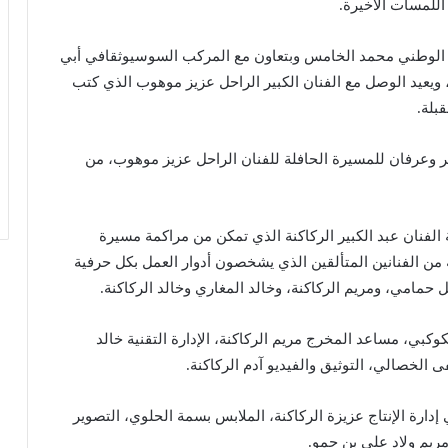
اللمسات الأخيرة.
 الوطني محمد الخامس وبتعاون مع المركب السوسيوثقافي أبي
، ويعيد الوصل مع الفنان الكبير الراحل عزيز موهوب الذي كتب
بلة.
 وعرفان للمسيرة الحافلة للفنان الراحل عزيز موهوب، من
لفنان عبد الكبير الركاكنة الذي تمكن من مراكمة مسيرة
ة من الفنانين المتألقين الذي يشخصون أدوار العمل بكل حرفية
ل حمامي، ومريم الركاكنة، وخالد المغاري وخالد الركاكنة.
وكبي، مساعد المخرج مريم الركاكنة، الإدارة التقنية خالد
الخصالي، التوثيق والفيديو آدم الركاكنة.
ي إدارة الإنتاج عزيزة الركاكنة، الملابس بسمة الحلوي، التصوير
يم ولاد علي بن حمو.