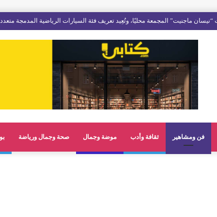
فن ومشاهير
ثقافة وأدب
موضة وجمال
صحة وجمال ورياضة
بو