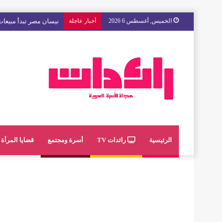
الخميس, أغسطس 6 2026
أخبار عاجلة
مع « The Next Ad » ، إنوي يُسند حملته الإعلانية المقبلة إلى الشباب المغربي
الرئيسية
رائدات TV
أسرة ومجتمع
قضايا المرأة