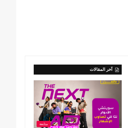
آخر المقالات
متابعة