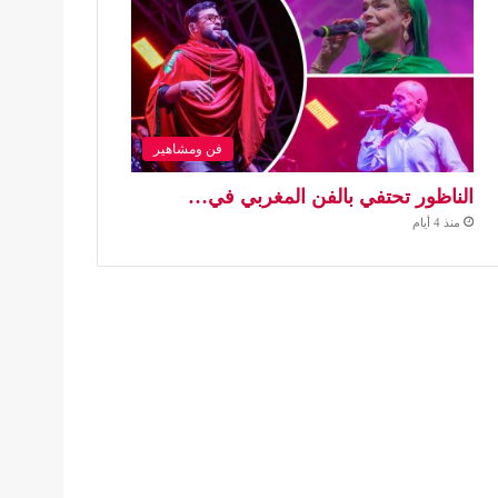
فن ومشاهير
الناظور تحتفي بالفن المغربي في…
منذ 4 أيام