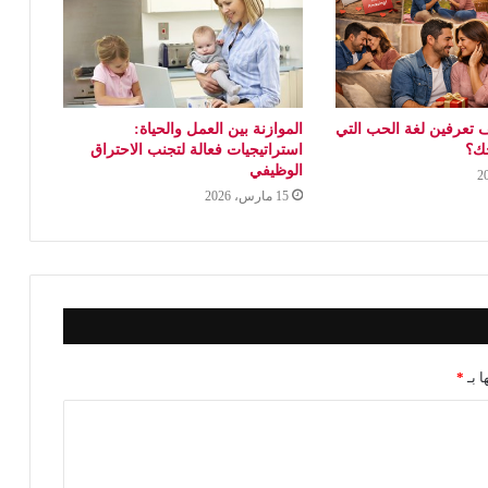
 تعرفين لغة الحب التي
الموازنة بين العمل والحياة:
جك؟
استراتيجيات فعالة لتجنب الاحتراق
الوظيفي
15 مارس، 2026
ا بـ
*