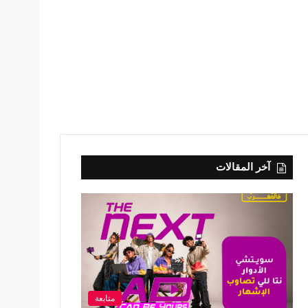
آخر المقالات
متابعة