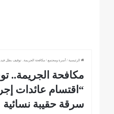
الرئيسية
/
أسرة ومجتمع
/
مكافحة الجريمة.. توقيف بطل فيدي
مكافحة الجريمة.. تو
“اقتسام عائدات إجر
سرقة حقيبة نسائية