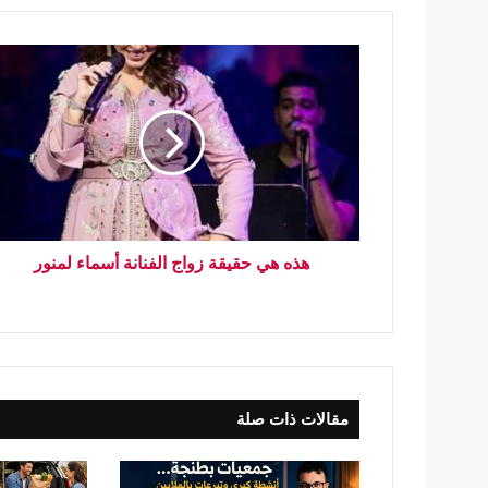
هذه هي حقيقة زواج الفنانة أسماء لمنور
مقالات ذات صلة