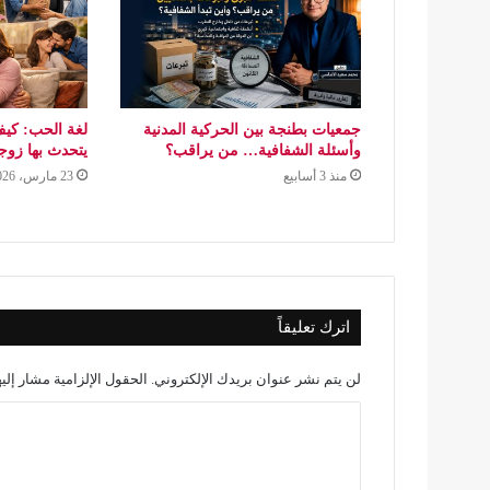
جمعيات بطنجة بين الحركية المدنية
لغة الحب: كيف
وأسئلة الشفافية… من يراقب؟
يتحدث بها زو
منذ 3 أسابيع
23 مارس، 2026
اترك تعليقاً
لن يتم نشر عنوان بريدك الإلكتروني.
الحقول الإلزامية مشار إليه
ا
ل
ت