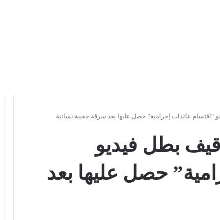
و “اقتسام عائدات إجرامية” حصل عليها بعد سرقة حقيبة نسائية
قيف بطل فيديو
امية” حصل عليها بعد