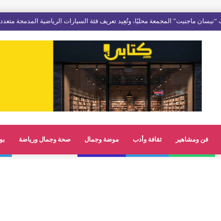
فن ومشاهير
ثقافة وأدب
موضة وجمال
صحة وجمال ورياضة
بو