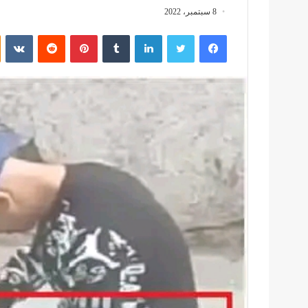
8 سبتمبر، 2022
فيسبوك
تويتر
لينكدإن
بينتيريست