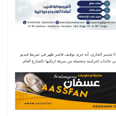
أفاد بلاغ المديرية العامة للأمن الوطني، اليوم الخميس 8 شتنبر الجاري، أنه جرى توقيف قاصر ظهر في شريط فيديو
عائدات إجرامية متحصلة من سرقة ارتكبها بالشارع العام.