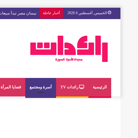
الخميس, أغسطس 6 2026
أخبار عاجلة
مع « The Next Ad » ، إنوي يُسند حملته الإعلانية المقبلة إلى الشباب المغربي
الرئيسية
رائدات TV
أسرة ومجتمع
قضايا المرأة