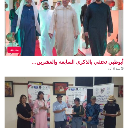
متابعة
أبوظبي تحتفي بالذكرى السابعة والعشرين…
منذ 6 أيام