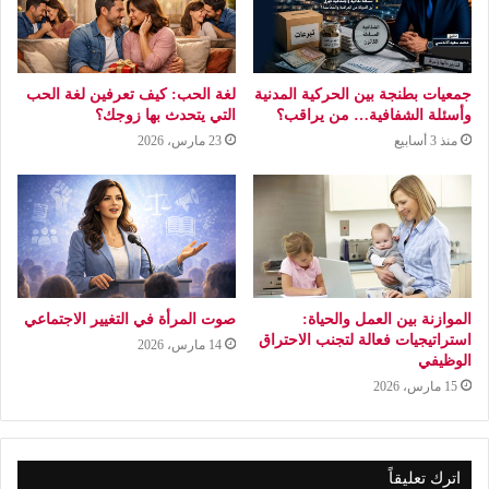
جمعيات بطنجة بين الحركية المدنية
لغة الحب: كيف تعرفين لغة الحب
وأسئلة الشفافية… من يراقب؟
التي يتحدث بها زوجك؟
منذ 3 أسابيع
23 مارس، 2026
الموازنة بين العمل والحياة:
صوت المرأة في التغيير الاجتماعي
استراتيجيات فعالة لتجنب الاحتراق
14 مارس، 2026
الوظيفي
15 مارس، 2026
اترك تعليقاً