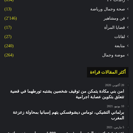
صحة وجمال ورياضة
(13)
فن ومشاهير
(2٬146)
قضايا المرأة
(17)
لقائات
(27)
متابعة
(240)
موضة وجمال
(264)
أكثر المقالات قراءة
20 أكتوبر، 2020
امن بني مكادة يتمكن من توقيف شخصين يشتبه تورطهما في قضية
تتعلق بتكوين عصابة اجرامية
10 يونيو، 2021
برلماني التشيكي، توماس ديشوفسكي يتهم إسبانيا بمحاولة زعزعة
المغرب
5 مارس، 2021