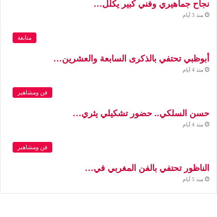
نجاح جماهيري وفني كبير يكلل…
منذ 3 أيام
متابعة
أبوظبي تحتفي بالذكرى السابعة والعشرين…
منذ 4 أيام
فن ومشاهير
حسن السلكي.. حضور تشكيلي يثري…
منذ 4 أيام
فن ومشاهير
الناظور تحتفي بالفن المغربي في…
منذ 5 أيام