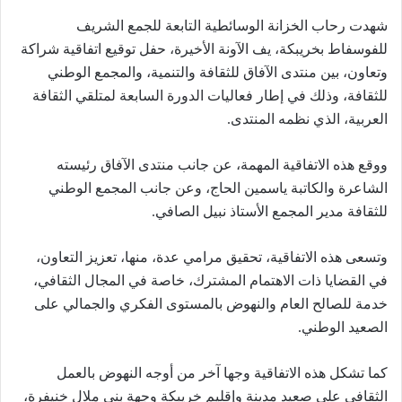
شهدت رحاب الخزانة الوسائطية التابعة للجمع الشريف
للفوسفاط بخريبكة، يف الآونة الأخيرة، حفل توقيع اتفاقية شراكة
وتعاون، بين منتدى الآفاق للثقافة والتنمية، والمجمع الوطني
للثقافة، وذلك في إطار فعاليات الدورة السابعة لمتلقي الثقافة
العربية، الذي نظمه المنتدى.
ووقع هذه الاتفاقية المهمة، عن جانب منتدى الآفاق رئيسته
الشاعرة والكاتبة ياسمين الحاج، وعن جانب المجمع الوطني
للثقافة مدير المجمع الأستاذ نبيل الصافي.
وتسعى هذه الاتفاقية، تحقيق مرامي عدة، منها، تعزيز التعاون،
في القضايا ذات الاهتمام المشترك، خاصة في المجال الثقافي،
خدمة للصالح العام والنهوض بالمستوى الفكري والجمالي على
الصعيد الوطني.
كما تشكل هذه الاتفاقية وجها آخر من أوجه النهوض بالعمل
الثقافي على صعيد مدينة وإقليم خريبكة وجهة بني ملال خنيفرة،