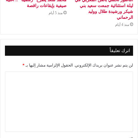
ليلة استثنائية جمعت سعيد بني
صيفية بإيقاعات راقصة
شيكر ورشيدة طلال ووليد
منذ 5 أيام
الرحماني
منذ 4 أيام
اترك تعليقاً
لن يتم نشر عنوان بريدك الإلكتروني.
الحقول الإلزامية مشار إليها بـ
*
ا
ل
ت
ع
ل
ي
ق