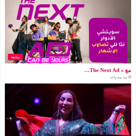
متابعة
مع « The Next Ad…
منذ يوم واحد