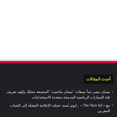
أحدث المقالات
نيسان مصر تبدأ مبيعات “نيسان ماجنيت” المجمعة محليًا، وتُعِيد تعريف
فئة السيارات الرياضية المدمجة متعددة الاستخدامات
مع « The Next Ad » ، إنوي يُسند حملته الإعلانية المقبلة إلى الشباب
المغربي