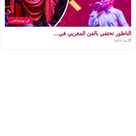
فن ومشاهير
الناظور تحتفي بالفن المغربي في…
منذ 4 أيام