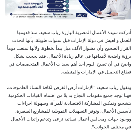
أدركت سيدة الأعمال المصرية البارزة رباب سعيد، منذ قدومها
للعمل والعيش في دولة الإمارات قبل سنوات طويلة، بأنها اتخذت
القرار الصحيح وأن مشوار الألف ميل يبدأ بخطوة. ولأنها تمتعت دوماً
برؤية واضحة لأهدافها في عالم ريادة الأعمال، فقد نجحت بشكل
واضح في أن تصبح اليوم أحد أهم سيدات الأعمال المتخصصات في
قطاع التجميل في الإمارات والمنطقة.
وتقول رباب سعيد: “الإمارات أرض الفرص لكافة النساء الطموحات،
فهنا توجد جميع مقومات النجاح بدايةً من اهتمام القيادات الحكومية
بتشجيع وتمكين المشاركة الاقتصادية للمرأة، وسهولة اجراءات
تأسيس الأعمال، وتوفر التسهيلات التمويلية للمشاريع الصغيرة،
ووجود جهات ومجالس أعمال نسائية ترعى وتدعم رائدات الأعمال
في مختلف الجوانب”.