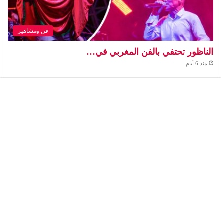
فن ومشاهير
الناظور تحتفي بالفن المغربي في…
منذ 6 أيام