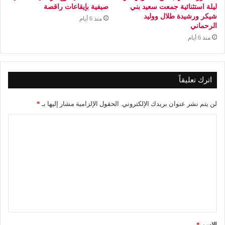
ليلة استثنائية جمعت سعيد بني
صيفية بإيقاعات راقصة
شيكر ورشيدة طلال ووليد
منذ 6 أيام
الرحماني
منذ 6 أيام
اترك تعليقاً
لن يتم نشر عنوان بريدك الإلكتروني.
الحقول الإلزامية مشار إليها بـ
*
ا
ل
ت
ع
ل
ي
ق
الاسم
*