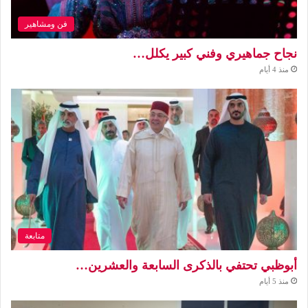
فن ومشاهير
نجاح جماهيري وفني كبير يكلل…
منذ 4 أيام
متابعة
أبوظبي تحتفي بالذكرى السابعة والعشرين…
منذ 5 أيام