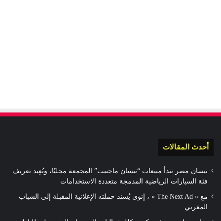
أحدث المقالات
نيسان مصر تبدأ مبيعات “نيسان ماجنيت” المجمعة محليًا، وتُعِيد تعريف
فئة السيارات الرياضية المدمجة متعددة الاستخدامات
مع « The Next Ad » ، إنوي يُسند حملته الإعلانية المقبلة إلى الشباب
المغربي