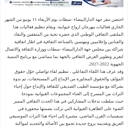
احتضن مقر جهة الدارالبيضاء -سطات يوم الأربعاء 11 يونيو من الشهر
الجاري فعاليات مهرجان ارواح غيوانية، ويقام تنظيم فعاليات هذا
الملتقى الثقافي الوطني الذي حضره نخبة من المثقفين والنقاد
والفنانين وإعلاميين ومهتمين بالصناعة الثقافية في اطار اتفاقية
شراكة بين مجلس جهة الدارالبيضاء -سطات ووزارة الثقافة والاتصال
لتعزيز وتطوير العرض الثقافي بالجهة بما يتماشى مع برنامج التنمية
الجهوية 2022-2027.
وقد عرف هذا اللقاء التفاعلي ، تنظيم لقاء تواصلي حوّل حقوق
المؤلف والحقوق المجاورة من الإبداع إلى المستحقات، ثم ندوة
بشراكة مع مؤسسة الطيب الصديقي للثقافة والإبداع حول إحياء
التراث من المسرح إلى الغناء المجموعات الغيوانية نموذجا.
حيث سلطت تدخلات المشاركين في هذا الحدث الثقافي المميز
الضوء على الظاهرة الغيوانية التي تركت بصمتها محفورة في
سبعينيات القرن الماضي، مشيرة إلى احياء هذا التراث الموسيقي
العريق وتقديمه بروح جديدة تجمع بين الأصالة والتجديد لمواكبة