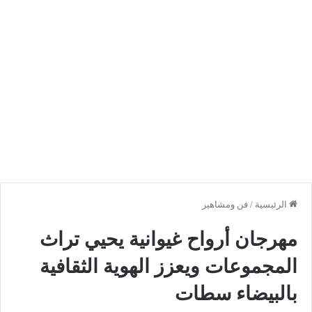
الرئيسية
/
فن ومشاهير
مهرجان أرواح غيوانية يحيي تراث
المجموعات ويعزز الهوية الثقافية
بالبيضاء سطات