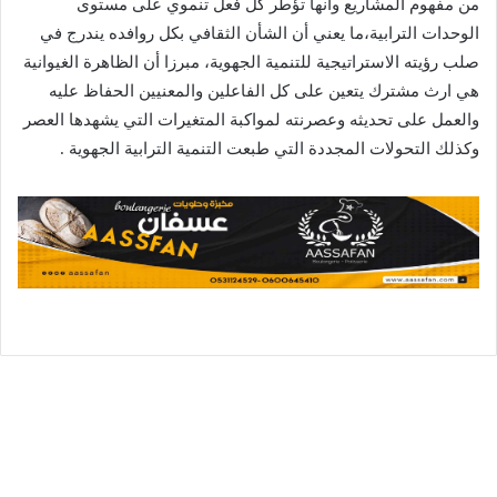
من مفهوم المشاريع وأنها تؤطر كل فعل تنموي على مستوى
الوحدات الترابية،ما يعني أن الشأن الثقافي بكل روافده يندرج في
صلب رؤيته الاستراتيجية للتنمية الجهوية، مبرزا أن الظاهرة الغيوانية
هي ارث مشترك يتعين على كل الفاعلين والمعنيين الحفاظ عليه
والعمل على تحديثه وعصرنته لمواكبة المتغيرات التي يشهدها العصر
وكذلك التحولات المجددة التي طبعت التنمية الترابية الجهوية .