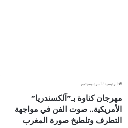
الرئيسية
/
أسرة ومجتمع
مهرجان كناوة بـ”آلكسندريا”
الأمريكية.. صوت الفن في مواجهة
التطرف وتلطيخ صورة المغرب