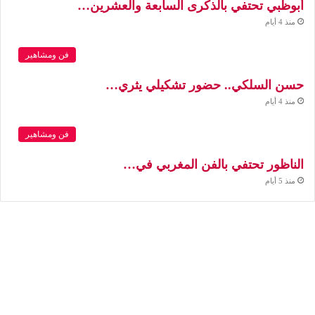
أبوظبي تحتفي بالذكرى السابعة والعشرين…
منذ 4 أيام
فن ومشاهير
حسن السلكي.. حضور تشكيلي يثري…
منذ 4 أيام
فن ومشاهير
الناظور تحتفي بالفن المغربي في…
منذ 5 أيام