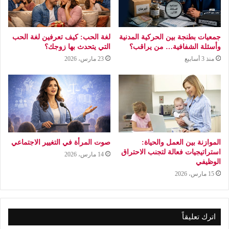
جمعيات بطنجة بين الحركية المدنية
لغة الحب: كيف تعرفين لغة الحب
وأسئلة الشفافية… من يراقب؟
التي يتحدث بها زوجك؟
منذ 3 أسابيع
23 مارس، 2026
الموازنة بين العمل والحياة:
صوت المرأة في التغيير الاجتماعي
استراتيجيات فعالة لتجنب الاحتراق
14 مارس، 2026
الوظيفي
15 مارس، 2026
اترك تعليقاً