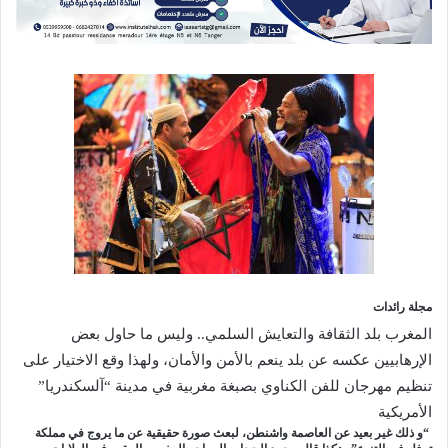
مجلة رائدات
المغرب بلد الثقافة والتعايش السلمي.. وليس ما حاول بعض
الإرهابيين عكسه عن بلد ينعم بالأمن والأمان، ولهذا وقع الاختيار على
تنظيم مهرجان للفن الكناوي بصبغة مغربية في مدينة “آلسكندريا”
الأمريكية
“و ذلك غير بعيد عن العاصمة واشنطن، لبعث صورة حقيقية عن ما يروج في مملكة