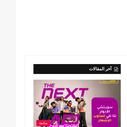
آخر المقالات
متابعة