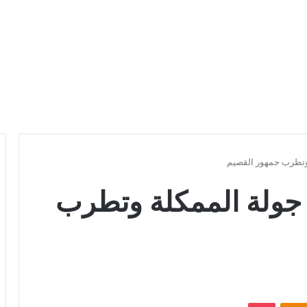
 وتطرب جمهور القصيم
جولة الممكلة وتطرب
Odnoklassniki
بوكيت