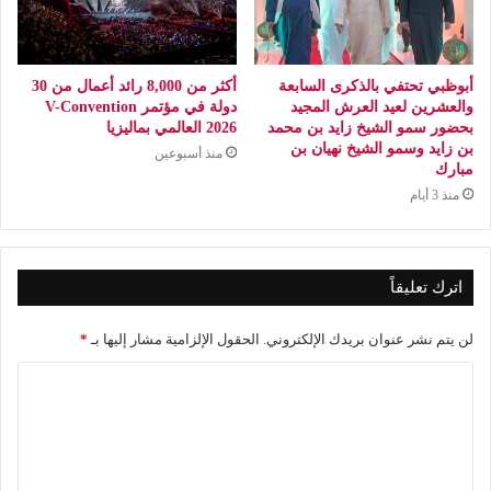
أبوظبي تحتفي بالذكرى السابعة
أكثر من 8,000 رائد أعمال من 30
والعشرين لعيد العرش المجيد
دولة في مؤتمر V-Convention
بحضور سمو الشيخ زايد بن محمد
2026 العالمي بماليزيا
بن زايد وسمو الشيخ نهيان بن
منذ أسبوعين
مبارك
منذ 3 أيام
اترك تعليقاً
لن يتم نشر عنوان بريدك الإلكتروني.
الحقول الإلزامية مشار إليها بـ
*
ا
ل
ت
ع