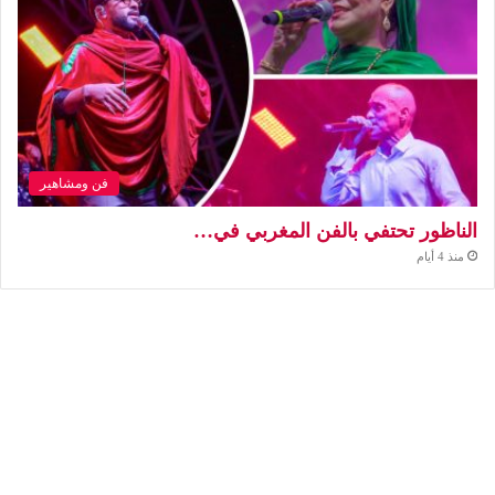
فن ومشاهير
الناظور تحتفي بالفن المغربي في…
منذ 4 أيام