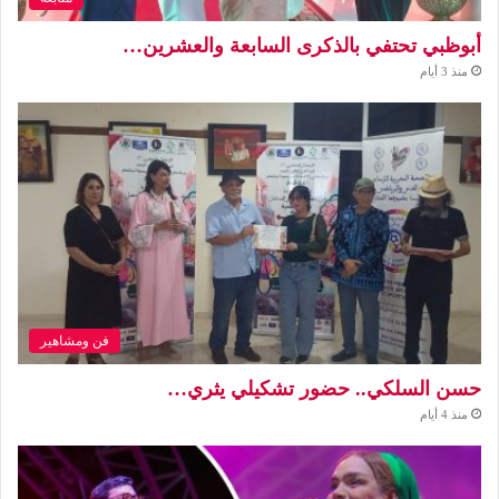
أبوظبي تحتفي بالذكرى السابعة والعشرين…
منذ 3 أيام
فن ومشاهير
حسن السلكي.. حضور تشكيلي يثري…
منذ 4 أيام