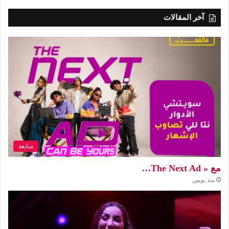
آخر المقالات
متابعة
مع « The Next Ad…
منذ يومين