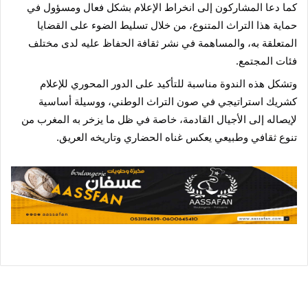
كما دعا المشاركون إلى انخراط الإعلام بشكل فعال ومسؤول في
حماية هذا التراث المتنوع، من خلال تسليط الضوء على القضايا
المتعلقة به، والمساهمة في نشر ثقافة الحفاظ عليه لدى مختلف
فئات المجتمع.
وتشكل هذه الندوة مناسبة للتأكيد على الدور المحوري للإعلام
كشريك استراتيجي في صون التراث الوطني، ووسيلة أساسية
لإيصاله إلى الأجيال القادمة، خاصة في ظل ما يزخر به المغرب من
تنوع ثقافي وطبيعي يعكس غناه الحضاري وتاريخه العريق.